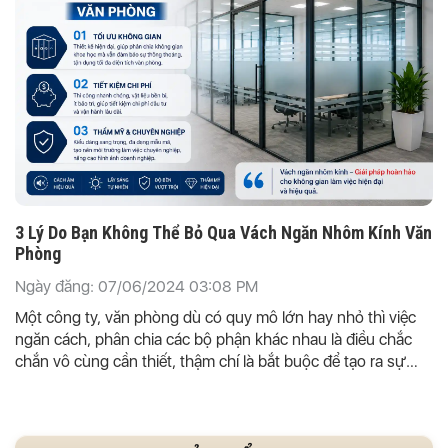
3 Lý Do Bạn Không Thể Bỏ Qua Vách Ngăn Nhôm Kính Văn
Phòng
Ngày đăng: 07/06/2024 03:08 PM
Một công ty, văn phòng dù có quy mô lớn hay nhỏ thì việc
ngăn cách, phân chia các bộ phận khác nhau là điều chắc
chắn vô cùng cần thiết, thậm chí là bắt buộc để tạo ra sự
riêng tư cũng như đặc tính của từng công việc khác nhau.
Cuộc sống ngày càng hiện đại, con người luôn thích được
sống trong không gian thoải mái, không có sự gò bó giữa 4