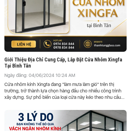
Giới Thiệu Địa Chỉ Cung Cấp, Lắp Đặt Cửa Nhôm Xingfa
Tại Bình Tân
Ngày đăng: 04/06/2024 10:24 AM
Cửa nhôm kính Xingfa đang "làm mưa làm gió" trên thị
trường, trở thành lựa chọn hàng đầu cho nhiều công trình
xây dựng. Sự phổ biến của loại cửa này kéo theo nhu cầu
tìm hiểu về thông tin sản phẩm, công trình thi công cũng
tăng cao.