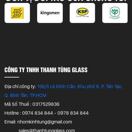
CÔNG TY TNHH THANH TÙNG GLASS
Địa chỉ công ty:
156/5 Lê Đình Cẩn, Khu phố 6, P. Tân Tạo,
Q. Bình Tân, TP.HCM
Mã Số Thuế : 0317529836
Hotline : 0974 834 844 - 0978 834 844
Email:
nhomkinhtung@gmail.com
sales@thanhtungglass.com