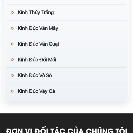
Kính Thủy Trắng
Kính Đúc Vân Mây
Kính Đúc Vân Quạt
Kính Đúc Đồi Mồi
Kính Đúc Vỏ Sò
Kính Đúc Vảy Cá
ĐƠN VỊ ĐỐI TÁC CỦA CHÚNG TÔI