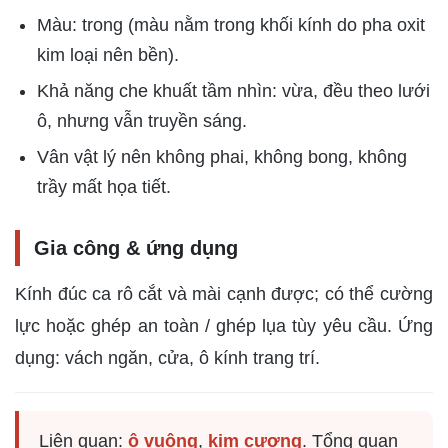
Màu: trong (màu nằm trong khối kính do pha oxit
kim loại nên bền).
Khả năng che khuất tầm nhìn: vừa, đều theo lưới
ô, nhưng vẫn truyền sáng.
Vân vật lý nên không phai, không bong, không
trầy mất họa tiết.
Gia công & ứng dụng
Kính đúc ca rô cắt và mài cạnh được; có thể cường
lực hoặc ghép an toàn / ghép lụa tùy yêu cầu. Ứng
dụng: vách ngăn, cửa, ô kính trang trí.
Liên quan:
ô vuông
,
kim cương
. Tổng quan