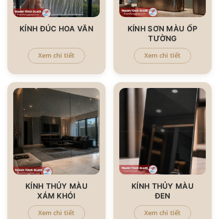
KÍNH ĐÚC HOA VĂN
KÍNH SƠN MÀU ỐP
TƯỜNG
Xem chi tiết
Xem chi tiết
KÍNH THỦY MÀU
KÍNH THỦY MÀU
XÁM KHÓI
ĐEN
Xem chi tiết
Xem chi tiết