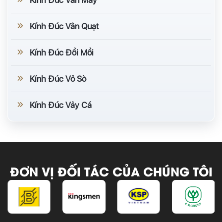
Kính Đúc Vân Quạt
Kính Đúc Đồi Mồi
Kính Đúc Vỏ Sò
Kính Đúc Vảy Cá
ĐƠN VỊ ĐỐI TÁC CỦA CHÚNG TÔI