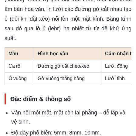
âm bản hoa văn, in lưới các đường gờ cắt nhau tạo
ô (đôi khi đặt xéo) nổi lên một mặt kính. Băng kính
sau đó qua lò ủ (lehr) hạ nhiệt từ từ để khử ứng
suất.
Mẫu
Hình học vân
Cảm nhận hì
Ca rô
Đường gờ cắt chéo/xéo
Lưới động
Ô vuông
Gờ vuông thẳng hàng
Lưới tĩnh
Đặc điểm & thông số
Vân nổi một mặt, mặt còn lại phẳng – dễ lắp và
vệ sinh.
Độ dày phổ biến: 5mm, 8mm, 10mm.