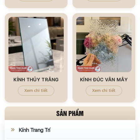
KÍNH THỦY TRẮNG
KÍNH ĐÚC VÂN MÂY
Xem chi tiết
Xem chi tiết
SẢN PHẨM
Kính Trang Trí