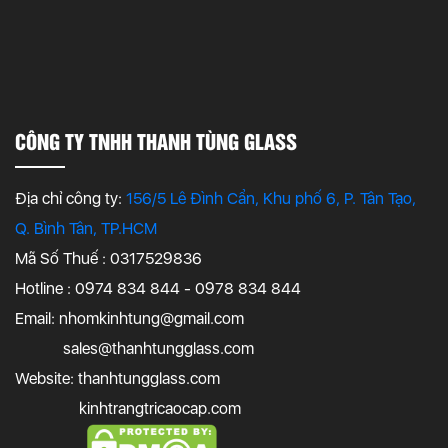
CÔNG TY TNHH THANH TÙNG GLASS
Địa chỉ công ty:
156/5 Lê Đình Cẩn, Khu phố 6, P. Tân Tạo,
Q. Bình Tân, TP.HCM
Mã Số Thuế : 0317529836
Hotline : 0974 834 844 - 0978 834 844
Email:
nhomkinhtung@gmail.com
sales@thanhtungglass.com
Website: thanhtungglass.com
kinhtrangtricaocap.com