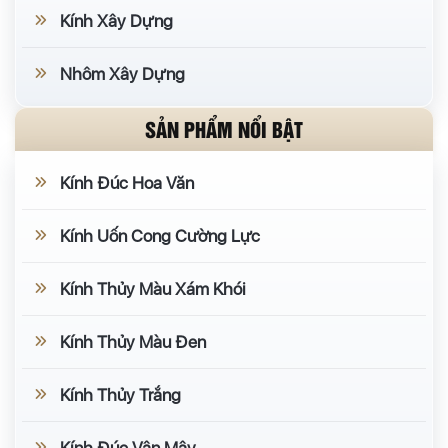
Kính Xây Dựng
Nhôm Xây Dựng
SẢN PHẨM NỔI BẬT
Kính Đúc Hoa Văn
Kính Uốn Cong Cường Lực
Kính Thủy Màu Xám Khói
Kính Thủy Màu Đen
Kính Thủy Trắng
Kính Đúc Vân Mây