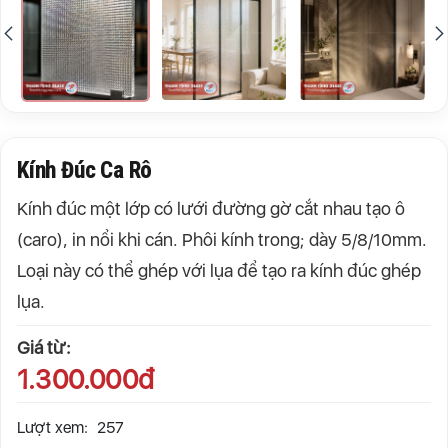
Kính Đúc Ca Rô
Kính đúc một lớp có lưới đường gờ cắt nhau tạo ô
(caro), in nổi khi cán. Phôi kính trong; dày 5/8/10mm.
Loại này có thể ghép với lụa để tạo ra kính đúc ghép
lụa.
Giá từ:
1.300.000đ
Lượt xem:
257