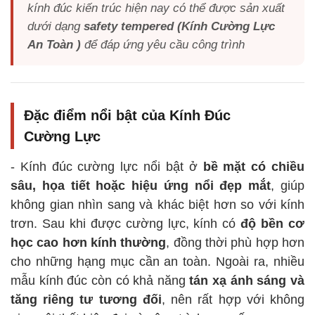
kính đúc kiến trúc hiện nay có thể được sản xuất
dưới dạng
safety tempered (Kính Cường Lực
An Toàn )
để đáp ứng yêu cầu công trình
Đặc điểm nổi bật của Kính Đúc
Cường Lực
- Kính đúc cường lực nổi bật ở
bề mặt có chiều
sâu, họa tiết hoặc hiệu ứng nổi đẹp mắt
, giúp
không gian nhìn sang và khác biệt hơn so với kính
trơn. Sau khi được cường lực, kính có
độ bền cơ
học cao hơn kính thường
, đồng thời phù hợp hơn
cho những hạng mục cần an toàn. Ngoài ra, nhiều
mẫu kính đúc còn có khả năng
tán xạ ánh sáng và
tăng riêng tư tương đối
, nên rất hợp với không