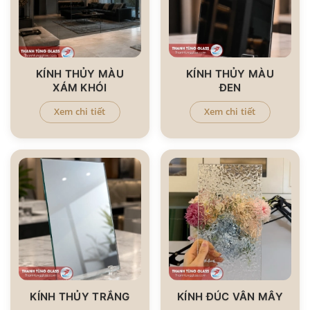
KÍNH THỦY MÀU
KÍNH THỦY MÀU
XÁM KHÓI
ĐEN
Xem chi tiết
Xem chi tiết
KÍNH THỦY TRẮNG
KÍNH ĐÚC VÂN MÂY