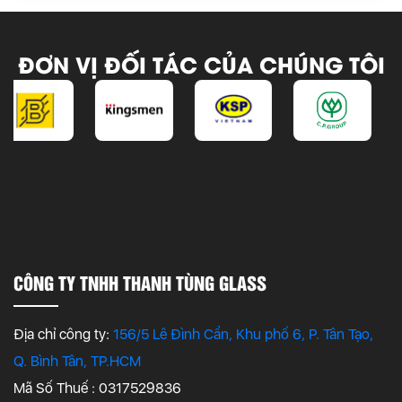
ĐƠN VỊ ĐỐI TÁC CỦA CHÚNG TÔI
CÔNG TY TNHH THANH TÙNG GLASS
Địa chỉ công ty:
156/5 Lê Đình Cẩn, Khu phố 6, P. Tân Tạo,
Q. Bình Tân, TP.HCM
Mã Số Thuế : 0317529836