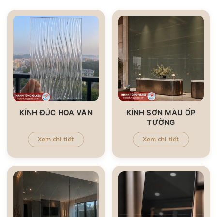
KÍNH ĐÚC HOA VĂN
KÍNH SƠN MÀU ỐP
TƯỜNG
Xem chi tiết
Xem chi tiết