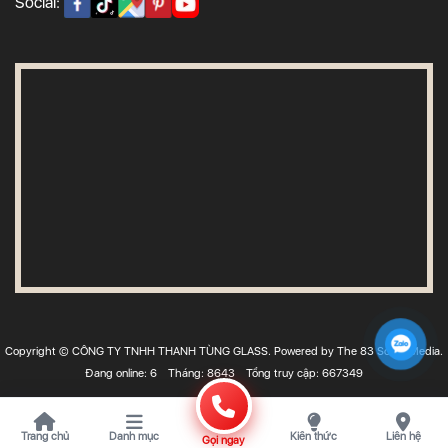
Social:
Copyright © CÔNG TY TNHH THANH TÙNG GLASS. Powered by The 83 Social Media.
Đang online: 6
Tháng: 8643
Tổng truy cập: 667349
Trang chủ
Danh mục
Kiến thức
Liên hệ
Gọi ngay