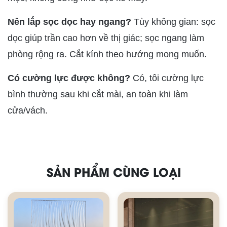
Nên lắp sọc dọc hay ngang?
Tùy không gian: sọc
dọc giúp trần cao hơn về thị giác; sọc ngang làm
phòng rộng ra. Cắt kính theo hướng mong muốn.
Có cường lực được không?
Có, tôi cường lực
bình thường sau khi cắt mài, an toàn khi làm
cửa/vách.
SẢN PHẨM CÙNG LOẠI