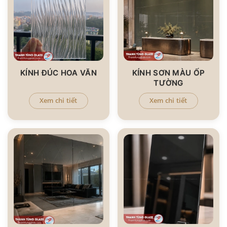
KÍNH ĐÚC HOA VĂN
KÍNH SƠN MÀU ỐP
TƯỜNG
Xem chi tiết
Xem chi tiết