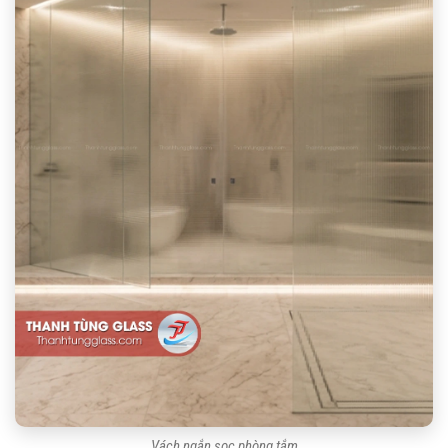
Vách ngắn sọc phòng tắm