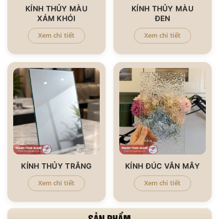
KÍNH THỦY MÀU
KÍNH THỦY MÀU
XÁM KHÓI
ĐEN
Xem chi tiết
Xem chi tiết
KÍNH THỦY TRẮNG
KÍNH ĐÚC VÂN MÂY
Xem chi tiết
Xem chi tiết
SẢN PHẨM