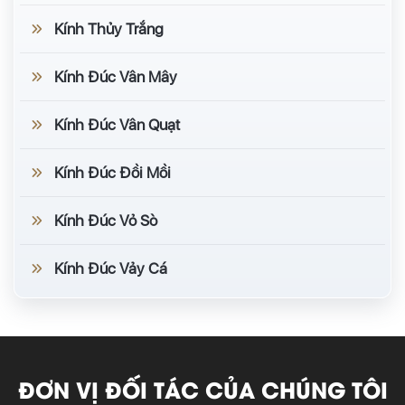
Kính Thủy Trắng
Kính Đúc Vân Mây
Kính Đúc Vân Quạt
Kính Đúc Đồi Mồi
Kính Đúc Vỏ Sò
Kính Đúc Vảy Cá
ĐƠN VỊ ĐỐI TÁC CỦA CHÚNG TÔI