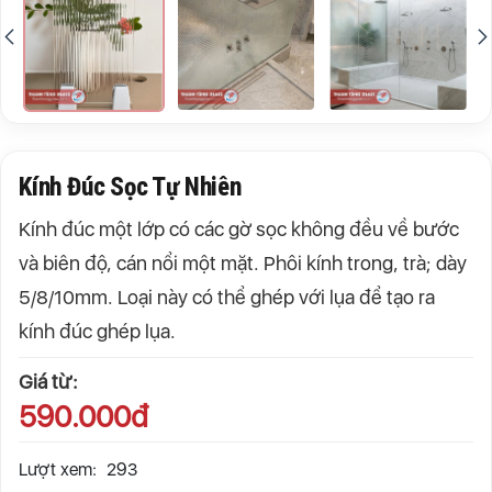
Kính Đúc Sọc Tự Nhiên
Kính đúc một lớp có các gờ sọc không đều về bước
và biên độ, cán nổi một mặt. Phôi kính trong, trà; dày
5/8/10mm. Loại này có thể ghép với lụa để tạo ra
kính đúc ghép lụa.
Giá từ:
590.000đ
Lượt xem:
293