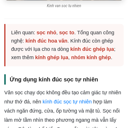
Kinh van soc tu nhien
Liên quan:
sọc nhỏ
,
sọc to
. Tổng quan công
nghệ:
kính đúc hoa văn
. Kính đúc còn ghép
được với lụa cho ra dòng
kính đúc ghép lụa
;
xem thêm
kính ghép lụa
,
nhóm kính ghép
.
Ứng dụng kính đúc sọc tự nhiên
Vân sọc chạy dọc không đều tạo cảm giác tự nhiên
như thớ đá, nên
kính đúc sọc tự nhiên
hợp làm
vách ngăn đứng, cửa, ốp tường và mặt tủ. Sọc nổi
làm mờ tầm nhìn theo phương ngang mà vẫn lấy