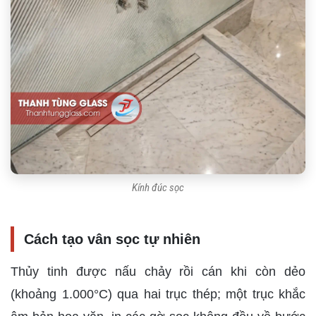
Kính đúc sọc
Cách tạo vân sọc tự nhiên
Thủy tinh được nấu chảy rồi cán khi còn dẻo
(khoảng 1.000°C) qua hai trục thép; một trục khắc