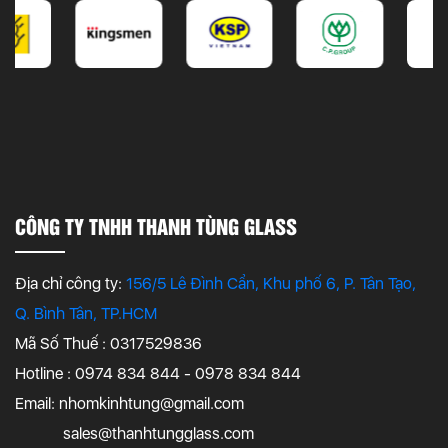
CÔNG TY TNHH THANH TÙNG GLASS
Địa chỉ công ty:
156/5 Lê Đình Cẩn, Khu phố 6, P. Tân Tạo,
Q. Bình Tân, TP.HCM
Mã Số Thuế : 0317529836
Hotline : 0974 834 844 - 0978 834 844
Email:
nhomkinhtung@gmail.com
sales@thanhtungglass.com