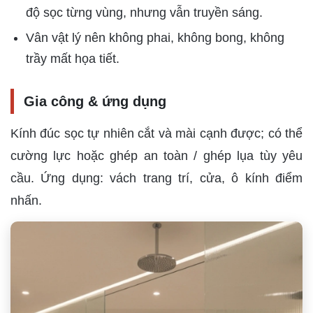
độ sọc từng vùng, nhưng vẫn truyền sáng.
Vân vật lý nên không phai, không bong, không
trầy mất họa tiết.
Gia công & ứng dụng
Kính đúc sọc tự nhiên cắt và mài cạnh được; có thể
cường lực hoặc ghép an toàn / ghép lụa tùy yêu
cầu. Ứng dụng: vách trang trí, cửa, ô kính điểm
nhấn.