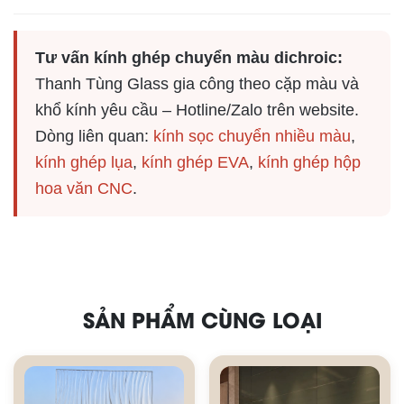
Tư vấn kính ghép chuyển màu dichroic:
Thanh Tùng Glass gia công theo cặp màu và
khổ kính yêu cầu – Hotline/Zalo trên website.
Dòng liên quan:
kính sọc chuyển nhiều màu
,
kính ghép lụa
,
kính ghép EVA
,
kính ghép hộp
hoa văn CNC
.
SẢN PHẨM CÙNG LOẠI