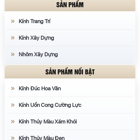
SẢN PHẨM
Kính Trang Trí
Kính Xây Dựng
Nhôm Xây Dựng
SẢN PHẨM NỔI BẬT
Kính Đúc Hoa Văn
Kính Uốn Cong Cường Lực
Kính Thủy Màu Xám Khói
Kính Thủy Màu Đen