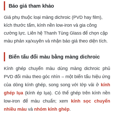
Báo giá tham khảo
Giá phụ thuộc loại màng dichroic (PVD hay film),
kích thước tấm, kính nền low-iron và gia công
cường lực. Liên hệ Thanh Tùng Glass để chọn cặp
màu phản xạ/xuyên và nhận báo giá theo diện tích.
Biến tấu đổi màu bằng màng dichroic
Kính ghép chuyển màu dùng màng dichroic phủ
PVD đổi màu theo góc nhìn – một biến tấu hiệu ứng
của dòng kính ghép, song song với lớp vải ở
kính
ghép lụa
(kính ép lụa). Có thể ghép trên kính nền
low-iron để màu chuẩn; xem
kính sọc chuyển
nhiều màu
và
nhóm kính ghép
.