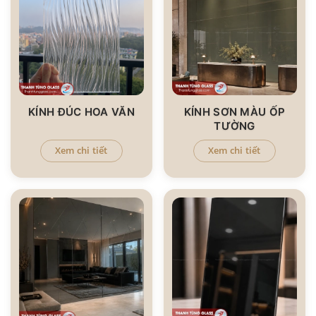
KÍNH ĐÚC HOA VĂN
KÍNH SƠN MÀU ỐP
TƯỜNG
Xem chi tiết
Xem chi tiết