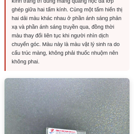
kính trang trí dùng màng quang học đa lớp
ghép giữa hai tấm kính. Cùng một tấm hiển thị
hai dải màu khác nhau ở phần ánh sáng phản
xạ và phần ánh sáng truyền qua, đồng thời
màu thay đổi liên tục khi người nhìn dịch
chuyển góc. Màu này là màu vật lý sinh ra do
cấu trúc màng, không phải thuốc nhuộm nên
không phai.