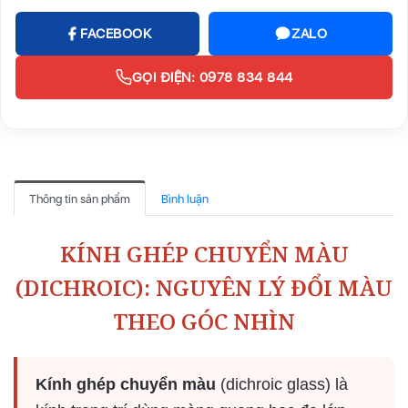
FACEBOOK
ZALO
GỌI ĐIỆN: 0978 834 844
Thông tin sản phẩm
Bình luận
KÍNH GHÉP CHUYỂN MÀU
(DICHROIC): NGUYÊN LÝ ĐỔI MÀU
THEO GÓC NHÌN
Kính ghép chuyển màu
(dichroic glass) là