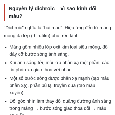
Nguyên lý dichroic – vì sao kính đổi
màu?
“Dichroic” nghĩa là “hai màu”. Hiệu ứng đến từ màng
mỏng đa lớp (thin-film) phủ trên kính:
Màng gồm nhiều lớp oxit kim loại siêu mỏng, độ
dày cỡ bước sóng ánh sáng.
Khi ánh sáng tới, mỗi lớp phản xạ một phần; các
tia phản xạ giao thoa với nhau.
Một số bước sóng được phản xạ mạnh (tạo màu
phản xạ), phần bù lại truyền qua (tạo màu
xuyên).
Đổi góc nhìn làm thay đổi quãng đường ánh sáng
trong màng → bước sóng giao thoa đổi → màu