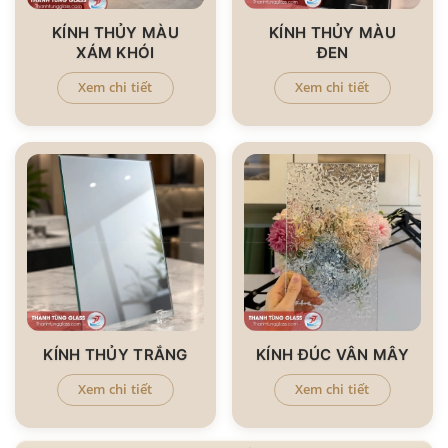
KÍNH THỦY MÀU
KÍNH THỦY MÀU
XÁM KHÓI
ĐEN
Xem chi tiết
Xem chi tiết
KÍNH THỦY TRẮNG
KÍNH ĐÚC VÂN MÂY
Xem chi tiết
Xem chi tiết