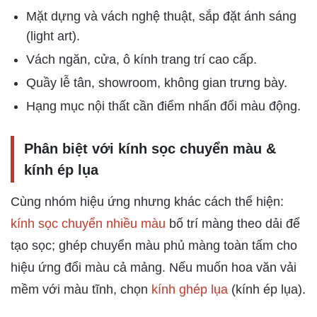
Mặt dựng và vách nghệ thuật, sắp đặt ánh sáng
(light art).
Vách ngăn, cửa, ô kính trang trí cao cấp.
Quầy lễ tân, showroom, không gian trưng bày.
Hạng mục nội thất cần điểm nhấn đổi màu động.
Phân biệt với kính sọc chuyển màu &
kính ép lụa
Cùng nhóm hiệu ứng nhưng khác cách thể hiện:
kính sọc chuyển nhiều màu
bố trí màng theo dải để
tạo sọc; ghép chuyển màu phủ màng toàn tấm cho
hiệu ứng đổi màu cả mảng. Nếu muốn hoa văn vải
mềm với màu tĩnh, chọn
kính ghép lụa
(kính ép lụa).