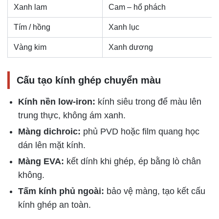
Xanh lam
Cam – hổ phách
Tím / hồng
Xanh lục
Vàng kim
Xanh dương
Cấu tạo kính ghép chuyển màu
Kính nền low-iron:
kính siêu trong để màu lên
trung thực, không ám xanh.
Màng dichroic:
phủ PVD hoặc film quang học
dán lên mặt kính.
Màng EVA:
kết dính khi ghép, ép bằng lò chân
không.
Tấm kính phủ ngoài:
bảo vệ màng, tạo kết cấu
kính ghép an toàn.