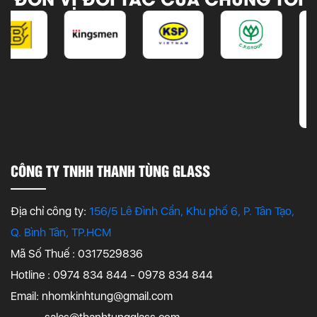
CÔNG TY TNHH THANH TÙNG GLASS
Địa chỉ công ty:
156/5 Lê Đình Cẩn, Khu phố 6, P. Tân Tạo,
Q. Bình Tân, TP.HCM
Mã Số Thuế : 0317529836
Hotline : 0974 834 844 - 0978 834 844
Email:
nhomkinhtung@gmail.com