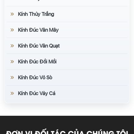
Kính Thủy Trắng
Kính Đúc Vân Mây
Kính Đúc Vân Quạt
Kính Đúc Đồi Mồi
Kính Đúc Vỏ Sò
Kính Đúc Vảy Cá
ĐƠN VỊ ĐỐI TÁC CỦA CHÚNG TÔI