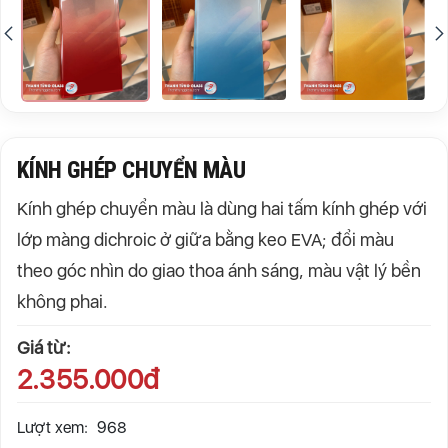
KÍNH GHÉP CHUYỂN MÀU
Kính ghép chuyển màu là dùng hai tấm kính ghép với
lớp màng dichroic ở giữa bằng keo EVA; đổi màu
theo góc nhìn do giao thoa ánh sáng, màu vật lý bền
không phai.
Giá từ:
2.355.000đ
Lượt xem:
968