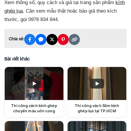
Xem thông số, quy cách và giá tại trang sản phẩm
kính
ghép lụa
. Cần xem mẫu thật hoặc báo giá theo kích
thước, gọi 0978 834 844.
Chia sẻ:
Bài viết khác
Thi công vách kính ghép
Thi công vách Slim kính
chuyển màu uốn cong
ghép lụa tại TP.HCM