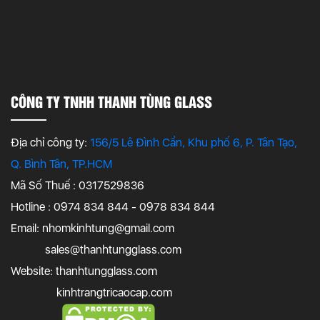
CÔNG TY TNHH THANH TÙNG GLASS
Địa chỉ công ty:
156/5 Lê Đình Cẩn, Khu phố 6, P. Tân Tạo,
Q. Bình Tân, TP.HCM
Mã Số Thuế : 0317529836
Hotline : 0974 834 844 - 0978 834 844
Email:
nhomkinhtung@gmail.com
sales@thanhtungglass.com
Website: thanhtungglass.com
kinhtrangtricaocap.com