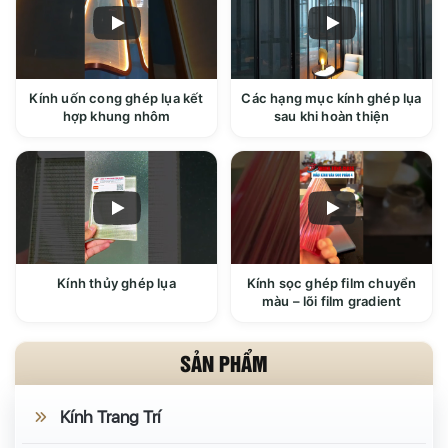
Kính uốn cong ghép lụa kết
Các hạng mục kính ghép lụa
hợp khung nhôm
sau khi hoàn thiện
Kính thủy ghép lụa
Kính sọc ghép film chuyển
màu – lõi film gradient
SẢN PHẨM
Kính Trang Trí