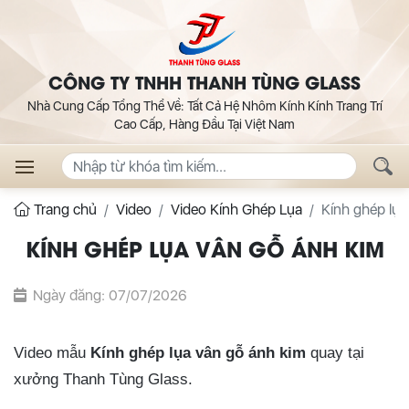
CÔNG TY TNHH THANH TÙNG GLASS
Nhà Cung Cấp Tổng Thể Về: Tất Cả Hệ Nhôm Kính Kính Trang Trí
Cao Cấp, Hàng Đầu Tại Việt Nam
Trang chủ
Video
Video Kính Ghép Lụa
Kính ghép lụa
KÍNH GHÉP LỤA VÂN GỖ ÁNH KIM
Ngày đăng: 07/07/2026
Video mẫu
Kính ghép lụa vân gỗ ánh kim
quay tại
xưởng Thanh Tùng Glass.