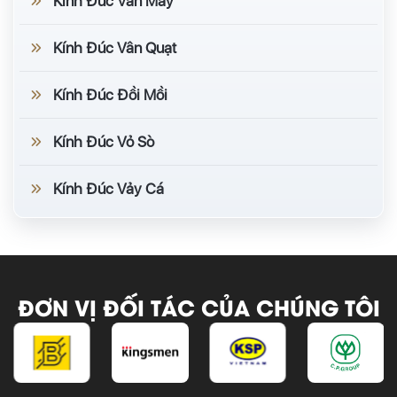
Kính Đúc Vân Mây
Kính Đúc Vân Quạt
Kính Đúc Đồi Mồi
Kính Đúc Vỏ Sò
Kính Đúc Vảy Cá
ĐƠN VỊ ĐỐI TÁC CỦA CHÚNG TÔI