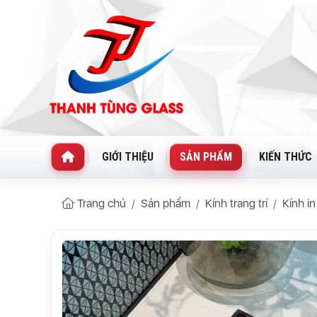
GIỚI THIỆU
SẢN PHẨM
KIẾN THỨC
Trang chủ
Sản phẩm
Kính trang trí
Kính i