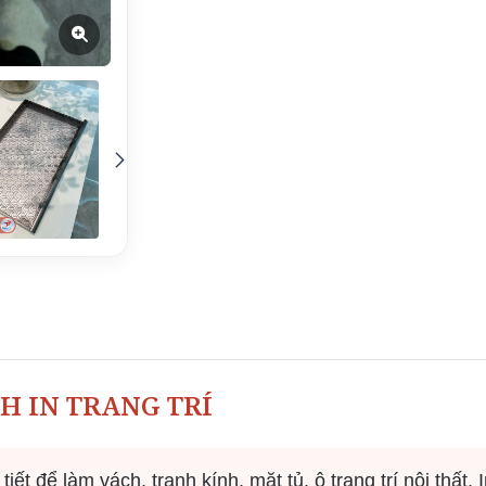
H IN TRANG TRÍ
tiết để làm vách, tranh kính, mặt tủ, ô trang trí nội thất.