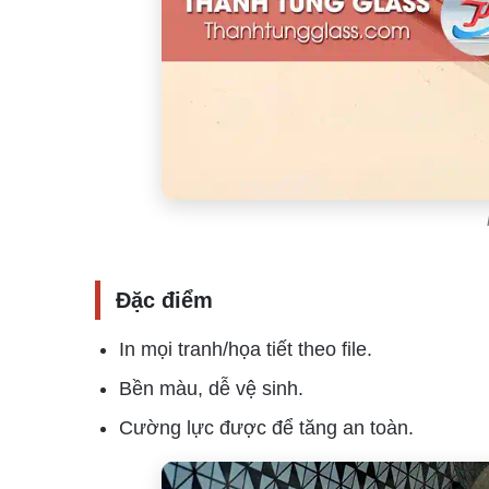
Đặc điểm
In mọi tranh/họa tiết theo file.
Bền màu, dễ vệ sinh.
Cường lực được để tăng an toàn.