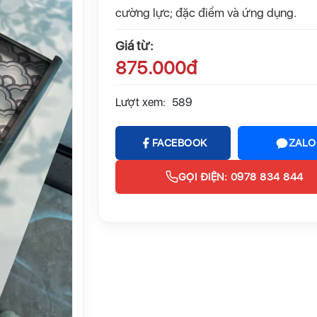
cường lực; đặc điểm và ứng dụng.
Giá từ:
875.000đ
Lượt xem:
589
FACEBOOK
ZALO
GỌI ĐIỆN: 0978 834 844