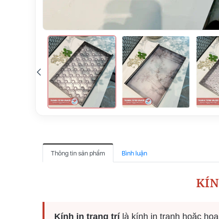
Thông tin sản phẩm
Bình luận
KÍN
Kính in trang trí
là kính in tranh hoặc họa 