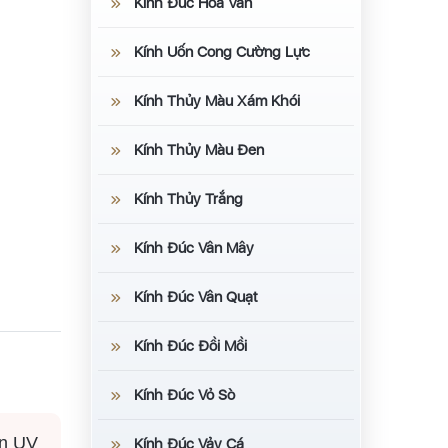
Kính Đúc Hoa Văn
Kính Uốn Cong Cường Lực
Kính Thủy Màu Xám Khói
Kính Thủy Màu Đen
Kính Thủy Trắng
Kính Đúc Vân Mây
Kính Đúc Vân Quạt
Kính Đúc Đồi Mồi
Kính Đúc Vỏ Sò
 In UV
Kính Đúc Vảy Cá