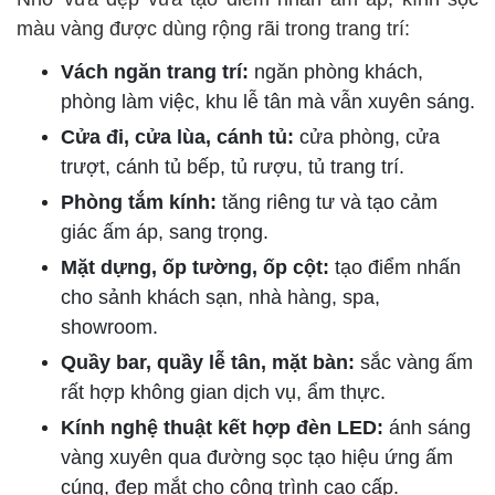
màu vàng được dùng rộng rãi trong trang trí:
Vách ngăn trang trí:
ngăn phòng khách,
phòng làm việc, khu lễ tân mà vẫn xuyên sáng.
Cửa đi, cửa lùa, cánh tủ:
cửa phòng, cửa
trượt, cánh tủ bếp, tủ rượu, tủ trang trí.
Phòng tắm kính:
tăng riêng tư và tạo cảm
giác ấm áp, sang trọng.
Mặt dựng, ốp tường, ốp cột:
tạo điểm nhấn
cho sảnh khách sạn, nhà hàng, spa,
showroom.
Quầy bar, quầy lễ tân, mặt bàn:
sắc vàng ấm
rất hợp không gian dịch vụ, ẩm thực.
Kính nghệ thuật kết hợp đèn LED:
ánh sáng
vàng xuyên qua đường sọc tạo hiệu ứng ấm
cúng, đẹp mắt cho công trình cao cấp.