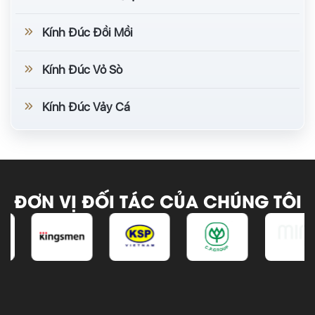
Kính Đúc Đồi Mồi
Kính Đúc Vỏ Sò
Kính Đúc Vảy Cá
ĐƠN VỊ ĐỐI TÁC CỦA CHÚNG TÔI