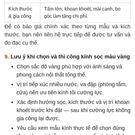
Kích thước
Tấm lớn, khoan khoét, mài cạnh, bo
& gia công
góc làm tăng chi phí.
Để có báo giá chính xác theo từng mẫu và kích
thước, bạn nên liên hệ trực tiếp để được tư vấn và
đo đạc cụ thể.
9.
Lưu ý khi chọn và thi công kính sọc màu vàng
Chọn sắc độ vàng phù hợp với ánh sáng và
phong cách nội thất tổng thể.
Vị trí tiếp xúc nhiều nước, va đập (phòng tắm,
cửa) nên ưu tiên kính tôi cường lực.
Xác định hướng sọc, kích thước và vị trí khoan
khoét trước khi đặt — sau khi cường lực không
gia công lại được.
Yêu cầu xem mẫu kính thực tế để chọn đúng