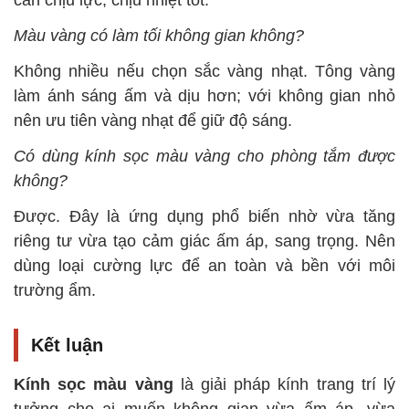
Màu vàng có làm tối không gian không?
Không nhiều nếu chọn sắc vàng nhạt. Tông vàng
làm ánh sáng ấm và dịu hơn; với không gian nhỏ
nên ưu tiên vàng nhạt để giữ độ sáng.
Có dùng kính sọc màu vàng cho phòng tắm được
không?
Được. Đây là ứng dụng phổ biến nhờ vừa tăng
riêng tư vừa tạo cảm giác ấm áp, sang trọng. Nên
dùng loại cường lực để an toàn và bền với môi
trường ẩm.
Kết luận
Kính sọc màu vàng
là giải pháp kính trang trí lý
tưởng cho ai muốn không gian vừa ấm áp, vừa