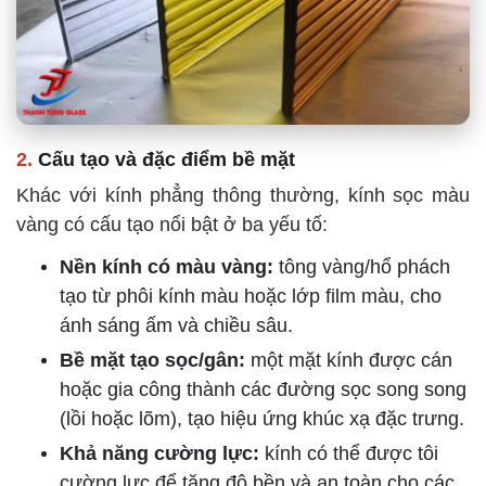
2.
Cấu tạo và đặc điểm bề mặt
Khác với kính phẳng thông thường, kính sọc màu
vàng có cấu tạo nổi bật ở ba yếu tố:
Nền kính có màu vàng:
tông vàng/hổ phách
tạo từ phôi kính màu hoặc lớp film màu, cho
ánh sáng ấm và chiều sâu.
Bề mặt tạo sọc/gân:
một mặt kính được cán
hoặc gia công thành các đường sọc song song
(lồi hoặc lõm), tạo hiệu ứng khúc xạ đặc trưng.
Khả năng cường lực:
kính có thể được tôi
cường lực để tăng độ bền và an toàn cho các