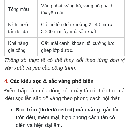
Vàng nhạt, vàng trà, vàng hổ phách…
Tông màu
tùy yêu cầu.
Kích thước
Có thể lên đến khoảng 2.140 mm x
tấm tối đa
3.300 mm tùy nhà sản xuất.
Khả năng
Cắt, mài cạnh, khoan, tôi cường lực,
gia công
ghép lớp được.
Thông số thực tế có thể thay đổi theo từng đơn vị
sản xuất và yêu cầu công trình.
4.
Các kiểu sọc & sắc vàng phổ biến
Điểm hấp dẫn của dòng kính này là có thể chọn cả
kiểu sọc lẫn sắc độ vàng theo phong cách nội thất:
Sọc tròn (fluted/reeded) màu vàng:
gân lồi
tròn đều, mềm mại, hợp phong cách tân cổ
điển và hiện đại ấm.