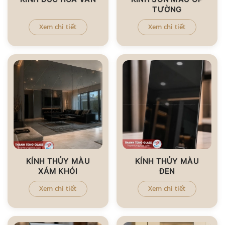
TƯỜNG
Xem chi tiết
Xem chi tiết
KÍNH THỦY MÀU
KÍNH THỦY MÀU
XÁM KHÓI
ĐEN
Xem chi tiết
Xem chi tiết