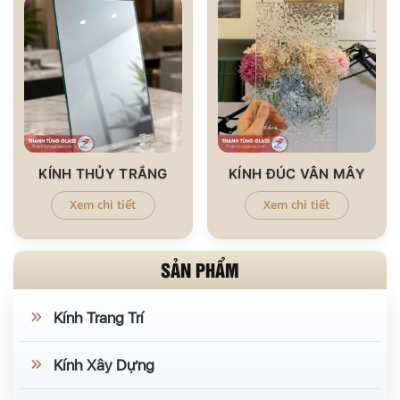
KÍNH THỦY TRẮNG
KÍNH ĐÚC VÂN MÂY
Xem chi tiết
Xem chi tiết
SẢN PHẨM
Kính Trang Trí
Kính Xây Dựng