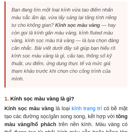
Bạn đang tìm một loại kính vừa tạo điểm nhấn
màu sắc ấm áp, vừa lấy sáng lại tăng tính riêng
tư cho không gian?
Kính sọc màu vàng
— hay
còn gọi là kính gân màu vàng, kính fluted màu
vàng, kính sọc màu trà vàng — là lựa chọn đáng
cân nhắc. Bài viết dưới đây sẽ giúp bạn hiểu rõ
kính sọc màu vàng là gì, cấu tạo, thông số kỹ
thuật, ưu điểm, ứng dụng thực tế và mức giá
tham khảo trước khi chọn cho công trình của
mình.
1.
Kính sọc màu vàng là gì?
Kính sọc màu vàng
là loại
kính trang trí
có bề mặt
tạo các đường sọc/gân song song, kết hợp với
tông
màu vàng/hổ phách
trên nền kính. Màu vàng có