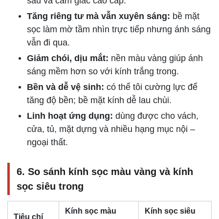
sâu và cảm giác cao cấp.
Tăng riêng tư mà vẫn xuyên sáng:
bề mặt
sọc làm mờ tầm nhìn trực tiếp nhưng ánh sáng
vẫn đi qua.
Giảm chói, dịu mắt:
nền màu vàng giúp ánh
sáng mềm hơn so với kính trắng trong.
Bền và dễ vệ sinh:
có thể tôi cường lực để
tăng độ bền; bề mặt kính dễ lau chùi.
Linh hoạt ứng dụng:
dùng được cho vách,
cửa, tủ, mặt dựng và nhiều hạng mục nội –
ngoại thất.
6. So sánh kính sọc màu vàng và kính
sọc siêu trong
Kính sọc màu
Kính sọc siêu
Tiêu chí