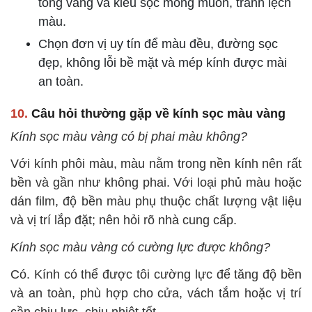
tông vàng và kiểu sọc mong muốn, tránh lệch
màu.
Chọn đơn vị uy tín để màu đều, đường sọc
đẹp, không lỗi bề mặt và mép kính được mài
an toàn.
10.
Câu hỏi thường gặp về kính sọc màu vàng
Kính sọc màu vàng có bị phai màu không?
Với kính phôi màu, màu nằm trong nền kính nên rất
bền và gần như không phai. Với loại phủ màu hoặc
dán film, độ bền màu phụ thuộc chất lượng vật liệu
và vị trí lắp đặt; nên hỏi rõ nhà cung cấp.
Kính sọc màu vàng có cường lực được không?
Có. Kính có thể được tôi cường lực để tăng độ bền
và an toàn, phù hợp cho cửa, vách tắm hoặc vị trí
cần chịu lực, chịu nhiệt tốt.