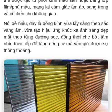
thể được tạo từ phôi kính màu sẵn hoặc bằng lớp
film/phủ màu, mang lại cảm giác ấm áp, sang trọng
và cổ điển cho không gian.
Nói dễ hiểu, đây là dòng kính vừa lấy sáng theo sắc
vàng ấm, vừa tạo hiệu ứng khúc xạ ánh sáng đẹp
mắt theo từng đường sọc, đồng thời che bớt tầm
nhìn trực tiếp để tăng riêng tư mà vẫn giữ được sự
thông thoáng.