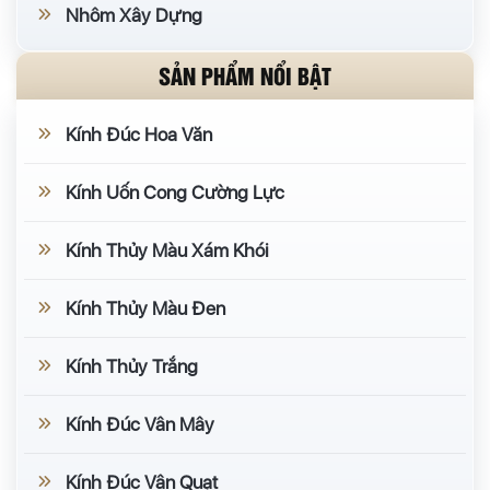
Nhôm Xây Dựng
SẢN PHẨM NỔI BẬT
Kính Đúc Hoa Văn
Kính Uốn Cong Cường Lực
Kính Thủy Màu Xám Khói
Kính Thủy Màu Đen
Kính Thủy Trắng
Kính Đúc Vân Mây
Kính Đúc Vân Quạt