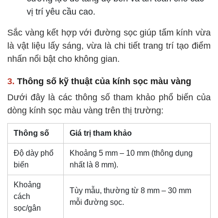
vị trí yêu cầu cao.
Sắc vàng kết hợp với đường sọc giúp tấm kính vừa
là vật liệu lấy sáng, vừa là chi tiết trang trí tạo điểm
nhấn nổi bật cho không gian.
3.
Thông số kỹ thuật của kính sọc màu vàng
Dưới đây là các thông số tham khảo phổ biến của
dòng kính sọc màu vàng trên thị trường:
Thông số
Giá trị tham khảo
Độ dày phổ
Khoảng 5 mm – 10 mm (thông dụng
biến
nhất là 8 mm).
Khoảng
Tùy mẫu, thường từ 8 mm – 30 mm
cách
mỗi đường sọc.
sọc/gân