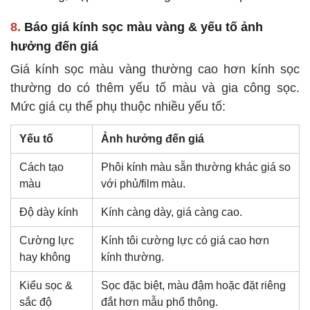
8.
Báo giá kính sọc màu vàng & yếu tố ảnh
hưởng đến giá
Giá kính sọc màu vàng thường cao hơn kính sọc
thường do có thêm yếu tố màu và gia công sọc.
Mức giá cụ thể phụ thuộc nhiều yếu tố:
Yếu tố
Ảnh hưởng đến giá
Cách tạo
Phôi kính màu sẵn thường khác giá so
màu
với phủ/film màu.
Độ dày kính
Kính càng dày, giá càng cao.
Cường lực
Kính tôi cường lực có giá cao hơn
hay không
kính thường.
Kiểu sọc &
Sọc đặc biệt, màu đậm hoặc đặt riêng
sắc độ
đắt hơn mẫu phổ thông.