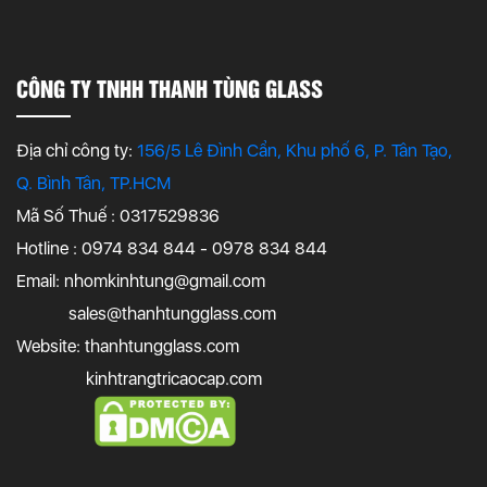
CÔNG TY TNHH THANH TÙNG GLASS
Địa chỉ công ty:
156/5 Lê Đình Cẩn, Khu phố 6, P. Tân Tạo,
Q. Bình Tân, TP.HCM
Mã Số Thuế : 0317529836
Hotline : 0974 834 844 - 0978 834 844
Email:
nhomkinhtung@gmail.com
sales@thanhtungglass.com
Website: thanhtungglass.com
kinhtrangtricaocap.com