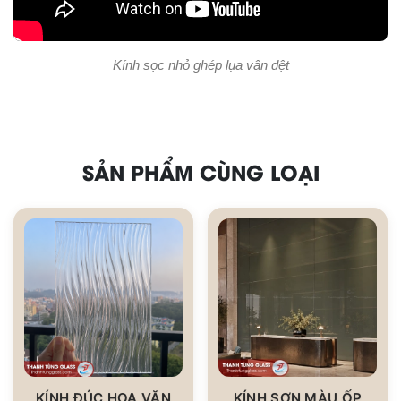
Kính sọc nhỏ ghép lụa vân dệt
SẢN PHẨM CÙNG LOẠI
KÍNH ĐÚC HOA VĂN
KÍNH SƠN MÀU ỐP