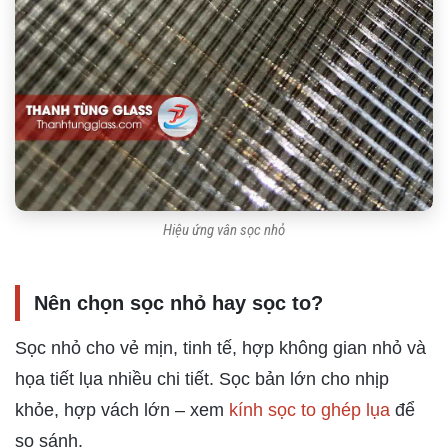
Hiệu ứng vân sọc nhỏ
Nên chọn sọc nhỏ hay sọc to?
Sọc nhỏ cho vẻ mịn, tinh tế, hợp không gian nhỏ và
họa tiết lụa nhiều chi tiết. Sọc bản lớn cho nhịp
khỏe, hợp vách lớn – xem
kính sọc to ghép lụa
để
so sánh.