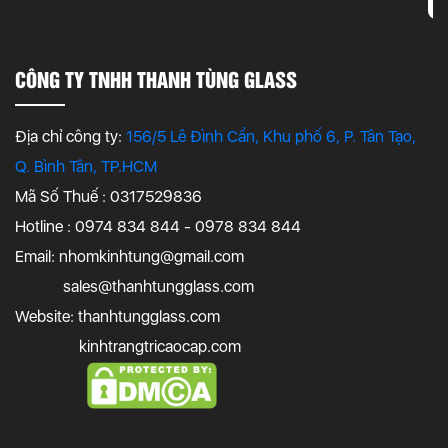
CÔNG TY TNHH THANH TÙNG GLASS
Địa chỉ công ty:
156/5 Lê Đình Cẩn, Khu phố 6, P. Tân Tạo,
Q. Bình Tân, TP.HCM
Mã Số Thuế : 0317529836
Hotline : 0974 834 844 - 0978 834 844
Email:
nhomkinhtung@gmail.com
sales@thanhtungglass.com
Website: thanhtungglass.com
kinhtrangtricaocap.com