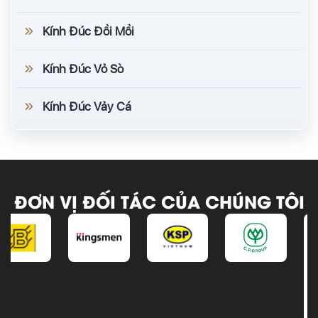
Kính Đúc Đồi Mồi
Kính Đúc Vỏ Sò
Kính Đúc Vảy Cá
ĐƠN VỊ ĐỐI TÁC CỦA CHÚNG TÔI