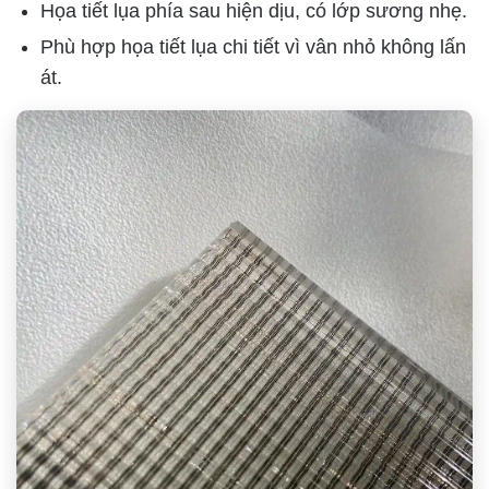
Họa tiết lụa phía sau hiện dịu, có lớp sương nhẹ.
Phù hợp họa tiết lụa chi tiết vì vân nhỏ không lấn
át.