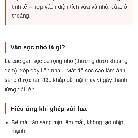
tinh tế – hợp vách diện tích vừa và nhỏ, cửa, ô
thoáng.
Vân sọc nhỏ là gì?
Là các gân sọc bề rộng nhỏ (thường dưới khoảng
1cm), xếp dày liền nhau. Mật độ sọc cao làm ánh
sáng được tán đều khắp bề mặt thay vì gãy thành
từng dải lớn.
Hiệu ứng khi ghép với lụa
Bề mặt tán sáng mịn, êm mắt, không tạo nhịp
mạnh.