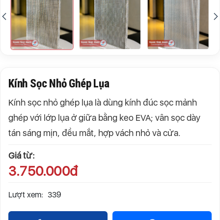
Kính Sọc Nhỏ Ghép Lụa
Kính sọc nhỏ ghép lụa là dùng kính đúc sọc mảnh
ghép với lớp lụa ở giữa bằng keo EVA; vân sọc dày
tán sáng mịn, đều mắt, hợp vách nhỏ và cửa.
Giá từ:
3.750.000đ
Lượt xem:
339