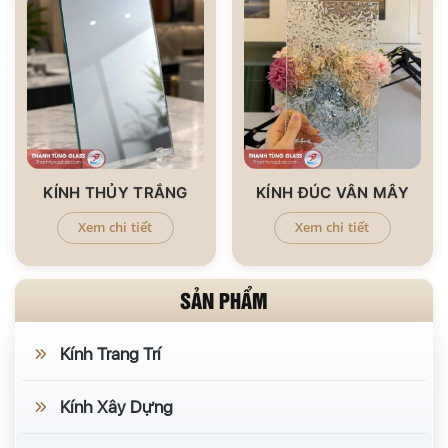
KÍNH THỦY TRẮNG
KÍNH ĐÚC VÂN MÂY
Xem chi tiết
Xem chi tiết
SẢN PHẨM
Kính Trang Trí
Kính Xây Dựng