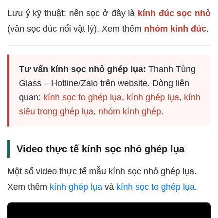
Lưu ý kỹ thuật: nền sọc ở đây là
kính đúc sọc nhỏ
(vân sọc đúc nổi vật lý). Xem thêm
nhóm kính đúc
.
Tư vấn kính sọc nhỏ ghép lụa:
Thanh Tùng
Glass – Hotline/Zalo trên website. Dòng liên
quan:
kính sọc to ghép lụa
,
kính ghép lụa
,
kính
siêu trong ghép lụa
,
nhóm kính ghép
.
Video thực tế kính sọc nhỏ ghép lụa
Một số video thực tế mẫu kính sọc nhỏ ghép lụa.
Xem thêm
kính ghép lụa
và
kính sọc to ghép lụa
.