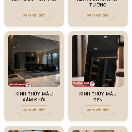
TƯỜNG
Xem chi tiết
Xem chi tiết
KÍNH THỦY MÀU
KÍNH THỦY MÀU
XÁM KHÓI
ĐEN
Xem chi tiết
Xem chi tiết