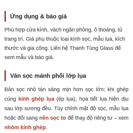
Ứng dụng & báo giá
Phù hợp cửa kính, vách ngăn phòng, ô thoáng, tủ
trang trí. Giá phụ thuộc loại kính sọc, mẫu lụa, kích
thước và gia công. Liên hệ Thanh Tùng Glass để
xem mẫu và báo giá.
Vân sọc mảnh phối lớp lụa
Bản sọc nhỏ tán sáng mịn hơn sọc lớn; khi ghép
cùng
kính ghép lụa
(ép lụa), họa tiết lụa hiện dịu
sau lớp sương đều. Tùy chỉnh mật độ sọc, mẫu lụa
hoặc đổi sang
nền sọc to
để thay độ riêng tư – xem
nhóm kính ghép
.