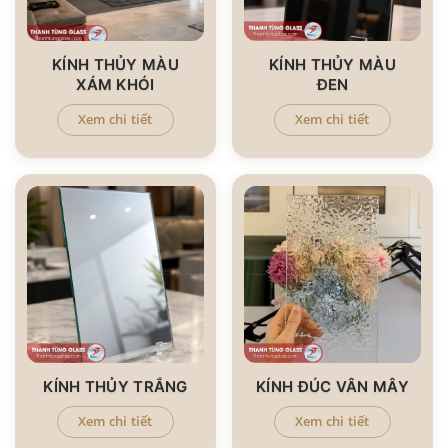
KÍNH THỦY MÀU
KÍNH THỦY MÀU
XÁM KHÓI
ĐEN
Xem chi tiết
Xem chi tiết
KÍNH THỦY TRẮNG
KÍNH ĐÚC VÂN MÂY
Xem chi tiết
Xem chi tiết