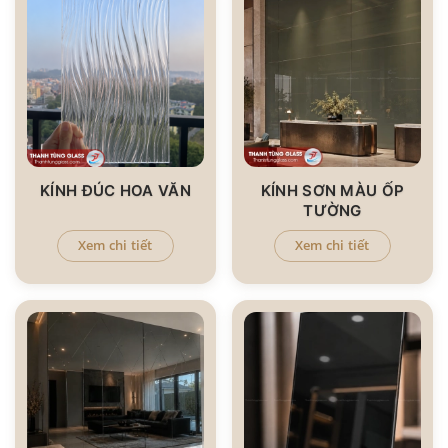
KÍNH ĐÚC HOA VĂN
KÍNH SƠN MÀU ỐP
TƯỜNG
Xem chi tiết
Xem chi tiết