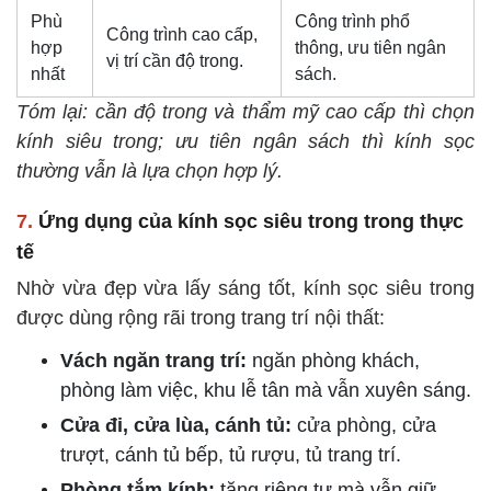
Phù
Công trình phổ
Công trình cao cấp,
hợp
thông, ưu tiên ngân
vị trí cần độ trong.
nhất
sách.
Tóm lại: cần độ trong và thẩm mỹ cao cấp thì chọn
kính siêu trong; ưu tiên ngân sách thì kính sọc
thường vẫn là lựa chọn hợp lý.
7.
Ứng dụng của kính sọc siêu trong trong thực
tế
Nhờ vừa đẹp vừa lấy sáng tốt, kính sọc siêu trong
được dùng rộng rãi trong trang trí nội thất:
Vách ngăn trang trí:
ngăn phòng khách,
phòng làm việc, khu lễ tân mà vẫn xuyên sáng.
Cửa đi, cửa lùa, cánh tủ:
cửa phòng, cửa
trượt, cánh tủ bếp, tủ rượu, tủ trang trí.
Phòng tắm kính:
tăng riêng tư mà vẫn giữ