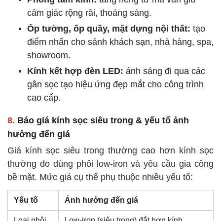
cảm giác rộng rãi, thoáng sáng.
Ốp tường, ốp quầy, mặt dựng nội thất:
tạo
điểm nhấn cho sảnh khách sạn, nhà hàng, spa,
showroom.
Kính kết hợp đèn LED:
ánh sáng đi qua các
gân sọc tạo hiệu ứng đẹp mắt cho công trình
cao cấp.
8.
Báo giá kính sọc siêu trong & yếu tố ảnh
hưởng đến giá
Giá kính sọc siêu trong thường cao hơn kính sọc
thường do dùng phôi low-iron và yêu cầu gia công
bề mặt. Mức giá cụ thể phụ thuộc nhiều yếu tố:
Yếu tố
Ảnh hưởng đến giá
Loại phôi
Low-iron (siêu trong) đắt hơn kính