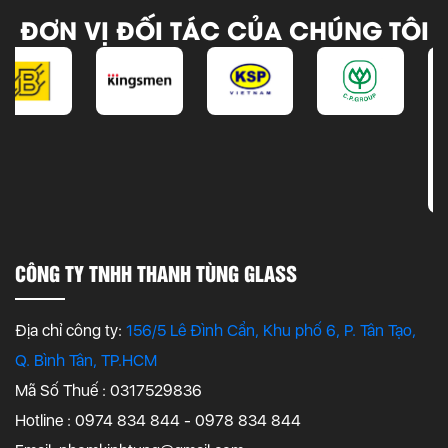
ĐƠN VỊ ĐỐI TÁC CỦA CHÚNG TÔI
CÔNG TY TNHH THANH TÙNG GLASS
Địa chỉ công ty:
156/5 Lê Đình Cẩn, Khu phố 6, P. Tân Tạo,
Q. Bình Tân, TP.HCM
Mã Số Thuế : 0317529836
Hotline : 0974 834 844 - 0978 834 844