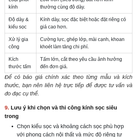
kính
thường cùng độ dày.
Độ dày &
Kính dày, sọc đặc biệt hoặc đặt riêng có
kiểu sọc
giá cao hơn.
Xử lý gia
Cường lực, ghép lớp, mài cạnh, khoan
công
khoét làm tăng chi phí.
Kích
Tấm lớn, cắt theo yêu cầu ảnh hưởng
thước tấm
đến đơn giá.
Để có báo giá chính xác theo từng mẫu và kích
thước, bạn nên liên hệ trực tiếp để được tư vấn và
đo đạc cụ thể.
9.
Lưu ý khi chọn và thi công kính sọc siêu
trong
Chọn kiểu sọc và khoảng cách sọc phù hợp
với phong cách nội thất và mức độ riêng tư