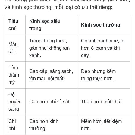
và kính sọc thường, mỗi loại có ưu thế riêng:
Tiêu
Kính sọc siêu
Kính sọc thường
chí
trong
Trong, trung thực,
Có ánh xanh nhẹ, rõ
Màu
gần như không ám
hơn ở cạnh và khi
sắc
xanh.
dày.
Tính
Cao cấp, sáng sạch,
Đẹp nhưng kém
thẩm
tôn màu nội thất.
trung thực hơn.
mỹ
Độ
truyền
Cao hơn nhờ ít sắt.
Thấp hơn một chút.
sáng
Chi
Cao hơn kính
Mềm hơn, tiết kiệm
phí
thường.
hơn.