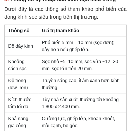
Dưới đây là các thông số tham khảo phổ biến của
dòng kính sọc siêu trong trên thị trường:
Thông số
Giá trị tham khảo
Phổ biến 5 mm – 10 mm (sọc đơn);
Độ dày kính
dày hơn nếu ghép lớp.
Khoảng
Sọc nhỏ ~5–10 mm, sọc vừa ~12–20
cách sọc
mm, sọc lớn trên 20 mm.
Độ trong
Truyền sáng cao, ít ám xanh hơn kính
(low-iron)
thường.
Kích thước
Tùy nhà sản xuất, thường tới khoảng
tấm tối đa
1.800 x 2.400 mm.
Khả năng
Cường lực, ghép lớp, khoan khoét,
gia công
mài cạnh, bo góc.