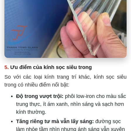
5.
Ưu điểm của kính sọc siêu trong
So với các loại kính trang trí khác, kính sọc siêu
trong có nhiều điểm nổi bật:
Độ trong vượt trội:
phôi low-iron cho màu sắc
trung thực, ít ám xanh, nhìn sáng và sạch hơn
kính thường.
Tăng riêng tư mà vẫn lấy sáng:
đường sọc
làm nhòe tầm nhìn nhưng ánh sáng vẫn xuyên