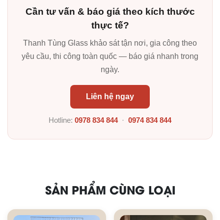
Cần tư vấn & báo giá theo kích thước
thực tế?
Thanh Tùng Glass khảo sát tận nơi, gia công theo
yêu cầu, thi công toàn quốc — báo giá nhanh trong
ngày.
Liên hệ ngay
Hotline:
0978 834 844
·
0974 834 844
SẢN PHẨM CÙNG LOẠI