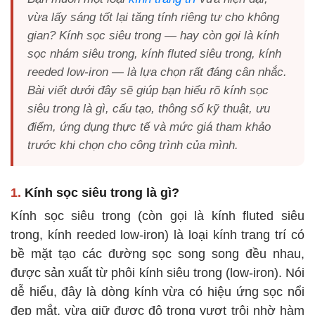
vừa lấy sáng tốt lại tăng tính riêng tư cho không
gian? Kính sọc siêu trong — hay còn gọi là kính
sọc nhám siêu trong, kính fluted siêu trong, kính
reeded low-iron — là lựa chọn rất đáng cân nhắc.
Bài viết dưới đây sẽ giúp bạn hiểu rõ kính sọc
siêu trong là gì, cấu tạo, thông số kỹ thuật, ưu
điểm, ứng dụng thực tế và mức giá tham khảo
trước khi chọn cho công trình của mình.
1.
Kính sọc siêu trong là gì?
Kính sọc siêu trong (còn gọi là kính fluted siêu
trong, kính reeded low-iron) là loại kính trang trí có
bề mặt tạo các đường sọc song song đều nhau,
được sản xuất từ phôi kính siêu trong (low-iron). Nói
dễ hiểu, đây là dòng kính vừa có hiệu ứng sọc nổi
đẹp mắt, vừa giữ được độ trong vượt trội nhờ hàm