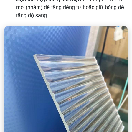
mờ (nhám) để tăng riêng tư hoặc giữ bóng để
tăng độ sang.