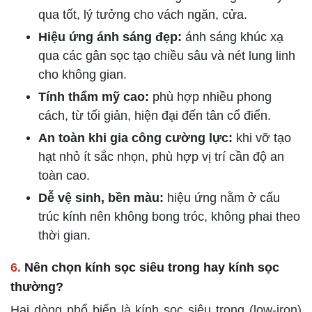
qua tốt, lý tưởng cho vách ngăn, cửa.
Hiệu ứng ánh sáng đẹp:
ánh sáng khúc xạ
qua các gân sọc tạo chiều sâu và nét lung linh
cho không gian.
Tính thẩm mỹ cao:
phù hợp nhiều phong
cách, từ tối giản, hiện đại đến tân cổ điển.
An toàn khi gia công cường lực:
khi vỡ tạo
hạt nhỏ ít sắc nhọn, phù hợp vị trí cần độ an
toàn cao.
Dễ vệ sinh, bền màu:
hiệu ứng nằm ở cấu
trúc kính nên không bong tróc, không phai theo
thời gian.
6.
Nên chọn kính sọc siêu trong hay kính sọc
thường?
Hai dòng phổ biến là kính sọc siêu trong (low-iron)