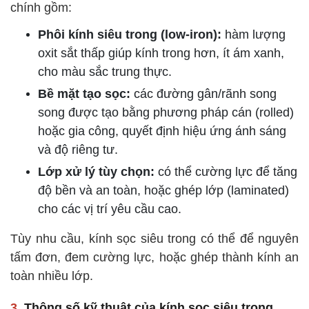
chính gồm:
Phôi kính siêu trong (low-iron):
hàm lượng
oxit sắt thấp giúp kính trong hơn, ít ám xanh,
cho màu sắc trung thực.
Bề mặt tạo sọc:
các đường gân/rãnh song
song được tạo bằng phương pháp cán (rolled)
hoặc gia công, quyết định hiệu ứng ánh sáng
và độ riêng tư.
Lớp xử lý tùy chọn:
có thể cường lực để tăng
độ bền và an toàn, hoặc ghép lớp (laminated)
cho các vị trí yêu cầu cao.
Tùy nhu cầu, kính sọc siêu trong có thể để nguyên
tấm đơn, đem cường lực, hoặc ghép thành kính an
toàn nhiều lớp.
3.
Thông số kỹ thuật của kính sọc siêu trong