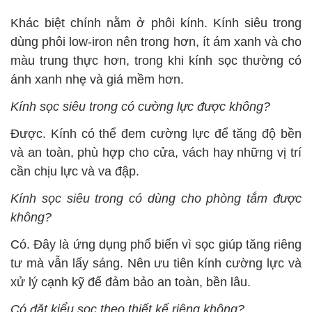
Khác biệt chính nằm ở phôi kính. Kính siêu trong
dùng phôi low-iron nên trong hơn, ít ám xanh và cho
màu trung thực hơn, trong khi kính sọc thường có
ánh xanh nhẹ và giá mềm hơn.
Kính sọc siêu trong có cường lực được không?
Được. Kính có thể đem cường lực để tăng độ bền
và an toàn, phù hợp cho cửa, vách hay những vị trí
cần chịu lực và va đập.
Kính sọc siêu trong có dùng cho phòng tắm được
không?
Có. Đây là ứng dụng phổ biến vì sọc giúp tăng riêng
tư mà vẫn lấy sáng. Nên ưu tiên kính cường lực và
xử lý cạnh kỹ để đảm bảo an toàn, bền lâu.
Có đặt kiểu sọc theo thiết kế riêng không?