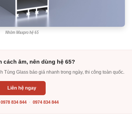
Nhôm Maxpro hệ 65
n cách âm, nên dùng hệ 65?
nh Tùng Glass báo giá nhanh trong ngày, thi công toàn quốc.
Liên hệ ngay
:
0978 834 844
·
0974 834 844