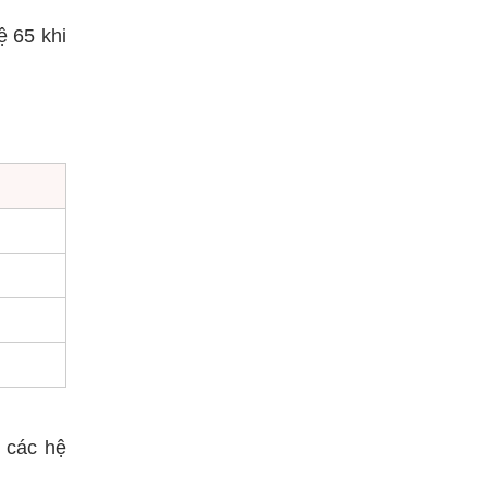
ệ 65 khi
 các hệ