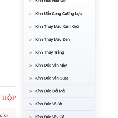
Kính Đúc Hoa Văn
Kính Uốn Cong Cường Lực
Kính Thủy Màu Xám Khói
Kính Thủy Màu Đen
Kính Thủy Trắng
Kính Đúc Vân Mây
Kính Đúc Vân Quạt
Kính Đúc Đồi Mồi
H HỘP
Kính Đúc Vỏ Sò
 cửa
Kính Đúc Vảy Cá