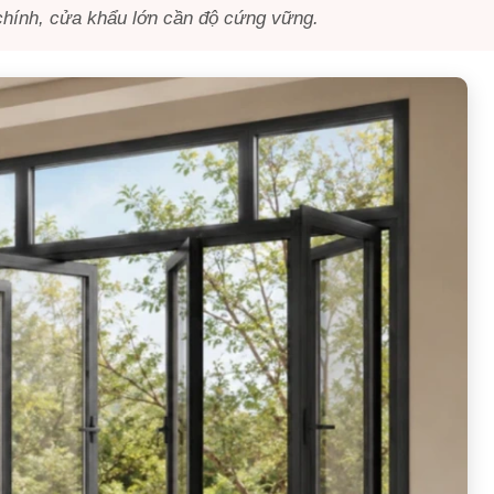
hính, cửa khẩu lớn cần độ cứng vững.