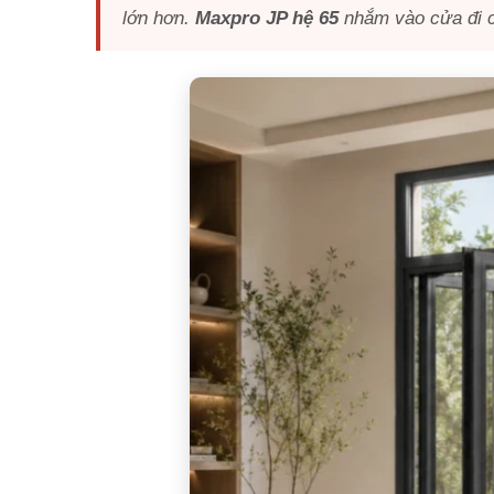
lớn hơn.
Maxpro JP hệ 65
nhắm vào cửa đi c