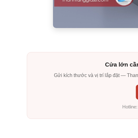
Cửa lớn cầ
Gửi kích thước và vị trí lắp đặt — Tha
Hotline