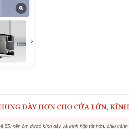
HUNG DÀY HƠN CHO CỬA LỚN, KÍN
 55, nên ôm được kính dày và kính hộp tốt hơn, chịu cánh