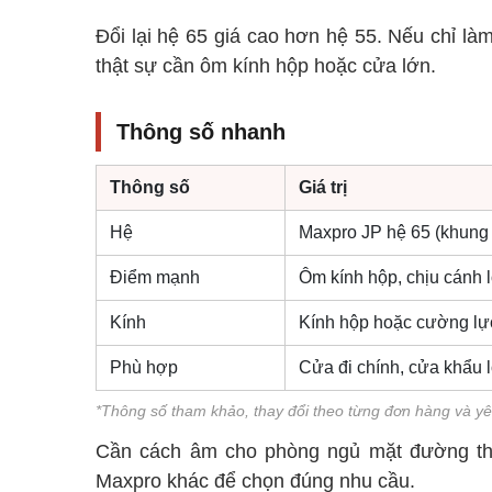
Đổi lại hệ 65 giá cao hơn hệ 55. Nếu chỉ là
thật sự cần ôm kính hộp hoặc cửa lớn.
Thông số nhanh
Thông số
Giá trị
Hệ
Maxpro JP hệ 65 (khun
Điểm mạnh
Ôm kính hộp, chịu cánh l
Kính
Kính hộp hoặc cường lự
Phù hợp
Cửa đi chính, cửa khẩu
*Thông số tham khảo, thay đổi theo từng đơn hàng và yê
Cần cách âm cho phòng ngủ mặt đường t
Maxpro khác để chọn đúng nhu cầu.