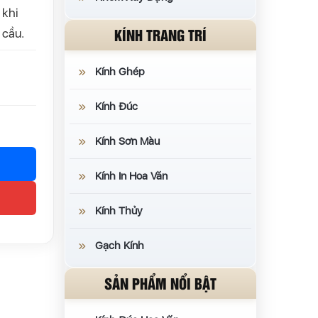
 khi
KÍNH TRANG TRÍ
 cầu.
Kính Ghép
Kính Đúc
Kính Sơn Màu
Kính In Hoa Văn
Kính Thủy
Gạch Kính
SẢN PHẨM NỔI BẬT