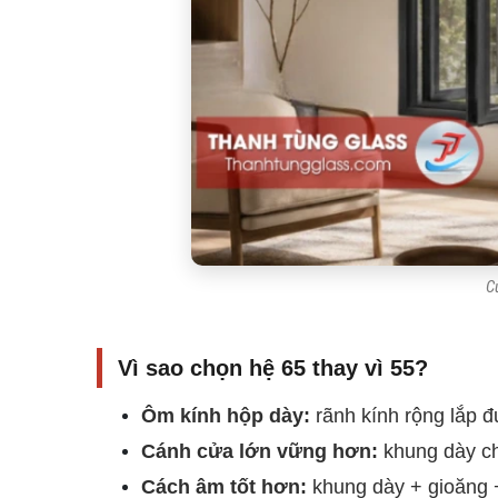
C
Vì sao chọn hệ 65 thay vì 55?
Ôm kính hộp dày:
rãnh kính rộng lắp 
Cánh cửa lớn vững hơn:
khung dày ch
Cách âm tốt hơn:
khung dày + gioăng +