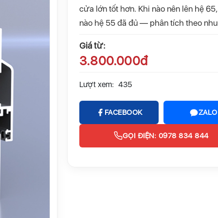
cửa lớn tốt hơn. Khi nào nên lên hệ 65,
nào hệ 55 đã đủ — phân tích theo nhu
Giá từ:
3.800.000đ
Lượt xem:
435
FACEBOOK
ZALO
GỌI ĐIỆN: 0978 834 844