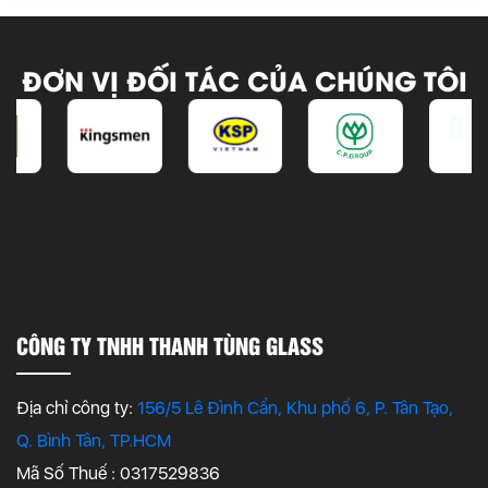
ĐƠN VỊ ĐỐI TÁC CỦA CHÚNG TÔI
CÔNG TY TNHH THANH TÙNG GLASS
Địa chỉ công ty:
156/5 Lê Đình Cẩn, Khu phố 6, P. Tân Tạo,
Q. Bình Tân, TP.HCM
Mã Số Thuế : 0317529836