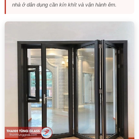
nhà ở dân dụng cần kín khít và vận hành êm.