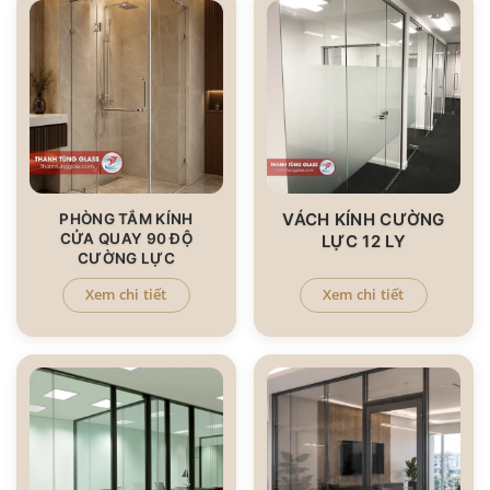
VÁCH KÍNH CƯỜNG
PHÒNG TẮM KÍNH
CỬA QUAY 90 ĐỘ
LỰC 12 LY
CƯỜNG LỰC
Xem chi tiết
Xem chi tiết