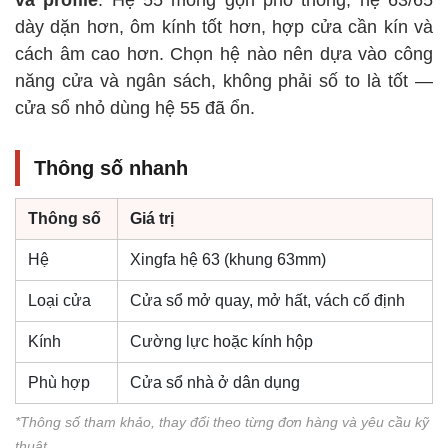
dày dặn hơn, ôm kính tốt hơn, hợp cửa cần kín và
cách âm cao hơn. Chọn hệ nào nên dựa vào công
năng cửa và ngân sách, không phải số to là tốt —
cửa sổ nhỏ dùng hệ 55 đã ổn.
Thông số nhanh
Thông số
Giá trị
Hệ
Xingfa hệ 63 (khung 63mm)
Loại cửa
Cửa sổ mở quay, mở hất, vách cố định
Kính
Cường lực hoặc kính hộp
Phù hợp
Cửa sổ nhà ở dân dụng
*Thông số tham khảo, thay đổi theo từng đơn hàng và yêu cầu kỹ
thuật.