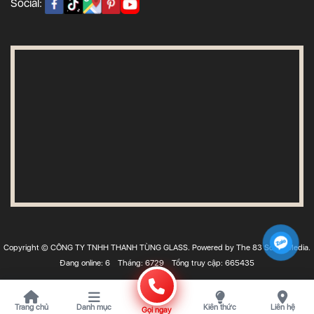
Social:
Copyright © CÔNG TY TNHH THANH TÙNG GLASS. Powered by The 83 Social Media.
Đang online: 6
Tháng: 6729
Tổng truy cập: 665435
Trang chủ
Danh mục
Kiến thức
Liên hệ
Gọi ngay