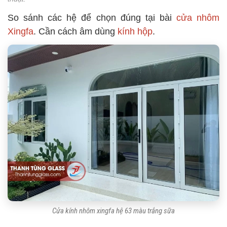
So sánh các hệ để chọn đúng tại bài
cửa nhôm
Xingfa
. Cần cách âm dùng
kính hộp
.
Cửa kính nhôm xingfa hệ 63 màu trắng sữa