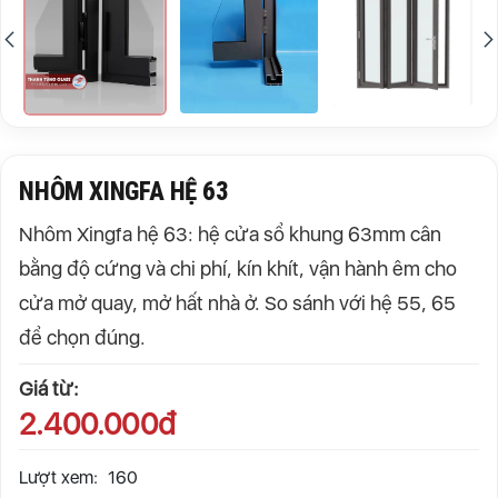
NHÔM XINGFA HỆ 63
Nhôm Xingfa hệ 63: hệ cửa sổ khung 63mm cân
bằng độ cứng và chi phí, kín khít, vận hành êm cho
cửa mở quay, mở hất nhà ở. So sánh với hệ 55, 65
để chọn đúng.
Giá từ:
2.400.000đ
Lượt xem:
160