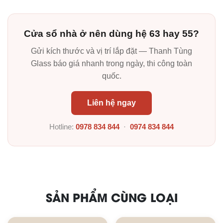
Cửa sổ nhà ở nên dùng hệ 63 hay 55?
Gửi kích thước và vị trí lắp đặt — Thanh Tùng
Glass báo giá nhanh trong ngày, thi công toàn
quốc.
Liên hệ ngay
Hotline:
0978 834 844
·
0974 834 844
SẢN PHẨM CÙNG LOẠI