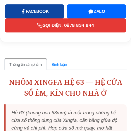
FACEBOOK
ZALO
GỌI ĐIỆN: 0978 834 844
Thông tin sản phẩm
Bình luận
NHÔM XINGFA HỆ 63 — HỆ CỬA
SỔ ÊM, KÍN CHO NHÀ Ở
Hệ 63 (khung bao 63mm) là một trong những hệ
cửa sổ thông dụng của Xingfa, cân bằng giữa độ
cứng và chi phí. Hợp cửa sổ mở quay, mở hất