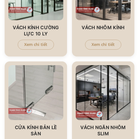
VÁCH KÍNH CƯỜNG
VÁCH NHÔM KÍNH
LỰC 10 LY
Xem chi tiết
Xem chi tiết
CỬA KÍNH BẢN LỀ
VÁCH NGĂN NHÔM
SÀN
SLIM