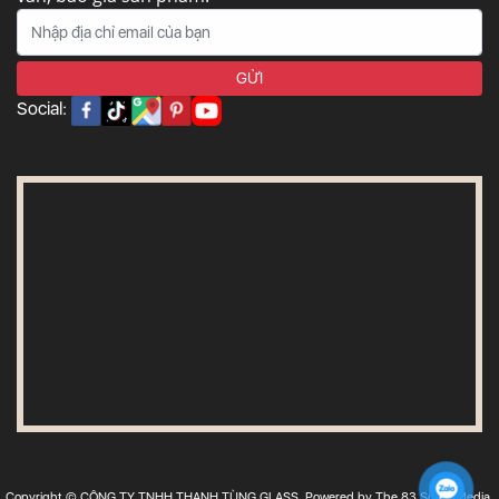
Social:
Copyright © CÔNG TY TNHH THANH TÙNG GLASS. Powered by The 83 Social Media.