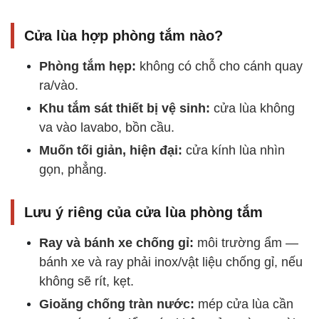
Cửa lùa hợp phòng tắm nào?
Phòng tắm hẹp:
không có chỗ cho cánh quay
ra/vào.
Khu tắm sát thiết bị vệ sinh:
cửa lùa không
va vào lavabo, bồn cầu.
Muốn tối giản, hiện đại:
cửa kính lùa nhìn
gọn, phẳng.
Lưu ý riêng của cửa lùa phòng tắm
Ray và bánh xe chống gỉ:
môi trường ẩm —
bánh xe và ray phải inox/vật liệu chống gỉ, nếu
không sẽ rít, kẹt.
Gioăng chống tràn nước:
mép cửa lùa cần