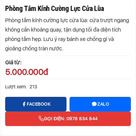
Phòng Tắm Kính Cường Lực Cửa Lùa
Phòng tắm kính cường lực cửa lùa: cửa trượt ngang
không cần khoảng quay, tận dụng tối đa diện tích
phòng tắm hẹp. Lưu ý ray bánh xe chống gỉ và
gioăng chống tràn nước.
Giá từ:
5.000.000đ
Lượt xem:
213
FACEBOOK
ZALO
GỌI ĐIỆN: 0978 834 844