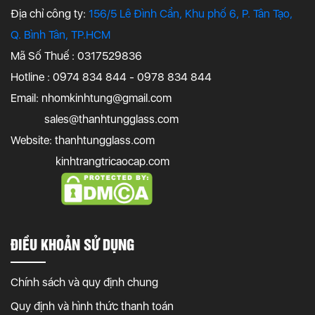
Địa chỉ công ty:
156/5 Lê Đình Cẩn, Khu phố 6, P. Tân Tạo,
Q. Bình Tân, TP.HCM
Mã Số Thuế : 0317529836
Hotline : 0974 834 844 - 0978 834 844
Email:
nhomkinhtung@gmail.com
sales@thanhtungglass.com
Website: thanhtungglass.com
kinhtrangtricaocap.com
ĐIỀU KHOẢN SỬ DỤNG
Chính sách và quy định chung
Quy định và hình thức thanh toán