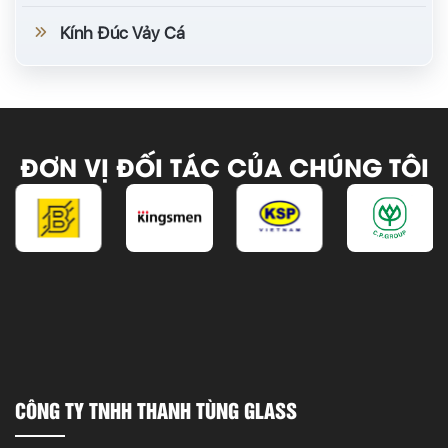
Kính Đúc Vảy Cá
ĐƠN VỊ ĐỐI TÁC CỦA CHÚNG TÔI
CÔNG TY TNHH THANH TÙNG GLASS