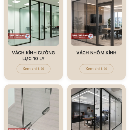
VÁCH KÍNH CƯỜNG
VÁCH NHÔM KÍNH
LỰC 10 LY
Xem chi tiết
Xem chi tiết