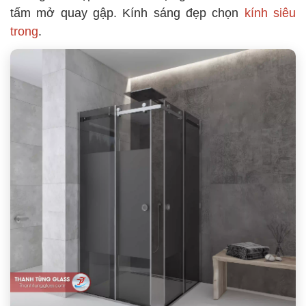
tấm mở quay gập. Kính sáng đẹp chọn
kính siêu
trong
.