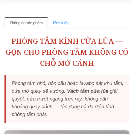
Thông tin sản phẩm
Bình luận
PHÒNG TẮM KÍNH CỬA LÙA —
GỌN CHO PHÒNG TẮM KHÔNG CÓ
CHỖ MỞ CÁNH
Phòng tắm nhỏ, bồn cầu hoặc lavabo sát khu tắm,
cửa mở quay sẽ vướng.
Vách tắm cửa lùa
giải
quyết: cửa trượt ngang trên ray, không cần
khoảng quay cánh — tận dụng tối đa diện tích
phòng tắm chật.