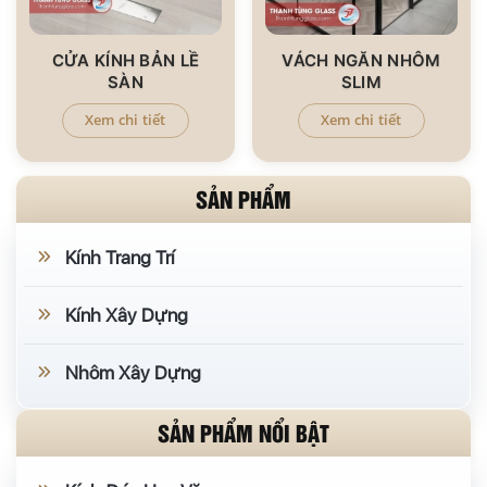
CỬA KÍNH BẢN LỀ
VÁCH NGĂN NHÔM
SÀN
SLIM
Xem chi tiết
Xem chi tiết
SẢN PHẨM
Kính Trang Trí
Kính Xây Dựng
Nhôm Xây Dựng
SẢN PHẨM NỔI BẬT