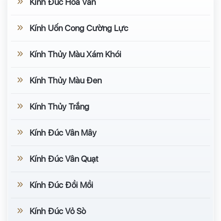
Kính Đúc Hoa Văn
Kính Uốn Cong Cường Lực
Kính Thủy Màu Xám Khói
Kính Thủy Màu Đen
Kính Thủy Trắng
Kính Đúc Vân Mây
Kính Đúc Vân Quạt
Kính Đúc Đồi Mồi
Kính Đúc Vỏ Sò