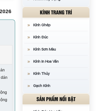
2026
KÍNH TRANG TRÍ
Kính Ghép
Kính Đúc
Kính Sơn Màu
Kính In Hoa Văn
 án
Kính Thủy
h dán
Gạch Kính
cộng
SẢN PHẨM NỔI BẬT
cộng