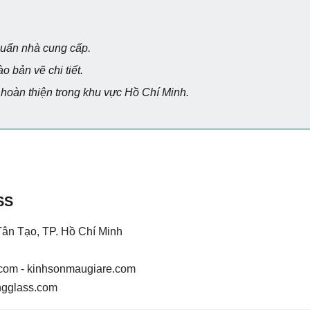
huẩn nhà cung cấp.
 bản vẽ chi tiết.
 hoàn thiện trong khu vực Hồ Chí Minh.
SS
Tân Tạo, TP. Hồ Chí Minh
p.com - kinhsonmaugiare.com
ngglass.com