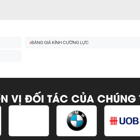
BẢNG GIÁ KÍNH CƯỜNG LỰC
N VỊ ĐỐI TÁC CỦA CHÚNG 