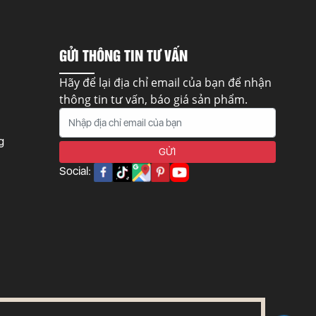
GỬI THÔNG TIN TƯ VẤN
Hãy để lại địa chỉ email của bạn để nhận
thông tin tư vấn, báo giá sản phẩm.
g
Social: