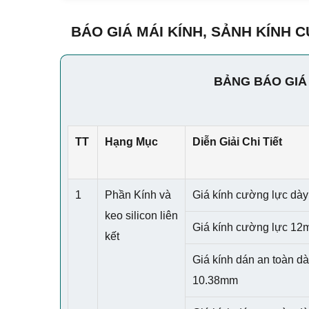
BÁO GIÁ MÁI KÍNH, SẢNH KÍNH 
BẢNG BÁO GIÁ 
TT
Hạng Mục
Diễn Giải Chi Tiết
1
Phần Kính và
Giá kính cường lực dà
keo silicon liên
Giá kính cường lực 1
kết
Giá kính dán an toàn d
10.38mm