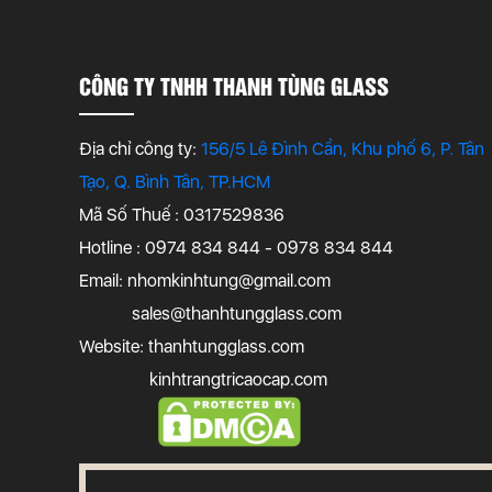
CÔNG TY TNHH THANH TÙNG GLASS
Địa chỉ công ty:
156/5 Lê Đình Cẩn, Khu phố 6, P. Tân
Tạo, Q. Bình Tân, TP.HCM
Mã Số Thuế : 0317529836
Hotline : 0974 834 844 - 0978 834 844
Email:
nhomkinhtung@gmail.com
sales@thanhtungglass.com
Website: thanhtungglass.com
kinhtrangtricaocap.com