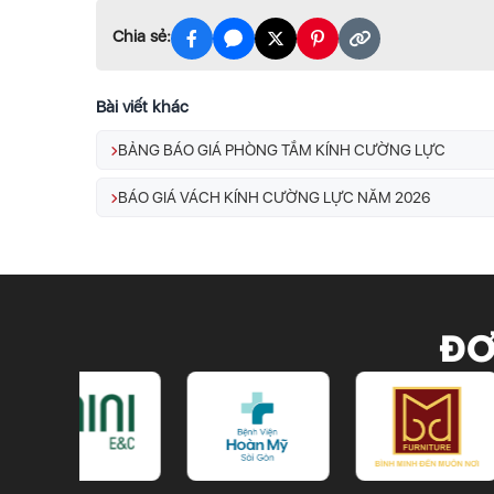
Chia sẻ:
Bài viết khác
BẢNG BÁO GIÁ PHÒNG TẮM KÍNH CƯỜNG LỰC
BÁO GIÁ VÁCH KÍNH CƯỜNG LỰC NĂM 2026
ĐƠ