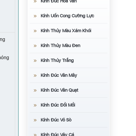
Kính Đúc Hoa Văn
Kính Uốn Cong Cường Lực
Kính Thủy Màu Xám Khói
ộng
Kính Thủy Màu Đen
nóng
Kính Thủy Trắng
Kính Đúc Vân Mây
Kính Đúc Vân Quạt
Kính Đúc Đồi Mồi
Kính Đúc Vỏ Sò
Kính Đúc Vảy Cá