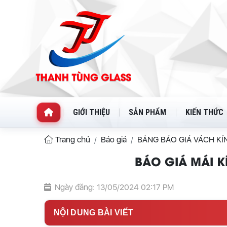
GIỚI THIỆU
SẢN PHẨM
KIẾN THỨC
Trang chủ
Báo giá
BẢNG BÁO GIÁ VÁCH K
BÁO GIÁ MÁI K
Ngày đăng: 13/05/2024 02:17 PM
NỘI DUNG BÀI VIẾT