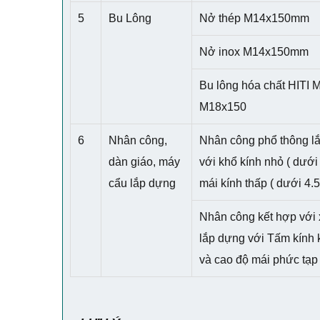
5
Bu Lông
Nở thép M14x150mm
Nở inox M14x150mm
Bu lông hóa chất HITI 
M18x150
6
Nhân công,
Nhân công phổ thông l
dàn giáo, máy
với khổ kính nhỏ ( dưới
cẩu lắp dựng
mái kính thấp ( dưới 4.
Nhân công kết hợp với 
lắp dựng với Tấm kính 
và cao độ mái phức tạp