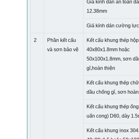
Giá kính dán an toàn d
12.38mm
Giá kính dán cường lự
2
Phần kết cấu
Kết cấu khung thép hộp
và sơn bảo vệ
40x80x1.8mm hoặc
50x100x1.8mm, sơn dầ
gỉ,hoàn thiện
Kết cấu khung thép chữ 
dầu chống gỉ, sơn hoàn
Kết cấu khung thép ống 
uấn cong) D60, dày 1.
Kết cấu khung inox 304,