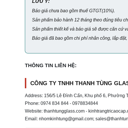
LƯU Ý:
Báo giá chưa bao gồm thuế GTGT(10%).
Sản phẩm bảo hành 12 tháng theo đúng tiêu c
Sản phẩm thiết kế và báo giá sẽ được căn cứ vào
Báo giá đã bao gồm chi phí nhân công, lắp đặt,
THÔNG TIN LIÊN HỆ:
CÔNG TY TNHH THANH TÙNG GLA
Address: 156/5 Lê Đình Cẩn, Khu phố 6, Phường 
Phone: 0974 834 844 - 0978834844
Website: thanhtungglass.com - kinhtrangtricaoca
Email:
nhomkinhtung@gmail.com
;
sales@thanhtu