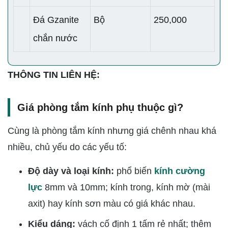
Đá Gzanite
Bộ
250,000
chắn nước
THÔNG TIN LIÊN HỆ:
Giá phòng tắm kính phụ thuộc gì?
Cùng là phòng tắm kính nhưng giá chênh nhau khá
nhiều, chủ yếu do các yếu tố:
Độ dày và loại kính:
phổ biến
kính cường
lực
8mm và 10mm; kính trong, kính mờ (mài
axit) hay kính sơn màu có giá khác nhau.
Kiểu dáng:
vách cố định 1 tấm rẻ nhất; thêm