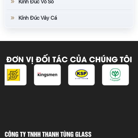
Kính Đúc Vỏ Sò
Kính Đúc Vảy Cá
ĐƠN VỊ ĐỐI TÁC CỦA CHÚNG TÔI
CÔNG TY TNHH THANH TÙNG GLASS