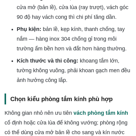
cửa mở (bản lề), cửa lùa (ray trượt), vách góc
90 độ hay vách cong thì chi phí tăng dần.
Phụ kiện:
bản lề, kẹp kính, thanh chống, tay
nắm — hàng inox 304 chống gỉ trong môi
trường ẩm bền hơn và đắt hơn hàng thường.
Kích thước và thi công:
khoang tắm lớn,
tường không vuông, phải khoan gạch men đều
ảnh hưởng công lắp.
Chọn kiểu phòng tắm kính phù hợp
Không gian nhỏ nên ưu tiên
vách phòng tắm kính
cố định hoặc cửa lùa để không vướng; phòng rộng
có thể dùng cửa mở bản lề cho sang và kín nước