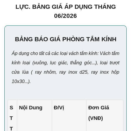
LỰC. BẢNG GIÁ ÁP DỤNG THÁNG
06/2026
BẢNG BÁO GIÁ PHÒNG TẮM KÍNH
Áp dụng cho tất cả các loại vách tắm kính: Vách tắm
kính loại (vuông, lục giác, thẳng góc...), loại trượt
cửa lùa ( ray nhôm, ray inox d25, ray inox hộp
10x30...).
S
Nội Dung
Đ/Vị
Đơn Giá
T
(VNĐ)
T