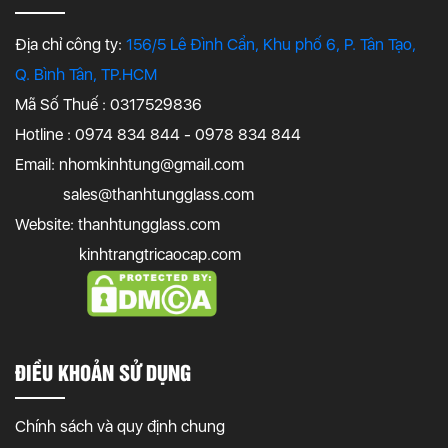
Địa chỉ công ty:
156/5 Lê Đình Cẩn, Khu phố 6, P. Tân Tạo,
Q. Bình Tân, TP.HCM
Mã Số Thuế : 0317529836
Hotline : 0974 834 844 - 0978 834 844
Email:
nhomkinhtung@gmail.com
sales@thanhtungglass.com
Website: thanhtungglass.com
kinhtrangtricaocap.com
ĐIỀU KHOẢN SỬ DỤNG
Chính sách và quy định chung