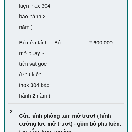
kiện inox 304
bảo hành 2
năm )
Bộ cửa kính
Bộ
2,600,000
mở quay 3
tấm vát góc
(Phụ kiện
inox 304 bảo
hành 2 năm )
2
Cửa kính phòng tắm mở trượt ( kính
cường lực mở trượt) - gồm bộ phụ kiện,
tay nắm, kẹp, gioăng