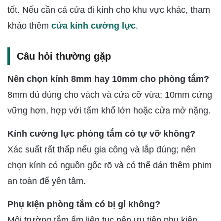
tốt. Nếu cần cả cửa đi kính cho khu vực khác, tham
khảo thêm
cửa kính cường lực
.
Câu hỏi thường gặp
Nên chọn kính 8mm hay 10mm cho phòng tắm?
8mm đủ dùng cho vách và cửa cỡ vừa; 10mm cứng
vững hơn, hợp với tấm khổ lớn hoặc cửa mở nặng.
Kính cường lực phòng tắm có tự vỡ không?
Xác suất rất thấp nếu gia công và lắp đúng; nên
chọn kính có nguồn gốc rõ và có thể dán thêm phim
an toàn để yên tâm.
Phụ kiện phòng tắm có bị gỉ không?
Môi trường tắm ẩm liên tục nên ưu tiên phụ kiện