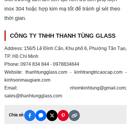
inox 304 hoặc hợp kim mạ tốt để tránh gỉ sét theo
thời gian.
CÔNG TY TNHH THANH TÙNG GLASS
Address: 156/5 Lê Đình Cẩn, Khu phố 6, Phường Tân Tạo,
TP. Hồ Chí Minh
Phone: 0974 834 844 - 0978834844
Website: thanhtungglass.com - kinhtrangtricaocap.com -
kinhsonmaugiare.com
Email:
nhomkinhtung@gmail.com
;
sales@thanhtungglass.com
Chia sẻ: