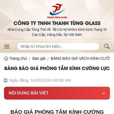
CÔNG TY TNHH THANH TÙNG GLASS
Nhà Cung Cấp Tổng Thể Về: Tất Cả Hệ Nhôm Kính Kính Trang Trí
Cao Cấp, Hàng Đầu Tại Việt Nam
Trang chủ
Báo giá
BẢNG BÁO GIÁ VÁCH KÍNH CƯỜN
BẢNG BÁO GIÁ PHÒNG TẮM KÍNH CƯỜNG LỰC
Ngày đăng: 14/05/2024 08:08 AM
NỘI DUNG BÀI VIẾT
BÁO GIÁ PHÒNG TẮM KÍNH CƯỜNG