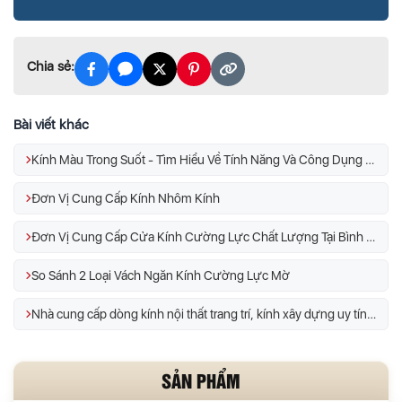
Chia sẻ:
Bài viết khác
Kính Màu Trong Suốt - Tìm Hiểu Về Tính Năng Và Công Dụng Của Kính
Đơn Vị Cung Cấp Kính Nhôm Kính
Đơn Vị Cung Cấp Cửa Kính Cường Lực Chất Lượng Tại Bình Tân
So Sánh 2 Loại Vách Ngăn Kính Cường Lực Mờ
Nhà cung cấp dòng kính nội thất trang trí, kính xây dựng uy tín Bình Tân
SẢN PHẨM