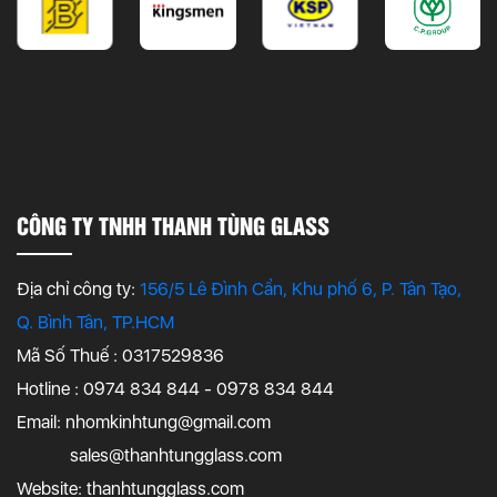
CÔNG TY TNHH THANH TÙNG GLASS
Địa chỉ công ty:
156/5 Lê Đình Cẩn, Khu phố 6, P. Tân Tạo,
Q. Bình Tân, TP.HCM
Mã Số Thuế : 0317529836
Hotline : 0974 834 844 - 0978 834 844
Email:
nhomkinhtung@gmail.com
sales@thanhtungglass.com
Website: thanhtungglass.com