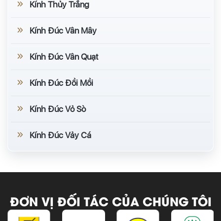
Kính Thủy Trắng
Kính Đúc Vân Mây
Kính Đúc Vân Quạt
Kính Đúc Đồi Mồi
Kính Đúc Vỏ Sò
Kính Đúc Vảy Cá
ĐƠN VỊ ĐỐI TÁC CỦA CHÚNG TÔI