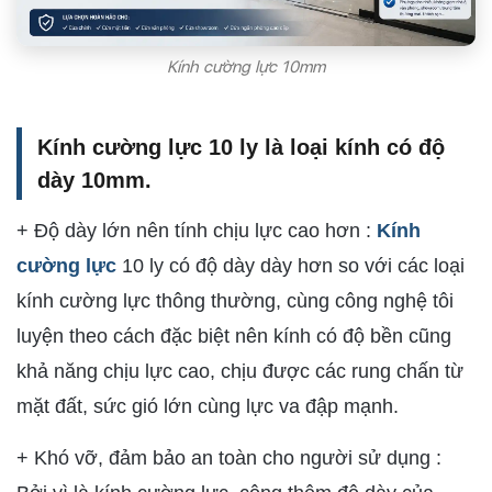
Kính cường lực 10mm
Kính cường lực 10 ly là loại kính có độ
dày 10mm.
+ Độ dày lớn nên tính chịu lực cao hơn :
Kính
cường lực
10 ly có độ dày dày hơn so với các loại
kính cường lực thông thường, cùng công nghệ tôi
luyện theo cách đặc biệt nên kính có độ bền cũng
khả năng chịu lực cao, chịu được các rung chấn từ
mặt đất, sức gió lớn cùng lực va đập mạnh.
+ Khó vỡ, đảm bảo an toàn cho người sử dụng :