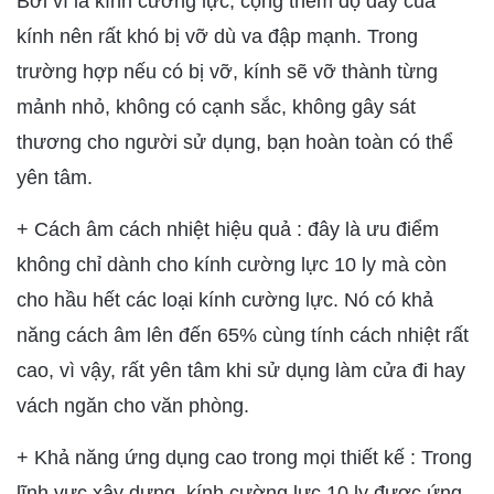
Bởi vì là kính cường lực, cộng thêm độ dày của
kính nên rất khó bị vỡ dù va đập mạnh. Trong
trường hợp nếu có bị vỡ, kính sẽ vỡ thành từng
mảnh nhỏ, không có cạnh sắc, không gây sát
thương cho người sử dụng, bạn hoàn toàn có thể
yên tâm.
+ Cách âm cách nhiệt hiệu quả : đây là ưu điểm
không chỉ dành cho kính cường lực 10 ly mà còn
cho hầu hết các loại kính cường lực. Nó có khả
năng cách âm lên đến 65% cùng tính cách nhiệt rất
cao, vì vậy, rất yên tâm khi sử dụng làm cửa đi hay
vách ngăn cho văn phòng.
+ Khả năng ứng dụng cao trong mọi thiết kế : Trong
lĩnh vực xây dựng, kính cường lực 10 ly được ứng