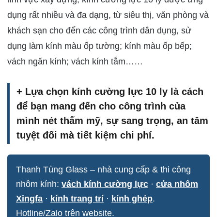
dụng rất nhiều và đa dạng, từ siêu thị, văn phòng và
khách sạn cho đến các công trình dân dụng, sử
dụng làm kính màu ốp tường; kính màu ốp bếp;
vách ngăn kính; vách kính tắm……
+ Lựa chọn kính cường lực 10 ly là cách
để bạn mang đến cho công trình của
mình nét thẩm mỹ, sự sang trọng, an tâm
tuyệt đối mà tiết kiệm chi phí.
Thanh Tùng Glass – nhà cung cấp & thi công
nhôm kính:
vách kính cường lực
·
cửa nhôm
Xingfa
·
kính trang trí
·
kính ghép
.
Hotline/Zalo trên website.