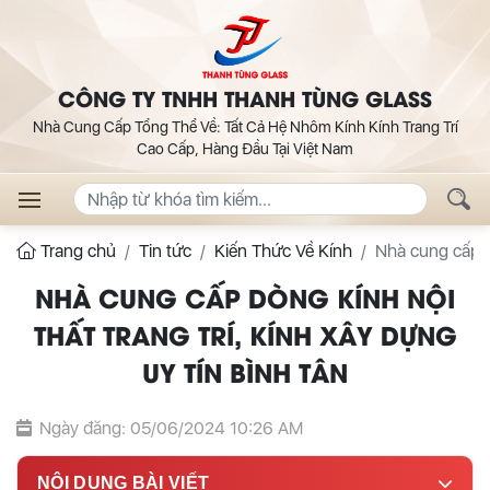
CÔNG TY TNHH THANH TÙNG GLASS
Nhà Cung Cấp Tổng Thể Về: Tất Cả Hệ Nhôm Kính Kính Trang Trí
Cao Cấp, Hàng Đầu Tại Việt Nam
Trang chủ
Tin tức
Kiến Thức Về Kính
Nhà cung cấp dò
NHÀ CUNG CẤP DÒNG KÍNH NỘI
THẤT TRANG TRÍ, KÍNH XÂY DỰNG
UY TÍN BÌNH TÂN
Ngày đăng: 05/06/2024 10:26 AM
NỘI DUNG BÀI VIẾT