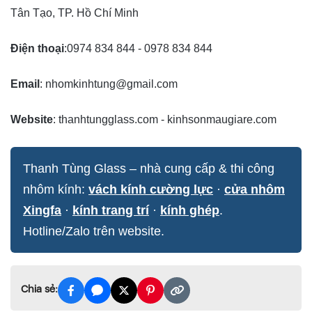
Tân Tạo, TP. Hồ Chí Minh
Điện thoại
:0974 834 844 - 0978 834 844
Email
:
nhomkinhtung@gmail.com
Website
: thanhtungglass.com -
kinhsonmaugiare.com
Thanh Tùng Glass – nhà cung cấp & thi công
nhôm kính:
vách kính cường lực
·
cửa nhôm
Xingfa
·
kính trang trí
·
kính ghép
.
Hotline/Zalo trên website.
Chia sẻ: