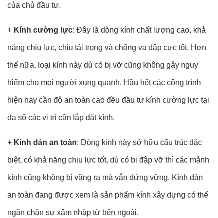
của chủ đầu tư.
+
Kính cường lực
: Đây là dòng kính chất lượng cao, khả
năng chịu lực, chịu tải trọng và chống va đập cực tốt. Hơn
thế nữa, loại kính này dù có bị vỡ cũng không gây nguy
hiểm cho mọi người xung quanh. Hầu hết các công trình
hiện nay cần độ an toàn cao đều đầu tư kính cường lực tại
đa số các vị trí cần lắp đặt kính.
+
Kính dán an toàn
: Dòng kính này sở hữu cấu trúc đặc
biệt, có khả năng chịu lực tốt, dù có bị đập vỡ thì các mảnh
kính cũng không bị văng ra mà vẫn đứng vững. Kính dán
an toàn đang được xem là sản phẩm kính xây dựng có thể
ngăn chặn sự xâm nhập từ bên ngoài.