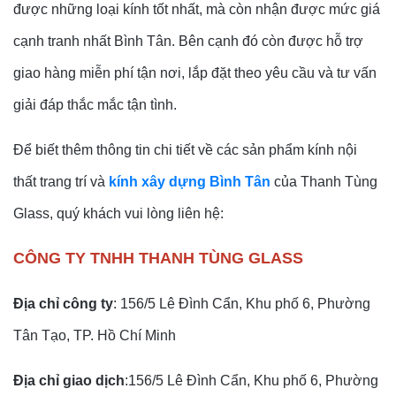
được những loại kính tốt nhất, mà còn nhận được mức giá
cạnh tranh nhất Bình Tân. Bên cạnh đó còn được hỗ trợ
giao hàng miễn phí tận nơi, lắp đặt theo yêu cầu và tư vấn
giải đáp thắc mắc tận tình.
Để biết thêm thông tin chi tiết về các sản phẩm kính nội
thất trang trí và
kính xây dựng Bình Tân
của Thanh Tùng
Glass, quý khách vui lòng liên hệ:
CÔNG TY TNHH THANH TÙNG GLASS
Địa chỉ công ty
: 156/5 Lê Đình Cẩn, Khu phố 6, Phường
Tân Tạo, TP. Hồ Chí Minh
Địa chỉ giao dịch
:156/5 Lê Đình Cẩn, Khu phố 6, Phường