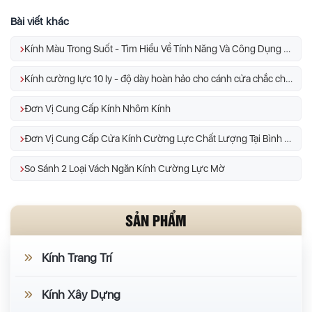
Bài viết khác
Kính Màu Trong Suốt - Tìm Hiểu Về Tính Năng Và Công Dụng Của Kính
Kính cường lực 10 ly - độ dày hoàn hảo cho cánh cửa chắc chắn
Đơn Vị Cung Cấp Kính Nhôm Kính
Đơn Vị Cung Cấp Cửa Kính Cường Lực Chất Lượng Tại Bình Tân
So Sánh 2 Loại Vách Ngăn Kính Cường Lực Mờ
SẢN PHẨM
Kính Trang Trí
Kính Xây Dựng