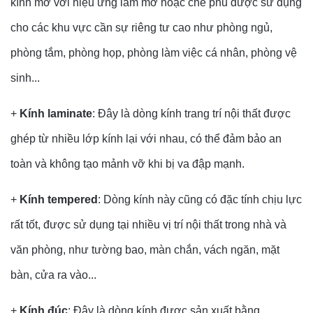
kính mờ với hiệu ứng làm mờ hoặc che phủ được sử dụng
cho các khu vực cần sự riêng tư cao như phòng ngủ,
phòng tắm, phòng họp, phòng làm việc cá nhân, phòng vệ
sinh...
+
Kính laminate
: Đây là dòng kính trang trí nội thất được
ghép từ nhiều lớp kính lại với nhau, có thể đảm bảo an
toàn và không tạo mảnh vỡ khi bị va đập mạnh.
+
Kính tempered
: Dòng kính này cũng có đặc tính chịu lực
rất tốt, được sử dụng tại nhiều vị trí nội thất trong nhà và
văn phòng, như tường bao, màn chắn, vách ngăn, mặt
bàn, cửa ra vào...
+
Kính đúc
: Đây là dòng kính được sản xuất bằng