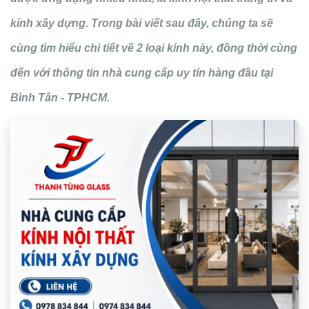
kính xây dựng. Trong bài viết sau đây, chúng ta sẽ
cùng tìm hiểu chi tiết về 2 loại kính này, đồng thời cùng
đến với thông tin nhà cung cấp uy tín hàng đầu tại
Bình Tân - TPHCM.