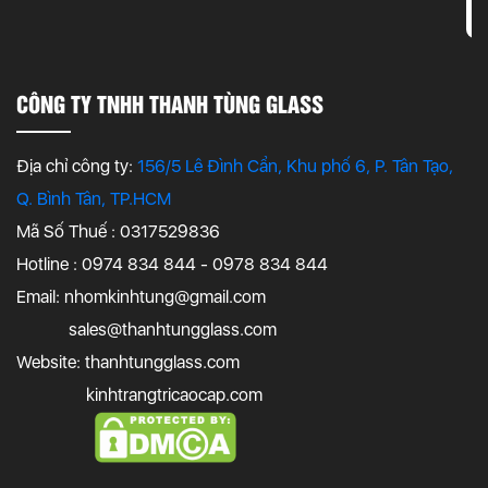
CÔNG TY TNHH THANH TÙNG GLASS
Địa chỉ công ty:
156/5 Lê Đình Cẩn, Khu phố 6, P. Tân Tạo,
Q. Bình Tân, TP.HCM
Mã Số Thuế : 0317529836
Hotline : 0974 834 844 - 0978 834 844
Email:
nhomkinhtung@gmail.com
sales@thanhtungglass.com
Website: thanhtungglass.com
kinhtrangtricaocap.com