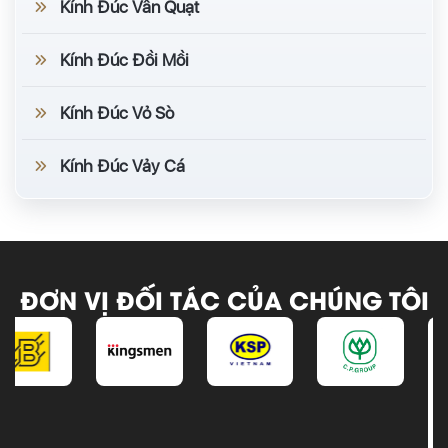
Kính Đúc Vân Quạt
Kính Đúc Đồi Mồi
Kính Đúc Vỏ Sò
Kính Đúc Vảy Cá
ĐƠN VỊ ĐỐI TÁC CỦA CHÚNG TÔI