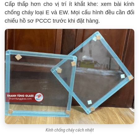
Cấp thấp hơn cho vị trí ít khắt khe: xem bài kính
chống cháy loại E và EW. Mọi cấu hình đều cần đối
chiếu hồ sơ PCCC trước khi đặt hàng.
Kính chống cháy cách nhiệt