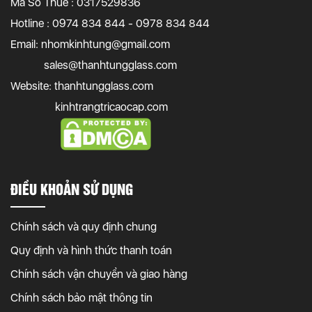
Mã Số Thuế : 0317529836
Hotline : 0974 834 844 - 0978 834 844
Email:
nhomkinhtung@gmail.com
sales@thanhtungglass.com
Website: thanhtungglass.com
kinhtrangtricaocap.com
ĐIỀU KHOẢN SỬ DỤNG
Chính sách và quy định chung
Quy định và hình thức thanh toán
Chính sách vận chuyển và giao hàng
Chính sách bảo mật thông tin