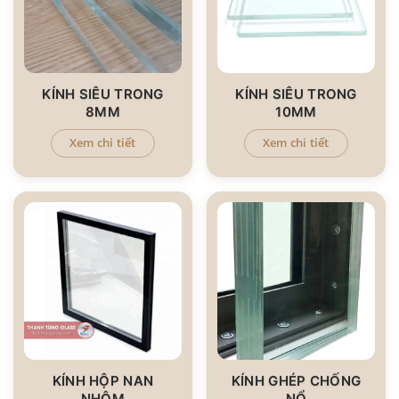
KÍNH SIÊU TRONG
KÍNH SIÊU TRONG
8MM
10MM
Xem chi tiết
Xem chi tiết
KÍNH HỘP NAN
KÍNH GHÉP CHỐNG
NHÔM
NỔ