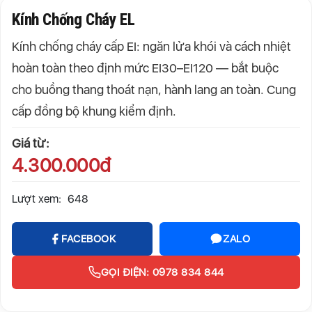
Kính Chống Cháy EL
Kính chống cháy cấp EI: ngăn lửa khói và cách nhiệt
hoàn toàn theo định mức EI30–EI120 — bắt buộc
cho buồng thang thoát nạn, hành lang an toàn. Cung
cấp đồng bộ khung kiểm định.
Giá từ:
4.300.000đ
Lượt xem:
648
FACEBOOK
ZALO
GỌI ĐIỆN: 0978 834 844