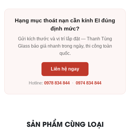
Hạng mục thoát nạn cần kính EI đúng
định mức?
Gửi kích thước và vị trí lắp đặt — Thanh Tùng
Glass báo giá nhanh trong ngày, thi công toàn
quốc.
Liên hệ ngay
Hotline:
0978 834 844
·
0974 834 844
SẢN PHẨM CÙNG LOẠI