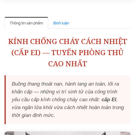
Thông tin sản phẩm
Bình luận
KÍNH CHỐNG CHÁY CÁCH NHIỆT
(CẤP EI) — TUYẾN PHÒNG THỦ
CAO NHẤT
Buồng thang thoát nạn, hành lang an toàn, lối ra
khẩn cấp — những vị trí sinh tử của công trình
yêu cầu cấp kính chống cháy cao nhất:
cấp EI
,
vừa ngăn lửa khói vừa cách nhiệt hoàn toàn trong
thời gian định mức.