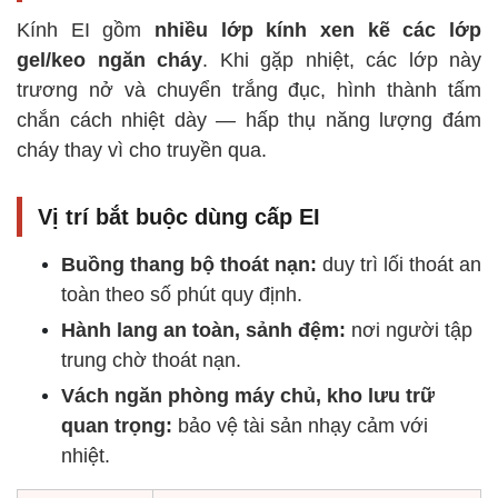
Kính EI gồm
nhiều lớp kính xen kẽ các lớp
gel/keo ngăn cháy
. Khi gặp nhiệt, các lớp này
trương nở và chuyển trắng đục, hình thành tấm
chắn cách nhiệt dày — hấp thụ năng lượng đám
cháy thay vì cho truyền qua.
Vị trí bắt buộc dùng cấp EI
Buồng thang bộ thoát nạn:
duy trì lối thoát an
toàn theo số phút quy định.
Hành lang an toàn, sảnh đệm:
nơi người tập
trung chờ thoát nạn.
Vách ngăn phòng máy chủ, kho lưu trữ
quan trọng:
bảo vệ tài sản nhạy cảm với
nhiệt.