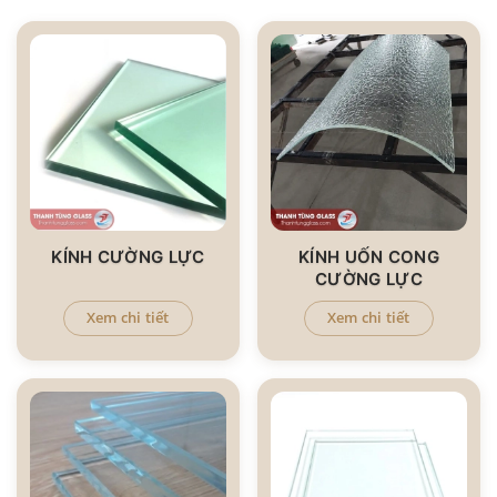
KÍNH CƯỜNG LỰC
KÍNH UỐN CONG
CƯỜNG LỰC
Xem chi tiết
Xem chi tiết