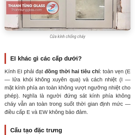
Cửa kính chống cháy
EI khác gì các cấp dưới?
Kính EI phải đạt
đồng thời hai tiêu chí
: toàn vẹn (E
— lửa khói không xuyên qua) và cách nhiệt (I —
mặt kính phía an toàn không vượt ngưỡng nhiệt cho
phép). Nghĩa là người đứng sát kính phía không
cháy vẫn an toàn trong suốt thời gian định mức —
điều cấp E và EW không bảo đảm.
Cấu tạo đặc trưng