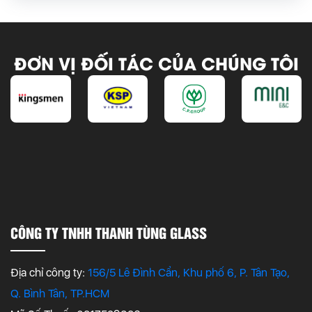
ĐƠN VỊ ĐỐI TÁC CỦA CHÚNG TÔI
CÔNG TY TNHH THANH TÙNG GLASS
Địa chỉ công ty:
156/5 Lê Đình Cẩn, Khu phố 6, P. Tân Tạo,
Q. Bình Tân, TP.HCM