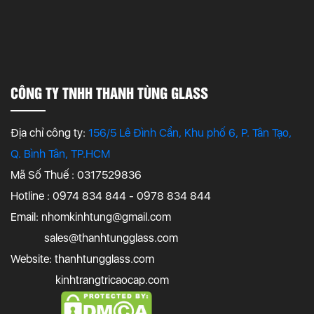
CÔNG TY TNHH THANH TÙNG GLASS
Địa chỉ công ty:
156/5 Lê Đình Cẩn, Khu phố 6, P. Tân Tạo,
Q. Bình Tân, TP.HCM
Mã Số Thuế : 0317529836
Hotline : 0974 834 844 - 0978 834 844
Email:
nhomkinhtung@gmail.com
sales@thanhtungglass.com
Website: thanhtungglass.com
kinhtrangtricaocap.com