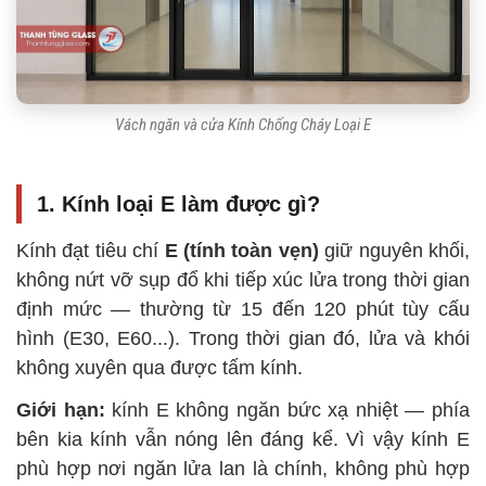
Vách ngăn và cửa Kính Chống Cháy Loại E
1. Kính loại E làm được gì?
Kính đạt tiêu chí
E (tính toàn vẹn)
giữ nguyên khối,
không nứt vỡ sụp đổ khi tiếp xúc lửa trong thời gian
định mức — thường từ 15 đến 120 phút tùy cấu
hình (E30, E60...). Trong thời gian đó, lửa và khói
không xuyên qua được tấm kính.
Giới hạn:
kính E không ngăn bức xạ nhiệt — phía
bên kia kính vẫn nóng lên đáng kể. Vì vậy kính E
phù hợp nơi ngăn lửa lan là chính, không phù hợp