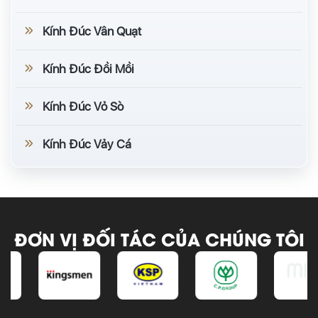
Kính Đúc Vân Quạt
Kính Đúc Đồi Mồi
Kính Đúc Vỏ Sò
Kính Đúc Vảy Cá
ĐƠN VỊ ĐỐI TÁC CỦA CHÚNG TÔI