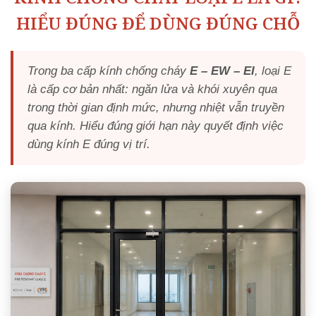
HIỂU ĐÚNG ĐỂ DÙNG ĐÚNG CHỖ
Trong ba cấp kính chống cháy
E – EW – EI
, loại E
là cấp cơ bản nhất: ngăn lửa và khói xuyên qua
trong thời gian định mức, nhưng nhiệt vẫn truyền
qua kính. Hiểu đúng giới hạn này quyết định việc
dùng kính E đúng vị trí.