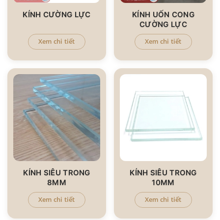
KÍNH CƯỜNG LỰC
KÍNH UỐN CONG
CƯỜNG LỰC
Xem chi tiết
Xem chi tiết
KÍNH SIÊU TRONG
KÍNH SIÊU TRONG
8MM
10MM
Xem chi tiết
Xem chi tiết