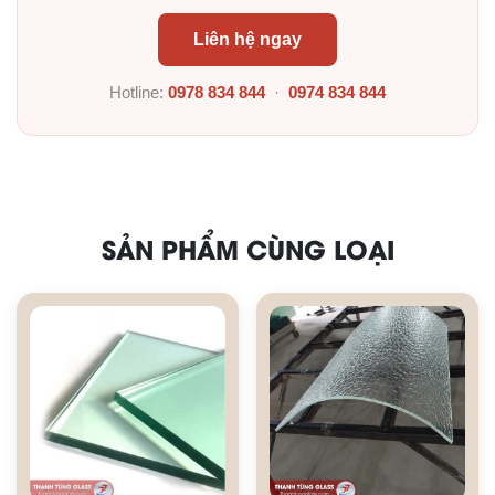
Liên hệ ngay
Hotline:
0978 834 844
·
0974 834 844
SẢN PHẨM CÙNG LOẠI