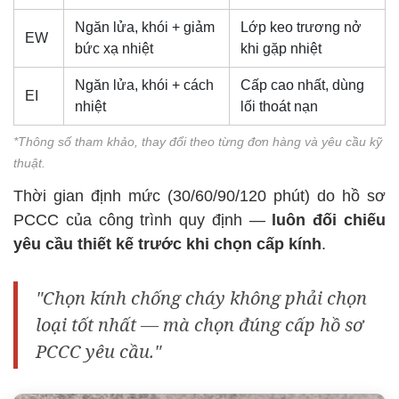
Ngăn lửa, khói + giảm
Lớp keo trương nở
EW
bức xạ nhiệt
khi gặp nhiệt
Ngăn lửa, khói + cách
Cấp cao nhất, dùng
EI
nhiệt
lối thoát nạn
*Thông số tham khảo, thay đổi theo từng đơn hàng và yêu cầu kỹ
thuật.
Thời gian định mức (30/60/90/120 phút) do hồ sơ
PCCC của công trình quy định —
luôn đối chiếu
yêu cầu thiết kế trước khi chọn cấp kính
.
"Chọn kính chống cháy không phải chọn
loại tốt nhất — mà chọn đúng cấp hồ sơ
PCCC yêu cầu."