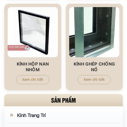
KÍNH HỘP NAN
KÍNH GHÉP CHỐNG
NHÔM
NỔ
Xem chi tiết
Xem chi tiết
SẢN PHẨM
Kính Trang Trí