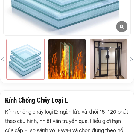
Kính Chống Cháy Loại E
Kính chống cháy loại E: ngăn lửa và khói 15–120 phút
theo cấu hình, nhiệt vẫn truyền qua. Hiểu giới hạn
của cấp E, so sánh với EW/EI và chọn đúng theo hồ