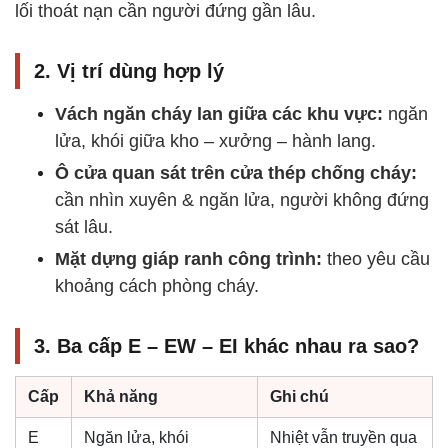
lối thoát nạn cần người đứng gần lâu.
2. Vị trí dùng hợp lý
Vách ngăn cháy lan giữa các khu vực:
ngăn
lửa, khói giữa kho – xưởng – hành lang.
Ô cửa quan sát trên cửa thép chống cháy:
cần nhìn xuyên & ngăn lửa, người không đứng
sát lâu.
Mặt dựng giáp ranh công trình:
theo yêu cầu
khoảng cách phòng cháy.
3. Ba cấp E – EW – EI khác nhau ra sao?
Cấp
Khả năng
Ghi chú
E
Ngăn lửa, khói
Nhiệt vẫn truyền qua