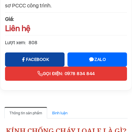
sơ PCCC công trình.
Giá:
Liên hệ
Lượt xem:
808
FACEBOOK
ZALO
GỌI ĐIỆN: 0978 834 844
Thông tin sản phẩm
Bình luận
KÍNH CHỐNG CHÁY LOẠI E LÀ GÌ?