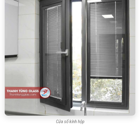
Cửa sổ kính hộp