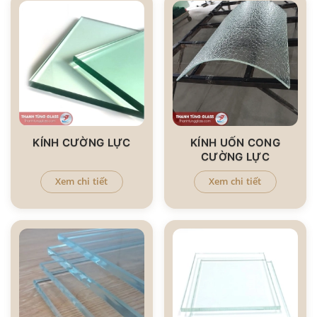
KÍNH CƯỜNG LỰC
KÍNH UỐN CONG
CƯỜNG LỰC
Xem chi tiết
Xem chi tiết