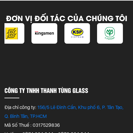
ĐƠN VỊ ĐỐI TÁC CỦA CHÚNG TÔI
CÔNG TY TNHH THANH TÙNG GLASS
Địa chỉ công ty:
156/5 Lê Đình Cẩn, Khu phố 6, P. Tân Tạo,
Q. Bình Tân, TP.HCM
Mã Số Thuế : 0317529836