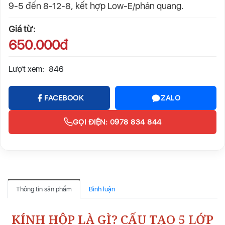
9-5 đến 8-12-8, kết hợp Low-E/phản quang.
Giá từ:
650.000đ
Lượt xem:
846
FACEBOOK
ZALO
GỌI ĐIỆN: 0978 834 844
Thông tin sản phẩm
Bình luận
KÍNH HỘP LÀ GÌ? CẤU TẠO 5 LỚP