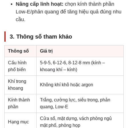
Nâng cấp linh hoạt:
chọn kính thành phần
Low-E/phản quang để tăng hiệu quả đúng nhu
cầu.
3. Thông số tham khảo
Thông số
Giá trị
Cấu hình
5-9-5, 6-12-6, 8-12-8 mm (kính –
phổ biến
khoang khí – kính)
Khí trong
Không khí khô hoặc argon
khoang
Kính thành
Trắng, cường lực, siêu trong, phản
phần
quang, Low-E
Cửa sổ, mặt dựng, vách phòng ngủ
Hạng mục
mặt phố, phòng họp