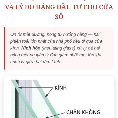
VÀ LÝ DO ĐÁNG ĐẦU TƯ CHO CỬA
SỔ
Ồn từ mặt đường, nóng từ hướng nắng — hai
phiền toái lớn nhất của nhà phố đều đi qua cửa
kính.
Kính hộp
(insulating glass) xử lý cả hai
bằng một nguyên lý đơn giản: nhốt một lớp khí
cách ly giữa hai tấm kính.