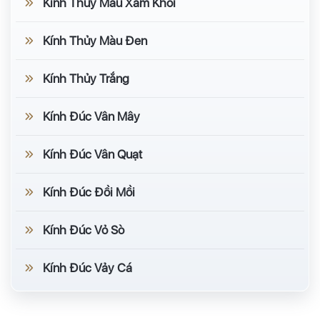
Kính Thủy Màu Xám Khói
Kính Thủy Màu Đen
Kính Thủy Trắng
Kính Đúc Vân Mây
Kính Đúc Vân Quạt
Kính Đúc Đồi Mồi
Kính Đúc Vỏ Sò
Kính Đúc Vảy Cá