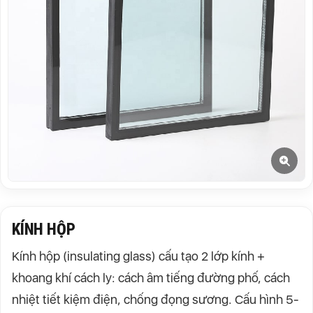
KÍNH HỘP
Kính hộp (insulating glass) cấu tạo 2 lớp kính +
khoang khí cách ly: cách âm tiếng đường phố, cách
nhiệt tiết kiệm điện, chống đọng sương. Cấu hình 5-