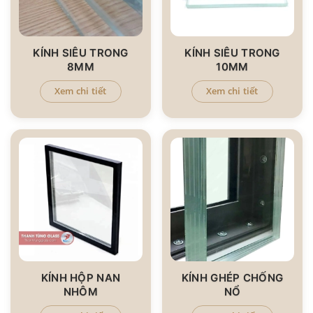
KÍNH SIÊU TRONG
KÍNH SIÊU TRONG
8MM
10MM
Xem chi tiết
Xem chi tiết
KÍNH HỘP NAN
KÍNH GHÉP CHỐNG
NHÔM
NỔ