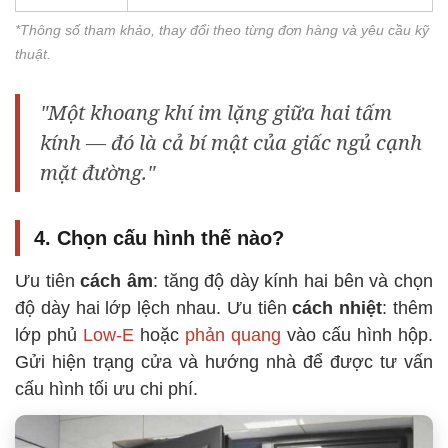
*Thông số tham khảo, thay đổi theo từng đơn hàng và yêu cầu kỹ
thuật.
"Một khoang khí im lặng giữa hai tấm
kính — đó là cả bí mật của giấc ngủ cạnh
mặt đường."
4. Chọn cấu hình thế nào?
Ưu tiên
cách âm
: tăng độ dày kính hai bên và chọn
độ dày hai lớp lệch nhau. Ưu tiên
cách nhiệt
: thêm
lớp phủ
Low-E
hoặc
phản quang
vào cấu hình hộp.
Gửi hiện trạng cửa và hướng nhà để được tư vấn
cấu hình tối ưu chi phí.