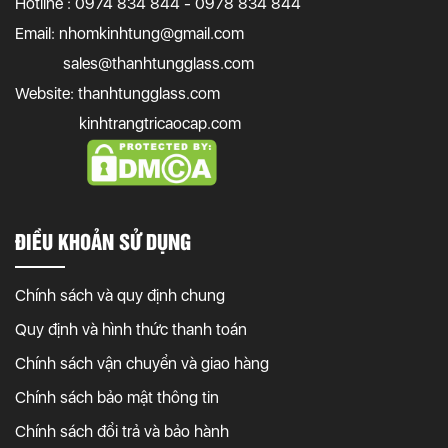
Hotline : 0974 834 844 - 0978 834 844
Email:
nhomkinhtung@gmail.com
sales@thanhtungglass.com
Website: thanhtungglass.com
kinhtrangtricaocap.com
ĐIỀU KHOẢN SỬ DỤNG
Chính sách và quy định chung
Quy định và hình thức thanh toán
Chính sách vận chuyển và giao hàng
Chính sách bảo mật thông tin
Chính sách đổi trả và bảo hành