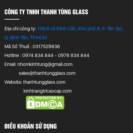
CÔNG TY TNHH THANH TÙNG GLASS
Địa chỉ công ty:
156/5 Lê Đình Cẩn, Khu phố 6, P. Tân Tạo,
Q. Bình Tân, TP.HCM
Mã Số Thuế : 0317529836
Hotline : 0974 834 844 - 0978 834 844
Email:
nhomkinhtung@gmail.com
sales@thanhtungglass.com
Website: thanhtungglass.com
kinhtrangtricaocap.com
ĐIỀU KHOẢN SỬ DỤNG