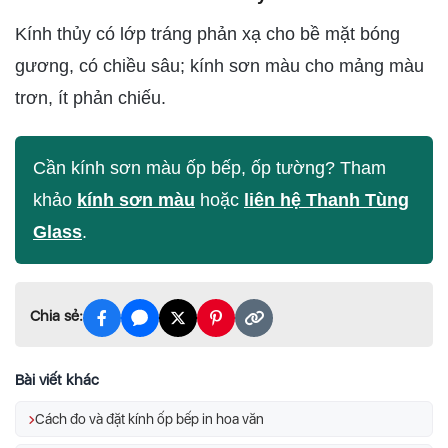
Kính thủy có lớp tráng phản xạ cho bề mặt bóng
gương, có chiều sâu; kính sơn màu cho mảng màu
trơn, ít phản chiếu.
Cần kính sơn màu ốp bếp, ốp tường? Tham
khảo
kính sơn màu
hoặc
liên hệ Thanh Tùng
Glass
.
Chia sẻ:
Bài viết khác
Cách đo và đặt kính ốp bếp in hoa văn