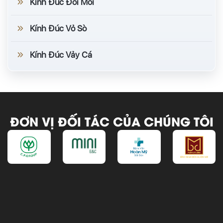
Kính Đúc Đồi Mồi
Kính Đúc Vỏ Sò
Kính Đúc Vảy Cá
ĐƠN VỊ ĐỐI TÁC CỦA CHÚNG TÔI