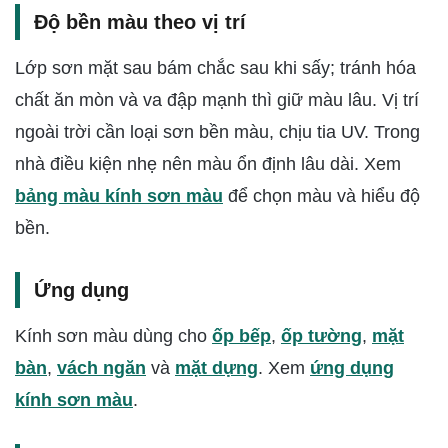
Độ bền màu theo vị trí
Lớp sơn mặt sau bám chắc sau khi sấy; tránh hóa
chất ăn mòn và va đập mạnh thì giữ màu lâu. Vị trí
ngoài trời cần loại sơn bền màu, chịu tia UV. Trong
nhà điều kiện nhẹ nên màu ổn định lâu dài. Xem
bảng màu kính sơn màu
để chọn màu và hiểu độ
bền.
Ứng dụng
Kính sơn màu dùng cho
ốp bếp
,
ốp tường
,
mặt
bàn
,
vách ngăn
và
mặt dựng
. Xem
ứng dụng
kính sơn màu
.