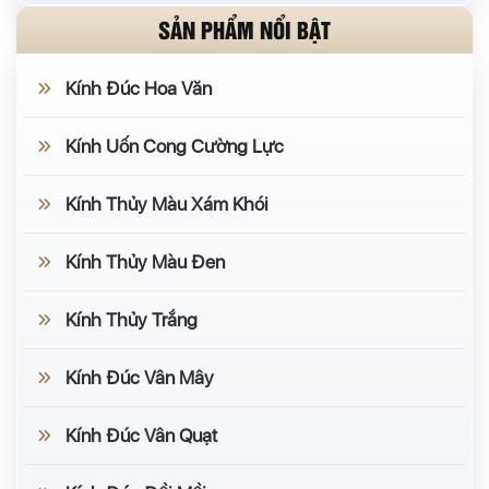
SẢN PHẨM NỔI BẬT
Kính Đúc Hoa Văn
Kính Uốn Cong Cường Lực
Kính Thủy Màu Xám Khói
Kính Thủy Màu Đen
Kính Thủy Trắng
Kính Đúc Vân Mây
Kính Đúc Vân Quạt