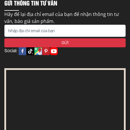
GỬI THÔNG TIN TƯ VẤN
Hãy để lại địa chỉ email của bạn để nhận thông tin tư
vấn, báo giá sản phẩm.
Social: