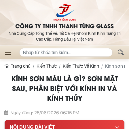
CÔNG TY TNHH THANH TÙNG GLASS
Nhà Cung Cấp Tổng Thể Về: Tất Cả Hệ Nhôm Kính Kính Trang Trí
Cao Cấp, Hàng Đầu Tại Việt Nam
Trang chủ
Kiến Thức
Kiến Thức Về Kính
Kính sơn màu
KÍNH SƠN MÀU LÀ GÌ? SƠN MẶT
SAU, PHÂN BIỆT VỚI KÍNH IN VÀ
KÍNH THỦY
Ngày đăng: 25/06/2026 06:15 PM
NỘI DUNG BÀI VIẾT