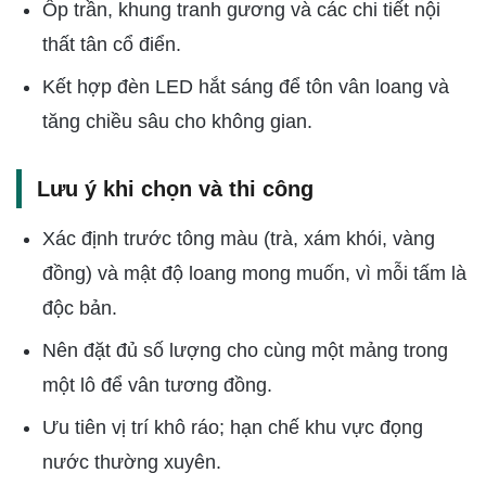
Ốp trần, khung tranh gương và các chi tiết nội
thất tân cổ điển.
Kết hợp đèn LED hắt sáng để tôn vân loang và
tăng chiều sâu cho không gian.
Lưu ý khi chọn và thi công
Xác định trước tông màu (trà, xám khói, vàng
đồng) và mật độ loang mong muốn, vì mỗi tấm là
độc bản.
Nên đặt đủ số lượng cho cùng một mảng trong
một lô để vân tương đồng.
Ưu tiên vị trí khô ráo; hạn chế khu vực đọng
nước thường xuyên.