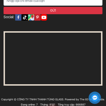
Social:
Copyright © CÔNG TY TNHH THANH TÙNG GLASS. Powered by The 83 Social Media.
Đang online: 7
Tháng: 8181
Tổng truy cập: 666887