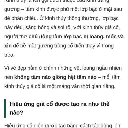
Kính thủy là tên gọi quen thuộc của kính tráng
gương – tấm kính được phủ một lớp bạc ở mặt sau
để phản chiếu. Ở kính thủy thông thường, lớp bạc
này đều, sáng bóng và soi rõ. Với kính thủy giả cổ,
người thợ
chủ động làm lớp bạc bị loang, mốc và
xỉn
để bề mặt gương trông cổ điển thay vì trong
trẻo.
Vì vẻ đẹp nằm ở chính những vệt loang ngẫu nhiên
nên
không tấm nào giống hệt tấm nào
– mỗi tấm
kính thủy giả cổ là một mảng vân thời gian riêng.
Hiệu ứng giả cổ được tạo ra như thế
nào?
Hiệu ứng cổ điển được tạo bằng cách tác động lên