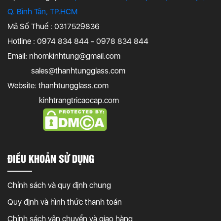
Q. Bình Tân, TP.HCM
Mã Số Thuế : 0317529836
Hotline : 0974 834 844 - 0978 834 844
Email:
nhomkinhtung@gmail.com
sales@thanhtungglass.com
Website: thanhtungglass.com
kinhtrangtricaocap.com
ĐIỀU KHOẢN SỬ DỤNG
Chính sách và quy định chung
Quy định và hình thức thanh toán
Chính sách vận chuyển và giao hàng