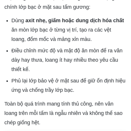
chính lớp bạc ở mặt sau tấm gương:
Dùng
axit nhẹ, giấm hoặc dung dịch hóa chất
ăn mòn lớp bạc ở từng vị trí, tạo ra các vệt
loang, đốm mốc và mảng xỉn màu.
Điều chỉnh mức độ và mật độ ăn mòn để ra vân
dày hay thưa, loang ít hay nhiều theo yêu cầu
thiết kế.
Phủ lại lớp bảo vệ ở mặt sau để giữ ổn định hiệu
ứng và chống trầy lớp bạc.
Toàn bộ quá trình mang tính thủ công, nên vân
loang trên mỗi tấm là ngẫu nhiên và không thể sao
chép giống hệt.