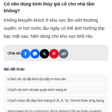
Có nên dùng kính thủy giả cổ cho nhà tắm
không?
Không khuyến khích ở khu vực ẩm ướt thường
xuyên, vì hơi nước lâu ngày có thể ảnh hưởng lớp
bạc mặt sau. Nên dùng cho khu vực khô ráo.
Chia sẻ:
Bài viết khác
Cách đo và đặt kính ốp bếp in hoa văn
Cách vệ sinh và bảo quản kính trang trí
Cách chọn độ dày kính trang trí (5, 8, 10, 12mm) theo ứng dụng
Kính trang trí có cường lực được không? Độ an toàn của kính trang trí