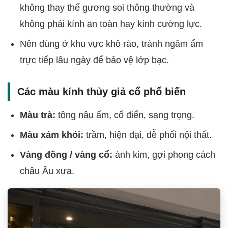
không thay thế gương soi thông thường và
không phải kính an toàn hay kính cường lực.
Nên dùng ở khu vực khô ráo, tránh ngâm ẩm
trực tiếp lâu ngày để bảo vệ lớp bạc.
Các màu kính thủy giả cổ phổ biến
Màu trà:
tông nâu ấm, cổ điển, sang trọng.
Màu xám khói:
trầm, hiện đại, dễ phối nội thất.
Vàng đồng / vàng cổ:
ánh kim, gợi phong cách
châu Âu xưa.