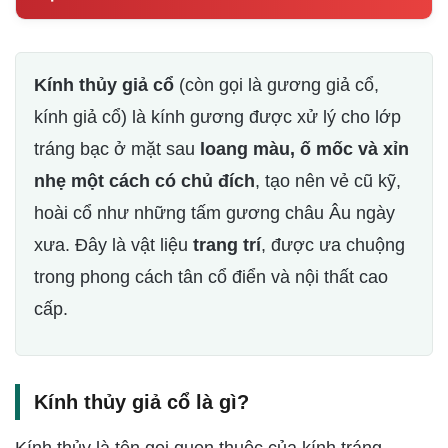
Kính thủy giả cổ
(còn gọi là gương giả cổ,
kính giả cổ) là kính gương được xử lý cho lớp
tráng bạc ở mặt sau
loang màu, ố mốc và xỉn
nhẹ một cách có chủ đích
, tạo nên vẻ cũ kỹ,
hoài cổ như những tấm gương châu Âu ngày
xưa. Đây là vật liệu
trang trí
, được ưa chuộng
trong phong cách tân cổ điển và nội thất cao
cấp.
Kính thủy giả cổ là gì?