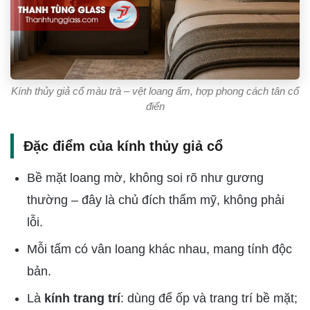
Kính thủy giả cổ màu trà – vệt loang ấm, hợp phong cách tân cổ
điển
Đặc điểm của kính thủy giả cổ
Bề mặt loang mờ, không soi rõ như gương
thường – đây là chủ đích thẩm mỹ, không phải
lỗi.
Mỗi tấm có vân loang khác nhau, mang tính độc
bản.
Là
kính trang trí
: dùng để ốp và trang trí bề mặt;