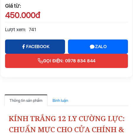
Giá từ:
450.000đ
Lượt xem:
741
FACEBOOK
ZALO
GỌI ĐIỆN: 0978 834 844
Thông tin sản phẩm
Bình luận
KÍNH TRẮNG 12 LY CƯỜNG LỰC:
CHUẨN MỰC CHO CỬA CHÍNH &