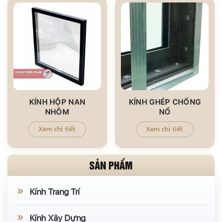
KÍNH HỘP NAN
KÍNH GHÉP CHỐNG
NHÔM
NỔ
Xem chi tiết
Xem chi tiết
SẢN PHẨM
Kính Trang Trí
Kính Xây Dựng