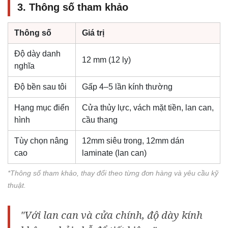
3. Thông số tham khảo
Thông số
Giá trị
Độ dày danh
12 mm (12 ly)
nghĩa
Độ bền sau tôi
Gấp 4–5 lần kính thường
Hạng mục điển
Cửa thủy lực, vách mặt tiền, lan can,
hình
cầu thang
Tùy chọn nâng
12mm siêu trong, 12mm dán
cao
laminate (lan can)
*Thông số tham khảo, thay đổi theo từng đơn hàng và yêu cầu kỹ
thuật.
"Với lan can và cửa chính, độ dày kính