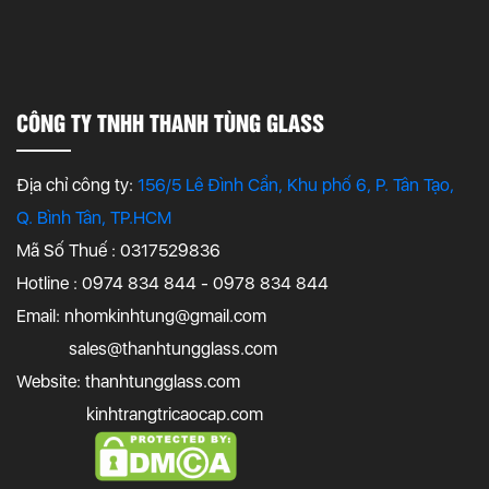
CÔNG TY TNHH THANH TÙNG GLASS
Địa chỉ công ty:
156/5 Lê Đình Cẩn, Khu phố 6, P. Tân Tạo,
Q. Bình Tân, TP.HCM
Mã Số Thuế : 0317529836
Hotline : 0974 834 844 - 0978 834 844
Email:
nhomkinhtung@gmail.com
sales@thanhtungglass.com
Website: thanhtungglass.com
kinhtrangtricaocap.com