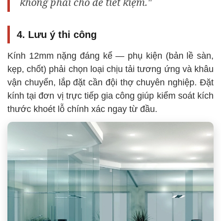
không phải chỗ để tiết kiệm."
4. Lưu ý thi công
Kính 12mm nặng đáng kể — phụ kiện (bản lề sàn,
kẹp, chốt) phải chọn loại chịu tải tương ứng và khâu
vận chuyển, lắp đặt cần đội thợ chuyên nghiệp. Đặt
kính tại đơn vị trực tiếp gia công giúp kiểm soát kích
thước khoét lỗ chính xác ngay từ đầu.