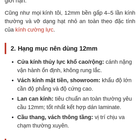
giới hạn.
Cũng như mọi kính tôi, 12mm bền gấp 4–5 lần kính
thường và vỡ dạng hạt nhỏ an toàn theo đặc tính
của
kính cường lực
.
2. Hạng mục nên dùng 12mm
Cửa kính thủy lực khổ cao/rộng:
cánh nặng
vận hành ổn định, không rung lắc.
Vách kính mặt tiền, showroom:
khẩu độ lớn
cần độ phẳng và độ cứng cao.
Lan can kính:
tiêu chuẩn an toàn thường yêu
cầu 12mm; tốt nhất kết hợp dán laminate.
Cầu thang, vách thông tầng:
vị trí chịu va
chạm thường xuyên.