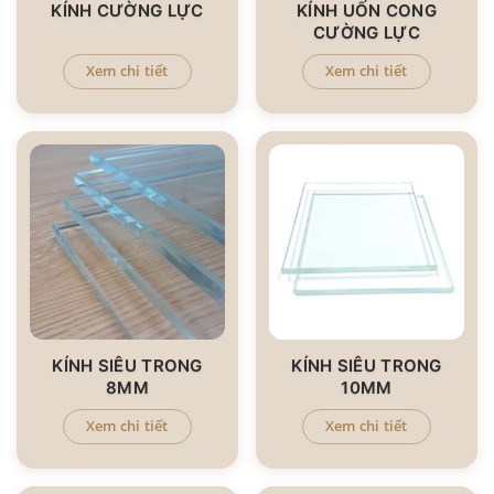
KÍNH CƯỜNG LỰC
KÍNH UỐN CONG
CƯỜNG LỰC
Xem chi tiết
Xem chi tiết
KÍNH SIÊU TRONG
KÍNH SIÊU TRONG
8MM
10MM
Xem chi tiết
Xem chi tiết