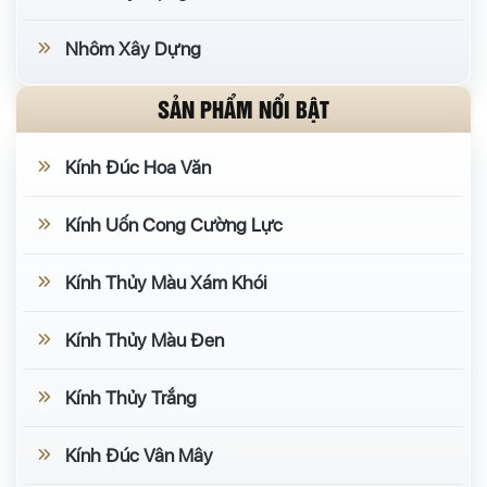
Nhôm Xây Dựng
SẢN PHẨM NỔI BẬT
Kính Đúc Hoa Văn
Kính Uốn Cong Cường Lực
Kính Thủy Màu Xám Khói
Kính Thủy Màu Đen
Kính Thủy Trắng
Kính Đúc Vân Mây