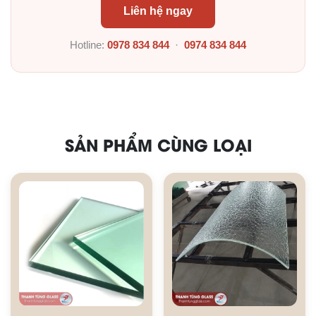
Liên hệ ngay
Hotline:
0978 834 844
·
0974 834 844
SẢN PHẨM CÙNG LOẠI