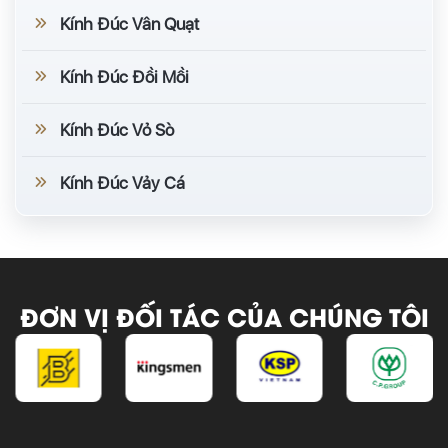
Kính Đúc Vân Quạt
Kính Đúc Đồi Mồi
Kính Đúc Vỏ Sò
Kính Đúc Vảy Cá
ĐƠN VỊ ĐỐI TÁC CỦA CHÚNG TÔI