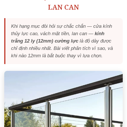
LAN CAN
Khi hạng mục đòi hỏi sự chắc chắn — cửa kính
thủy lực cao, vách mặt tiền, lan can —
kính
trắng 12 ly (12mm) cường lực
là độ dày được
chỉ định nhiều nhất. Bài viết phân tích vì sao, và
khi nào 12mm là bắt buộc thay vì lựa chọn.