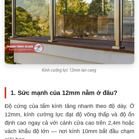
Kính cường lực 12mm lan cang
1. Sức mạnh của 12mm nằm ở đâu?
Độ cứng của tấm kính tăng nhanh theo độ dày. Ở
12mm, kính cường lực đạt độ võng thấp và độ ổn
định cao ngay cả với cánh cửa cao trên 2,4m hoặc
vách khẩu độ lớn — nơi kính 10mm bắt đầu chạm