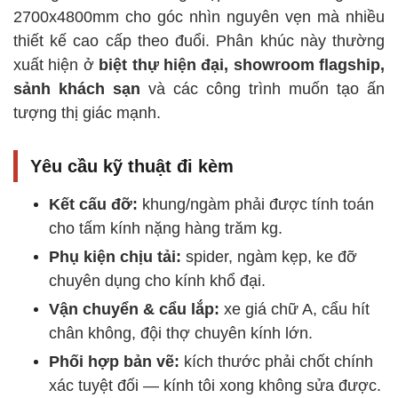
2700x4800mm cho góc nhìn nguyên vẹn mà nhiều
thiết kế cao cấp theo đuổi. Phân khúc này thường
xuất hiện ở
biệt thự hiện đại, showroom flagship,
sảnh khách sạn
và các công trình muốn tạo ấn
tượng thị giác mạnh.
Yêu cầu kỹ thuật đi kèm
Kết cấu đỡ:
khung/ngàm phải được tính toán
cho tấm kính nặng hàng trăm kg.
Phụ kiện chịu tải:
spider, ngàm kẹp, ke đỡ
chuyên dụng cho kính khổ đại.
Vận chuyển & cẩu lắp:
xe giá chữ A, cẩu hít
chân không, đội thợ chuyên kính lớn.
Phối hợp bản vẽ:
kích thước phải chốt chính
xác tuyệt đối — kính tôi xong không sửa được.