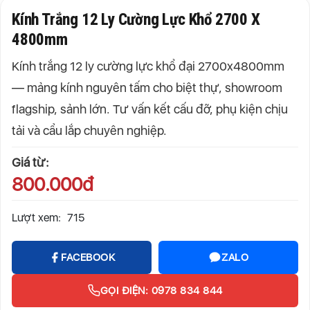
Kính Trắng 12 Ly Cường Lực Khổ 2700 X
4800mm
Kính trắng 12 ly cường lực khổ đại 2700x4800mm
— mảng kính nguyên tấm cho biệt thự, showroom
flagship, sảnh lớn. Tư vấn kết cấu đỡ, phụ kiện chịu
tải và cẩu lắp chuyên nghiệp.
Giá từ:
800.000đ
Lượt xem:
715
FACEBOOK
ZALO
GỌI ĐIỆN: 0978 834 844