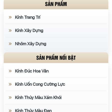
SẢN PHẨM
Kính Trang Trí
Kính Xây Dựng
Nhôm Xây Dựng
SẢN PHẨM NỔI BẬT
Kính Đúc Hoa Văn
Kính Uốn Cong Cường Lực
Kính Thủy Màu Xám Khói
Kính Thủy Màu Đen