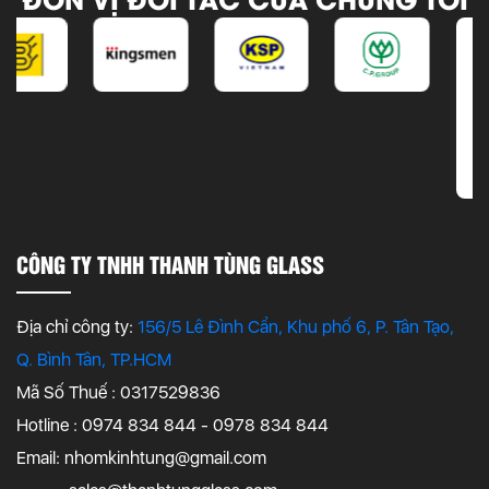
CÔNG TY TNHH THANH TÙNG GLASS
Địa chỉ công ty:
156/5 Lê Đình Cẩn, Khu phố 6, P. Tân Tạo,
Q. Bình Tân, TP.HCM
Mã Số Thuế : 0317529836
Hotline : 0974 834 844 - 0978 834 844
Email:
nhomkinhtung@gmail.com