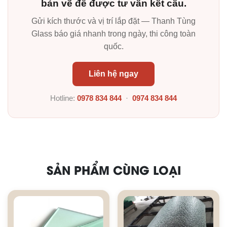
bản vẽ để được tư vấn kết cấu.
Gửi kích thước và vị trí lắp đặt — Thanh Tùng
Glass báo giá nhanh trong ngày, thi công toàn
quốc.
Liên hệ ngay
Hotline:
0978 834 844
·
0974 834 844
SẢN PHẨM CÙNG LOẠI