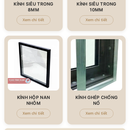
KÍNH SIÊU TRONG
KÍNH SIÊU TRONG
8MM
10MM
Xem chi tiết
Xem chi tiết
KÍNH HỘP NAN
KÍNH GHÉP CHỐNG
NHÔM
NỔ
Xem chi tiết
Xem chi tiết