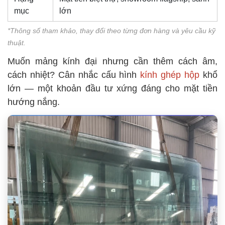
mục
lớn
*Thông số tham khảo, thay đổi theo từng đơn hàng và yêu cầu kỹ
thuật.
Muốn mảng kính đại nhưng cần thêm cách âm,
cách nhiệt? Cân nhắc cấu hình
kính ghép hộp
khổ
lớn — một khoản đầu tư xứng đáng cho mặt tiền
hướng nắng.