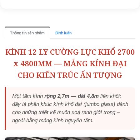
Thông tin sản phẩm
Bình luận
KÍNH 12 LY CƯỜNG LỰC KHỔ 2700
x 4800MM — MẢNG KÍNH ĐẠI
CHO KIẾN TRÚC ẤN TƯỢNG
Một tấm kính
rộng 2,7m — dài 4,8m
liền khối:
đây là phân khúc kính khổ đại (jumbo glass) dành
cho những thiết kế muốn xoá ranh giới trong –
ngoài bằng mảng kính nguyên tấm.