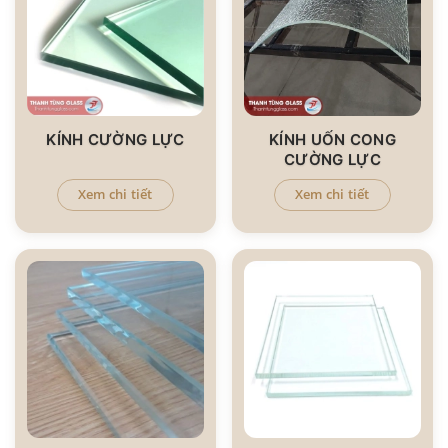
KÍNH CƯỜNG LỰC
KÍNH UỐN CONG
CƯỜNG LỰC
Xem chi tiết
Xem chi tiết