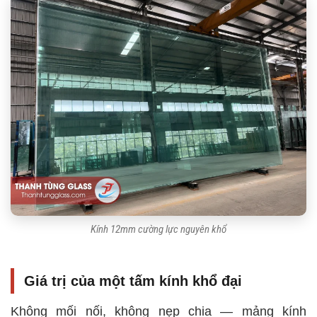
Kính 12mm cường lực nguyên khổ
Giá trị của một tấm kính khổ đại
Không mối nối, không nẹp chia — mảng kính