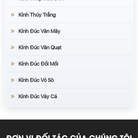
Kính Thủy Trắng
Kính Đúc Vân Mây
Kính Đúc Vân Quạt
Kính Đúc Đồi Mồi
Kính Đúc Vỏ Sò
Kính Đúc Vảy Cá
ĐƠN VỊ ĐỐI TÁC CỦA CHÚNG TÔI