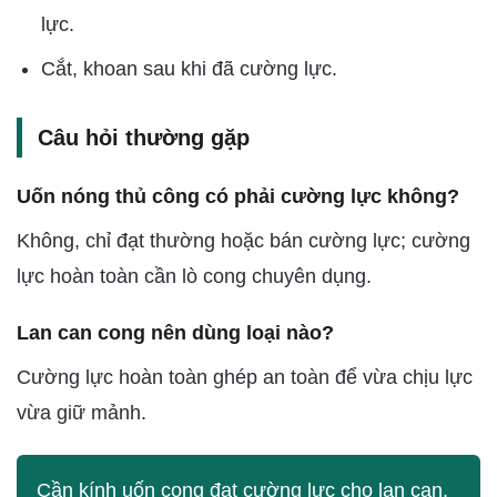
lực.
Cắt, khoan sau khi đã cường lực.
Câu hỏi thường gặp
Uốn nóng thủ công có phải cường lực không?
Không, chỉ đạt thường hoặc bán cường lực; cường
lực hoàn toàn cần lò cong chuyên dụng.
Lan can cong nên dùng loại nào?
Cường lực hoàn toàn ghép an toàn để vừa chịu lực
vừa giữ mảnh.
Cần kính uốn cong đạt cường lực cho lan can,