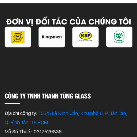
ĐƠN VỊ ĐỐI TÁC CỦA CHÚNG TÔI
CÔNG TY TNHH THANH TÙNG GLASS
Địa chỉ công ty:
156/5 Lê Đình Cẩn, Khu phố 6, P. Tân Tạo,
Q. Bình Tân, TP.HCM
Mã Số Thuế : 0317529836