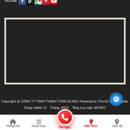
Social:
Copyright © CÔNG TY TNHH THANH TÙNG GLASS. Powered by The 83 Social Media.
Đang online: 31
Tháng: 8931
Tổng truy cập: 667637
Trang chủ
Danh mục
Kiến thức
Liên hệ
Gọi ngay