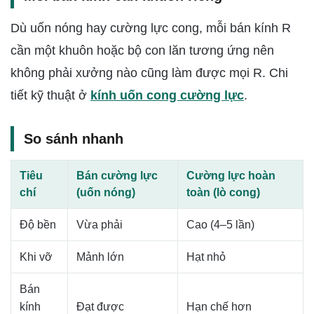
Dù uốn nóng hay cường lực cong, mỗi bán kính R
cần một khuôn hoặc bộ con lăn tương ứng nên
không phải xưởng nào cũng làm được mọi R. Chi
tiết kỹ thuật ở
kính uốn cong cường lực
.
So sánh nhanh
Tiêu
Bán cường lực
Cường lực hoàn
chí
(uốn nóng)
toàn (lò cong)
Độ bền
Vừa phải
Cao (4–5 lần)
Khi vỡ
Mảnh lớn
Hạt nhỏ
Bán
kính
Đạt được
Hạn chế hơn