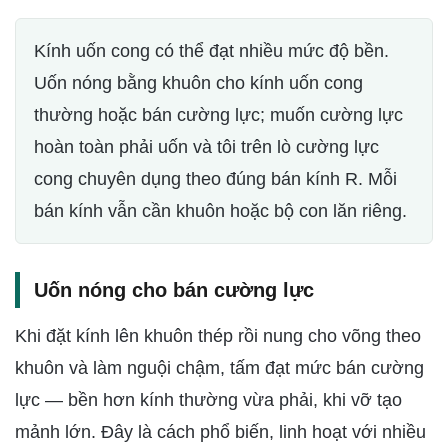
Kính uốn cong có thể đạt nhiều mức độ bền.
Uốn nóng bằng khuôn cho kính uốn cong
thường hoặc bán cường lực; muốn cường lực
hoàn toàn phải uốn và tôi trên lò cường lực
cong chuyên dụng theo đúng bán kính R. Mỗi
bán kính vẫn cần khuôn hoặc bộ con lăn riêng.
Uốn nóng cho bán cường lực
Khi đặt kính lên khuôn thép rồi nung cho võng theo
khuôn và làm nguội chậm, tấm đạt mức bán cường
lực — bền hơn kính thường vừa phải, khi vỡ tạo
mảnh lớn. Đây là cách phổ biến, linh hoạt với nhiều