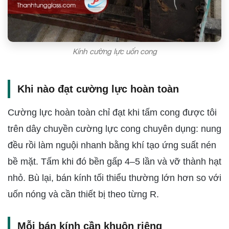
Kính cường lực uốn cong
Khi nào đạt cường lực hoàn toàn
Cường lực hoàn toàn chỉ đạt khi tấm cong được tôi
trên dây chuyền cường lực cong chuyên dụng: nung
đều rồi làm nguội nhanh bằng khí tạo ứng suất nén
bề mặt. Tấm khi đó bền gấp 4–5 lần và vỡ thành hạt
nhỏ. Bù lại, bán kính tối thiểu thường lớn hơn so với
uốn nóng và cần thiết bị theo từng R.
Mỗi bán kính cần khuôn riêng