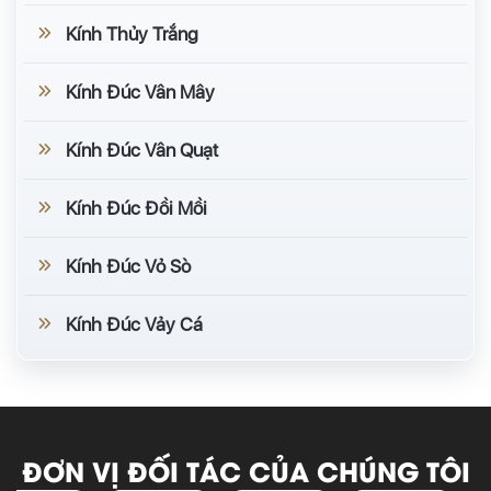
Kính Thủy Trắng
Kính Đúc Vân Mây
Kính Đúc Vân Quạt
Kính Đúc Đồi Mồi
Kính Đúc Vỏ Sò
Kính Đúc Vảy Cá
ĐƠN VỊ ĐỐI TÁC CỦA CHÚNG TÔI