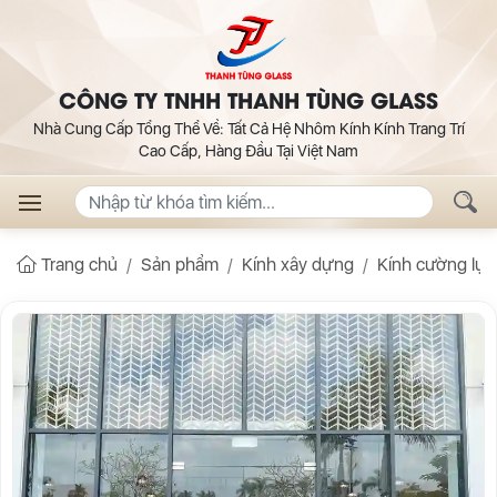
CÔNG TY TNHH THANH TÙNG GLASS
Nhà Cung Cấp Tổng Thể Về: Tất Cả Hệ Nhôm Kính Kính Trang Trí
Cao Cấp, Hàng Đầu Tại Việt Nam
Trang chủ
Sản phẩm
Kính xây dựng
Kính cường lực