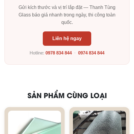
Gửi kích thước và vị trí lắp đặt — Thanh Tùng
Glass báo giá nhanh trong ngày, thi công toàn
quốc.
Liên hệ ngay
Hotline:
0978 834 844
·
0974 834 844
SẢN PHẨM CÙNG LOẠI