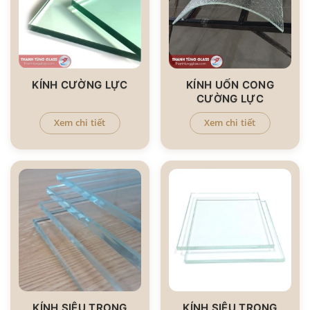
KÍNH CƯỜNG LỰC
KÍNH UỐN CONG
CƯỜNG LỰC
Xem chi tiết
Xem chi tiết
KÍNH SIÊU TRONG
KÍNH SIÊU TRONG