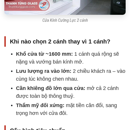
Cửa Kính Cường Lực 2 cánh
Khi nào chọn 2 cánh thay vì 1 cánh?
Khổ cửa từ ~1600 mm:
1 cánh quá rộng sẽ
nặng và vướng bán kính mở.
Lưu lượng ra vào lớn:
2 chiều khách ra – vào
cùng lúc không chen nhau.
Cần khiêng đồ lớn qua cửa:
mở cả 2 cánh
được toàn bộ thông thuỷ.
Thẩm mỹ đối xứng:
mặt tiền cân đối, sang
trọng hơn với cửa đôi.