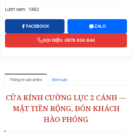
Lượt xem:
1362
FACEBOOK
ZALO
GỌI ĐIỆN: 0978 834 844
Thông tin sản phẩm
Bình luận
CỬA KÍNH CƯỜNG LỰC 2 CÁNH —
MẶT TIỀN RỘNG, ĐÓN KHÁCH
HÀO PHÓNG