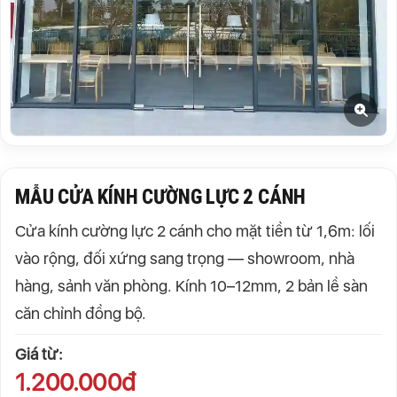
MẪU CỬA KÍNH CƯỜNG LỰC 2 CÁNH
Cửa kính cường lực 2 cánh cho mặt tiền từ 1,6m: lối
vào rộng, đối xứng sang trọng — showroom, nhà
hàng, sảnh văn phòng. Kính 10–12mm, 2 bản lề sàn
căn chỉnh đồng bộ.
Giá từ:
1.200.000đ