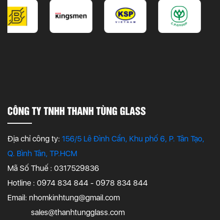
CÔNG TY TNHH THANH TÙNG GLASS
Địa chỉ công ty:
156/5 Lê Đình Cẩn, Khu phố 6, P. Tân Tạo,
Q. Bình Tân, TP.HCM
Mã Số Thuế : 0317529836
Hotline : 0974 834 844 - 0978 834 844
Email:
nhomkinhtung@gmail.com
sales@thanhtungglass.com