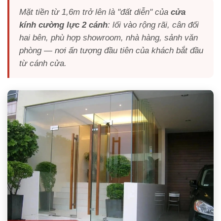
Mặt tiền từ 1,6m trở lên là "đất diễn" của
cửa
kính cường lực 2 cánh
: lối vào rộng rãi, cân đối
hai bên, phù hợp showroom, nhà hàng, sảnh văn
phòng — nơi ấn tượng đầu tiên của khách bắt đầu
từ cánh cửa.