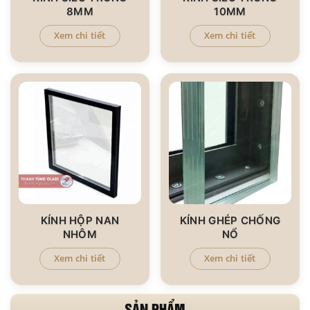
8MM
10MM
Xem chi tiết
Xem chi tiết
KÍNH HỘP NAN
KÍNH GHÉP CHỐNG
NHÔM
NỔ
Xem chi tiết
Xem chi tiết
SẢN PHẨM