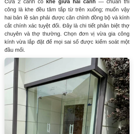
Cửa 2 cánh có
khe giữa hai cánh
— chuẩn thi
công là khe đều tăm tắp từ trên xuống; muốn vậy
hai bản lề sàn phải được căn chỉnh đồng bộ và kính
cắt chính xác tuyệt đối. Đây là chi tiết phân biệt thợ
chuyên và thợ thường. Chọn đơn vị vừa gia công
kính vừa lắp đặt để mọi sai số được kiểm soát một
đầu mối.