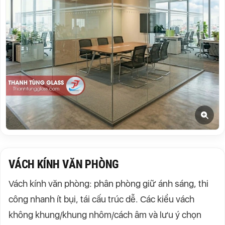
VÁCH KÍNH VĂN PHÒNG
Vách kính văn phòng: phân phòng giữ ánh sáng, thi
công nhanh ít bụi, tái cấu trúc dễ. Các kiểu vách
không khung/khung nhôm/cách âm và lưu ý chọn