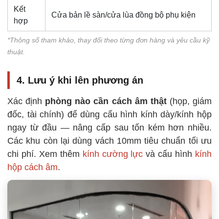
Kết
Cửa bản lề sàn/cửa lùa đồng bộ phụ kiện
hợp
*Thông số tham khảo, thay đổi theo từng đơn hàng và yêu cầu kỹ
thuật.
4. Lưu ý khi lên phương án
Xác định
phòng nào cần cách âm thật
(họp, giám
đốc, tài chính) để dùng cấu hình kính dày/kính hộp
ngay từ đầu — nâng cấp sau tốn kém hơn nhiều.
Các khu còn lại dùng vách 10mm tiêu chuẩn tối ưu
chi phí. Xem thêm
kính cường lực
và cấu hình
kính
hộp cách âm
.