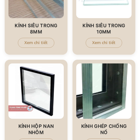
KÍNH SIÊU TRONG
KÍNH SIÊU TRONG
8MM
10MM
Xem chi tiết
Xem chi tiết
KÍNH HỘP NAN
KÍNH GHÉP CHỐNG
NHÔM
NỔ