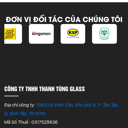
ĐƠN VỊ ĐỐI TÁC CỦA CHÚNG TÔI
CÔNG TY TNHH THANH TÙNG GLASS
Địa chỉ công ty:
156/5 Lê Đình Cẩn, Khu phố 6, P. Tân Tạo,
Q. Bình Tân, TP.HCM
Mã Số Thuế : 0317529836