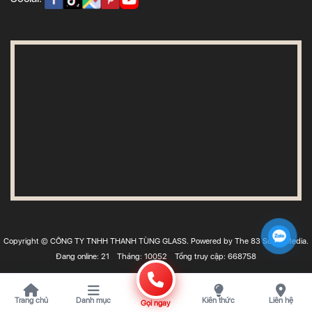
Copyright © CÔNG TY TNHH THANH TÙNG GLASS. Powered by The 83 Social Media.
Đang online: 21
Tháng: 10052
Tổng truy cập: 668758
Trang chủ
Danh mục
Kiến thức
Liên hệ
Gọi ngay