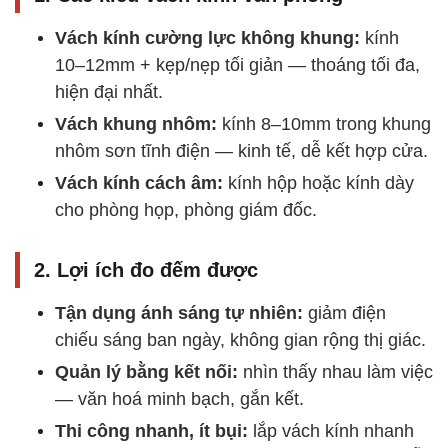
Vách kính cường lực không khung:
kính
10–12mm + kẹp/nẹp tối giản — thoáng tối đa,
hiện đại nhất.
Vách khung nhôm:
kính 8–10mm trong khung
nhôm sơn tĩnh điện — kinh tế, dễ kết hợp cửa.
Vách kính cách âm:
kính hộp hoặc kính dày
cho phòng họp, phòng giám đốc.
2. Lợi ích đo đếm được
Tận dụng ánh sáng tự nhiên:
giảm điện
chiếu sáng ban ngày, không gian rộng thị giác.
Quản lý bằng kết nối:
nhìn thấy nhau làm việc
— văn hoá minh bạch, gắn kết.
Thi công nhanh, ít bụi:
lắp vách kính nhanh