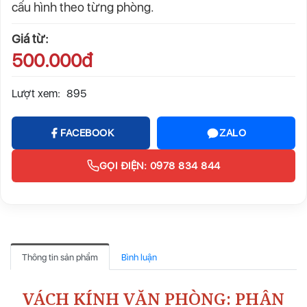
cấu hình theo từng phòng.
Giá từ:
500.000đ
Lượt xem:
895
FACEBOOK
ZALO
GỌI ĐIỆN: 0978 834 844
Thông tin sản phẩm
Bình luận
VÁCH KÍNH VĂN PHÒNG: PHÂN