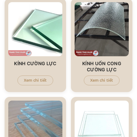
KÍNH CƯỜNG LỰC
KÍNH UỐN CONG
CƯỜNG LỰC
Xem chi tiết
Xem chi tiết