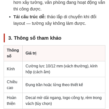
hơn xây tường, văn phòng đang hoạt động vẫn
thi công được.
Tái cấu trúc dễ:
tháo lắp di chuyển khi đổi
layout — tường xây không làm được.
3. Thông số tham khảo
Thông
Giá trị
số
Cường lực 10/12 mm (vách thường), kính
Kính
hộp (cách âm)
Chiều
Đụng trần hoặc lửng theo thiết kế
cao
Hoàn
Decal mờ dải ngang, logo công ty, rèm trong
thiện
vách (tùy chọn)