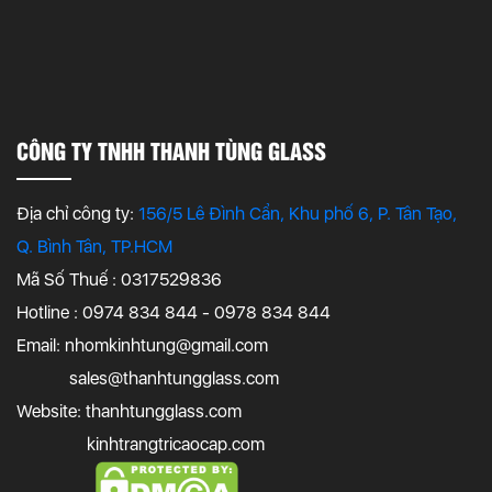
CÔNG TY TNHH THANH TÙNG GLASS
Địa chỉ công ty:
156/5 Lê Đình Cẩn, Khu phố 6, P. Tân Tạo,
Q. Bình Tân, TP.HCM
Mã Số Thuế : 0317529836
Hotline : 0974 834 844 - 0978 834 844
Email:
nhomkinhtung@gmail.com
sales@thanhtungglass.com
Website: thanhtungglass.com
kinhtrangtricaocap.com