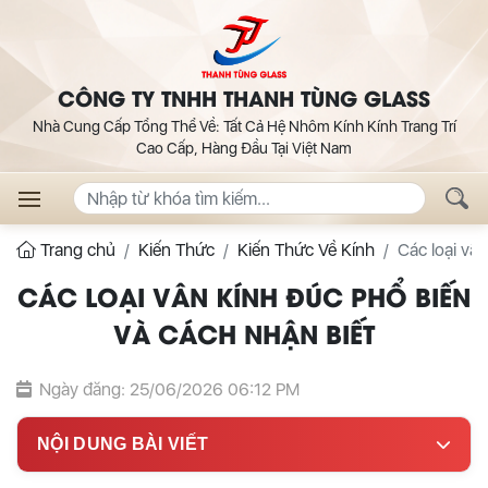
CÔNG TY TNHH THANH TÙNG GLASS
Nhà Cung Cấp Tổng Thể Về: Tất Cả Hệ Nhôm Kính Kính Trang Trí
Cao Cấp, Hàng Đầu Tại Việt Nam
Trang chủ
Kiến Thức
Kiến Thức Về Kính
Các loại vâ
CÁC LOẠI VÂN KÍNH ĐÚC PHỔ BIẾN
VÀ CÁCH NHẬN BIẾT
Ngày đăng: 25/06/2026 06:12 PM
NỘI DUNG BÀI VIẾT