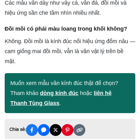
Các mẫu vân dày như vảy cá, vân đá, đồi mồi và
hiệu ứng sần che tầm nhìn nhiều nhất.
Đồi mồi có phải màu loang trong khối không?
Không. Đồi mồi là kính đúc nổi hiệu ứng đốm nâu —
cam giống mai đồi mồi, vẫn là vân vật lý trên bề
mặt.
Muốn xem mẫu vân kính đúc thật để chọn?
Tham khảo
dòng kính đúc
hoặc
liên hệ
Thanh Tùng Glass
.
Chia sẻ: