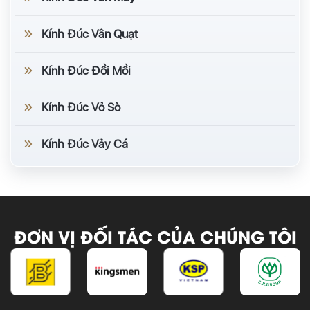
Kính Đúc Vân Quạt
Kính Đúc Đồi Mồi
Kính Đúc Vỏ Sò
Kính Đúc Vảy Cá
ĐƠN VỊ ĐỐI TÁC CỦA CHÚNG TÔI