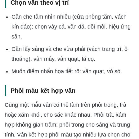
Chọn vân theo vị trí
Cần che tầm nhìn nhiều (cửa phòng tắm, vách
kín đáo): chọn vảy cá, vân đá, đồi mồi, hiệu ứng
sần.
Cần lấy sáng và che vừa phải (vách trang trí, ô
thoáng): vân mây, vân quạt, lá cọ.
Muốn điểm nhấn họa tiết rõ: vân quạt, vỏ sò.
Phôi màu kết hợp vân
Cùng một mẫu vân có thể làm trên phôi trong, trà
hoặc xám khói, cho sắc khác nhau. Phôi trà, xám
hợp không gian trầm; phôi trong cho sáng và trung
tính. Vân kết hợp phôi màu tạo nhiều lựa chọn cho