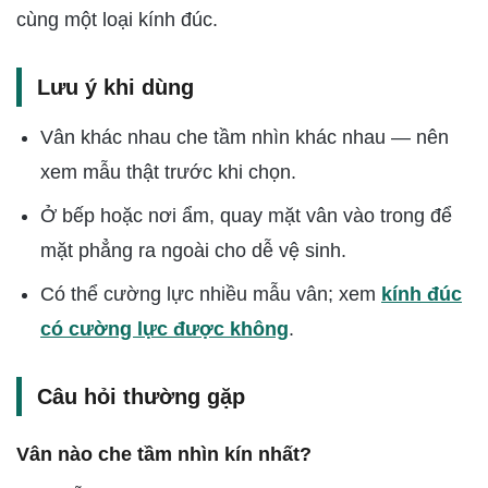
cùng một loại kính đúc.
Lưu ý khi dùng
Vân khác nhau che tầm nhìn khác nhau — nên
xem mẫu thật trước khi chọn.
Ở bếp hoặc nơi ẩm, quay mặt vân vào trong để
mặt phẳng ra ngoài cho dễ vệ sinh.
Có thể cường lực nhiều mẫu vân; xem
kính đúc
có cường lực được không
.
Câu hỏi thường gặp
Vân nào che tầm nhìn kín nhất?