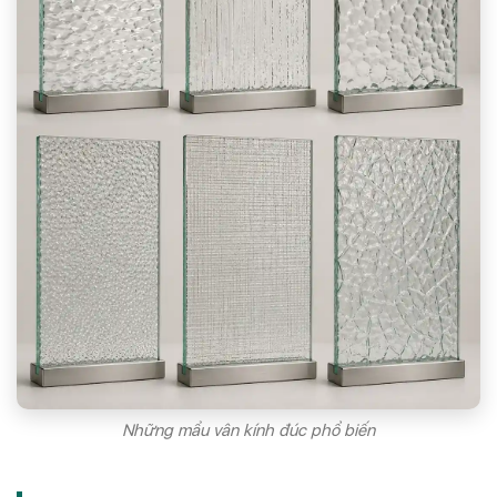
Những mẩu vân kính đúc phổ biến