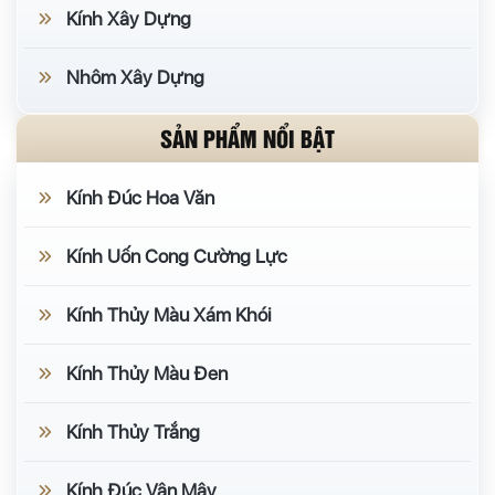
Kính Xây Dựng
Nhôm Xây Dựng
SẢN PHẨM NỔI BẬT
Kính Đúc Hoa Văn
Kính Uốn Cong Cường Lực
Kính Thủy Màu Xám Khói
Kính Thủy Màu Đen
Kính Thủy Trắng
Kính Đúc Vân Mây