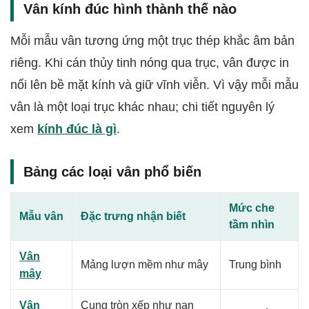
Vân kính đúc hình thành thế nào
Mỗi mẫu vân tương ứng một trục thép khắc âm bản
riêng. Khi cán thủy tinh nóng qua trục, vân được in
nổi lên bề mặt kính và giữ vĩnh viễn. Vì vậy mỗi mẫu
vân là một loại trục khác nhau; chi tiết nguyên lý
xem
kính đúc là gì
.
Bảng các loại vân phổ biến
Mức che
Mẫu vân
Đặc trưng nhận biết
tầm nhìn
Vân
Mảng lượn mềm như mây
Trung bình
mây
Vân
Cung tròn xếp như nan