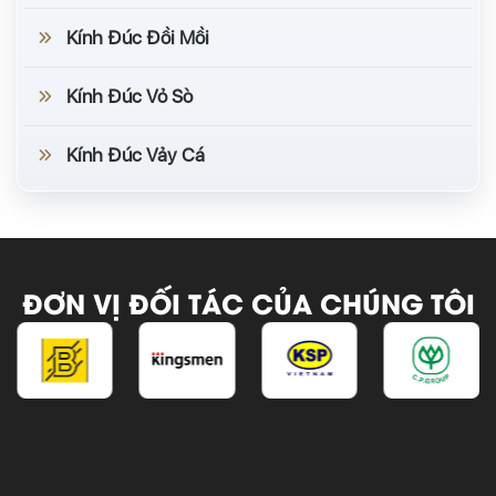
Kính Đúc Đồi Mồi
Kính Đúc Vỏ Sò
Kính Đúc Vảy Cá
ĐƠN VỊ ĐỐI TÁC CỦA CHÚNG TÔI