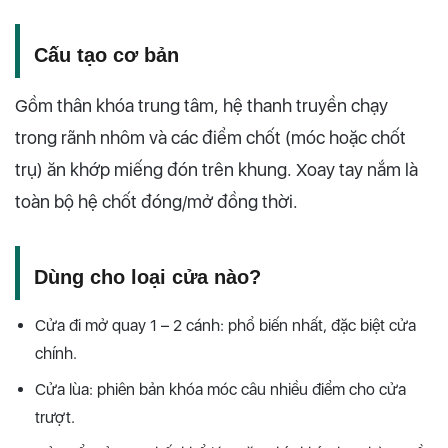
Cấu tạo cơ bản
Gồm thân khóa trung tâm, hệ thanh truyền chạy
trong rãnh nhôm và các điểm chốt (móc hoặc chốt
trụ) ăn khớp miếng đón trên khung. Xoay tay nắm là
toàn bộ hệ chốt đóng/mở đồng thời.
Dùng cho loại cửa nào?
Cửa đi mở quay 1 – 2 cánh: phổ biến nhất, đặc biệt cửa
chính.
Cửa lùa: phiên bản khóa móc câu nhiều điểm cho cửa
trượt.