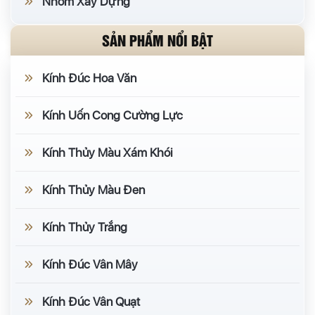
Nhôm Xây Dựng
SẢN PHẨM NỔI BẬT
Kính Đúc Hoa Văn
Kính Uốn Cong Cường Lực
Kính Thủy Màu Xám Khói
Kính Thủy Màu Đen
Kính Thủy Trắng
Kính Đúc Vân Mây
Kính Đúc Vân Quạt