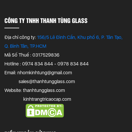
CÔNG TY TNHH THANH TÙNG GLASS
Địa chỉ công ty:
156/5 Lê Đình Cẩn, Khu phố 6, P. Tân Tạo,
Q. Bình Tân, TP.HCM
Mã Số Thuế : 0317529836
Hotline : 0974 834 844 - 0978 834 844
Email:
nhomkinhtung@gmail.com
sales@thanhtungglass.com
Website: thanhtungglass.com
kinhtrangtricaocap.com