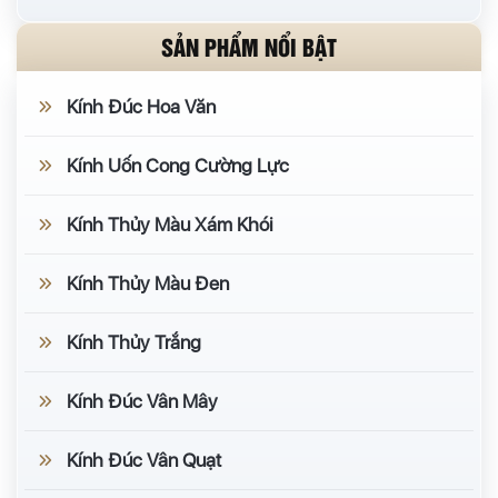
SẢN PHẨM NỔI BẬT
Kính Đúc Hoa Văn
Kính Uốn Cong Cường Lực
Kính Thủy Màu Xám Khói
Kính Thủy Màu Đen
Kính Thủy Trắng
Kính Đúc Vân Mây
Kính Đúc Vân Quạt