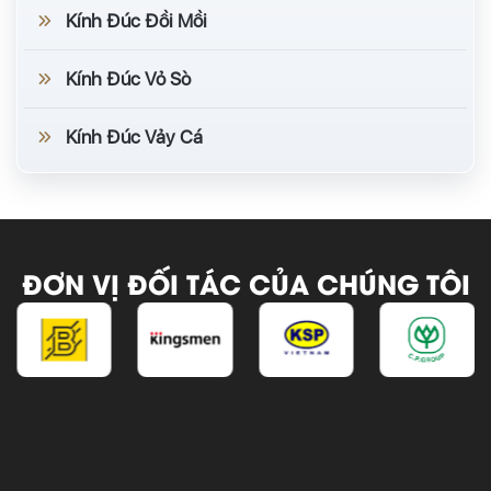
Kính Đúc Đồi Mồi
Kính Đúc Vỏ Sò
Kính Đúc Vảy Cá
ĐƠN VỊ ĐỐI TÁC CỦA CHÚNG TÔI