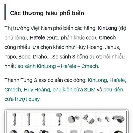
Các thương hiệu phổ biến
Thị trường Việt Nam phổ biến các hãng:
KinLong
(độ
phủ rộng),
Hafele
(Đức, phân khúc cao),
Cmech
,
cùng nhiều lựa chọn khác như Huy Hoàng, Janus,
Papo, Bogo, Draho... So sánh 3 hãng được hỏi nhiều
nhất:
so sánh KinLong – Hafele – Cmech
.
Thanh Tùng Glass có sẵn các dòng:
KinLong
,
Hafele
,
Cmech
,
Huy Hoàng
,
phụ kiện cửa SLIM
và
phụ kiện
cửa trượt quay
.