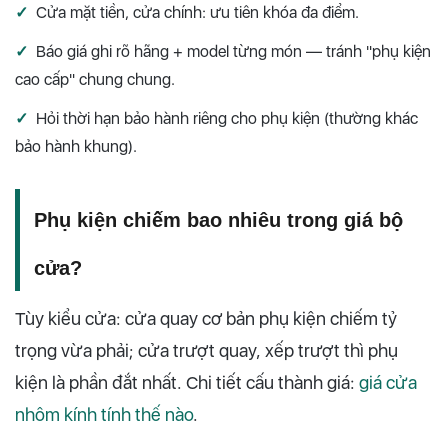
✓
Cửa mặt tiền, cửa chính: ưu tiên khóa đa điểm.
✓
Báo giá ghi rõ hãng + model từng món — tránh "phụ kiện
cao cấp" chung chung.
✓
Hỏi thời hạn bảo hành riêng cho phụ kiện (thường khác
bảo hành khung).
Phụ kiện chiếm bao nhiêu trong giá bộ
cửa?
Tùy kiểu cửa: cửa quay cơ bản phụ kiện chiếm tỷ
trọng vừa phải; cửa trượt quay, xếp trượt thì phụ
kiện là phần đắt nhất. Chi tiết cấu thành giá:
giá cửa
nhôm kính tính thế nào
.