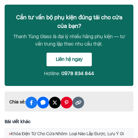
Cần tư vấn bộ phụ kiện đúng tải cho cửa
của bạn?
Thanh Tùng Glass là đại lý nhiều hãng phụ kiện — tư
vấn trung lập theo nhu cầu thật.
Liên hệ ngay
Hotline:
0978 834 844
Chia sẻ:
Bài viết khác
Khóa Điện Tử Cho Cửa Nhôm: Loại Nào Lắp Được, Lưu Ý Gì