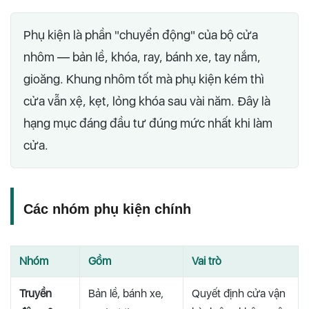
Phụ kiện là phần "chuyển động" của bộ cửa
nhôm — bản lề, khóa, ray, bánh xe, tay nắm,
gioăng. Khung nhôm tốt mà phụ kiện kém thì
cửa vẫn xệ, kẹt, lỏng khóa sau vài năm. Đây là
hạng mục đáng đầu tư đúng mức nhất khi làm
cửa.
Các nhóm phụ kiện chính
Nhóm
Gồm
Vai trò
Truyền
Bản lề, bánh xe,
Quyết định cửa vận