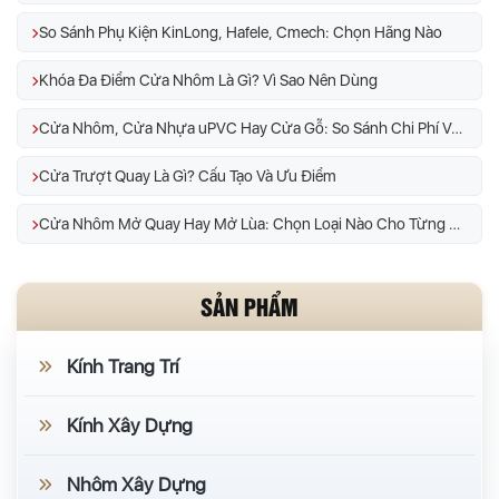
So Sánh Phụ Kiện KinLong, Hafele, Cmech: Chọn Hãng Nào
Khóa Đa Điểm Cửa Nhôm Là Gì? Vì Sao Nên Dùng
Cửa Nhôm, Cửa Nhựa uPVC Hay Cửa Gỗ: So Sánh Chi Phí Và Độ Bền
Cửa Trượt Quay Là Gì? Cấu Tạo Và Ưu Điểm
Cửa Nhôm Mở Quay Hay Mở Lùa: Chọn Loại Nào Cho Từng Vị Trí
SẢN PHẨM
Kính Trang Trí
Kính Xây Dựng
Nhôm Xây Dựng