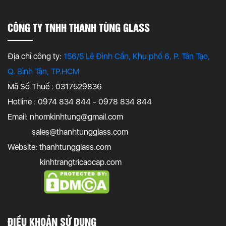
CÔNG TY TNHH THANH TÙNG GLASS
Địa chỉ công ty:
156/5 Lê Đình Cẩn, Khu phố 6, P. Tân Tạo,
Q. Bình Tân, TP.HCM
Mã Số Thuế : 0317529836
Hotline : 0974 834 844 - 0978 834 844
Email:
nhomkinhtung@gmail.com
sales@thanhtungglass.com
Website: thanhtungglass.com
kinhtrangtricaocap.com
ĐIỀU KHOẢN SỬ DỤNG