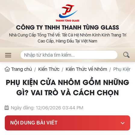
CÔNG TY TNHH THANH TÙNG GLASS
Nhà Cung Cấp Tổng Thể Về: Tất Cả Hệ Nhôm Kính Kính Trang Trí
Cao Cấp, Hàng Đầu Tại Việt Nam
Trang chủ
Kiến Thức
Kiến Thức Về Nhôm
Phụ Kiện 
PHỤ KIỆN CỬA NHÔM GỒM NHỮNG
GÌ? VAI TRÒ VÀ CÁCH CHỌN
Ngày đăng: 12/06/2026 03:44 PM
NỘI DUNG BÀI VIẾT