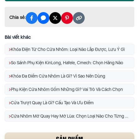
Chia sẻ:
Bài viết khác
Khóa Điện Tử Cho Cửa Nhôm: Loại Nào Lắp Được, Lưu Ý Gì
So Sánh Phụ Kiện KinLong, Hafele, Cmech: Chọn Hãng Nào
Khóa Đa Điểm Cửa Nhôm Là Gì? Vì Sao Nên Dùng
Phụ Kiện Cửa Nhôm Gồm Những Gì? Vai Trò Và Cách Chọn
Cửa Trượt Quay Là Gì? Cấu Tạo Và Ưu Điểm
Cửa Nhôm Mở Quay Hay Mở Lùa: Chọn Loại Nào Cho Từng Vị Trí
SẢN PHẨM