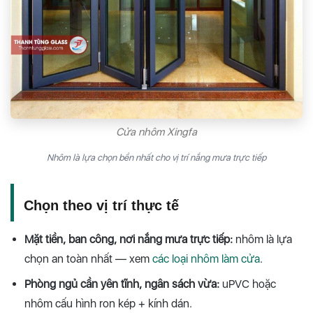
Cửa nhôm Xingfa
Nhôm là lựa chọn bền nhất cho vị trí nắng mưa trực tiếp
Chọn theo vị trí thực tế
Mặt tiền, ban công, nơi nắng mưa trực tiếp:
nhôm là lựa
chọn an toàn nhất — xem
các loại nhôm làm cửa
.
Phòng ngủ cần yên tĩnh, ngân sách vừa:
uPVC hoặc
nhôm cấu hình ron kép + kính dán.