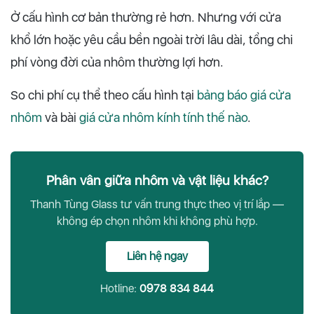
Ở cấu hình cơ bản thường rẻ hơn. Nhưng với cửa
khổ lớn hoặc yêu cầu bền ngoài trời lâu dài, tổng chi
phí vòng đời của nhôm thường lợi hơn.
So chi phí cụ thể theo cấu hình tại
bảng báo giá cửa
nhôm
và bài
giá cửa nhôm kính tính thế nào
.
Phân vân giữa nhôm và vật liệu khác?
Thanh Tùng Glass tư vấn trung thực theo vị trí lắp —
không ép chọn nhôm khi không phù hợp.
Liên hệ ngay
Hotline:
0978 834 844