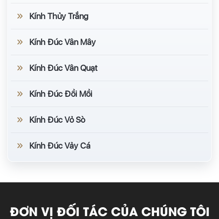
Kính Thủy Trắng
Kính Đúc Vân Mây
Kính Đúc Vân Quạt
Kính Đúc Đồi Mồi
Kính Đúc Vỏ Sò
Kính Đúc Vảy Cá
ĐƠN VỊ ĐỐI TÁC CỦA CHÚNG TÔI