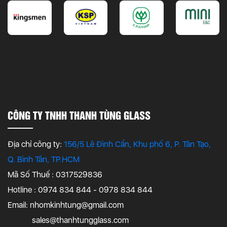
CÔNG TY TNHH THANH TÙNG GLASS
Địa chỉ công ty:
156/5 Lê Đình Cẩn, Khu phố 6, P. Tân Tạo,
Q. Bình Tân, TP.HCM
Mã Số Thuế : 0317529836
Hotline : 0974 834 844 - 0978 834 844
Email:
nhomkinhtung@gmail.com
sales@thanhtungglass.com