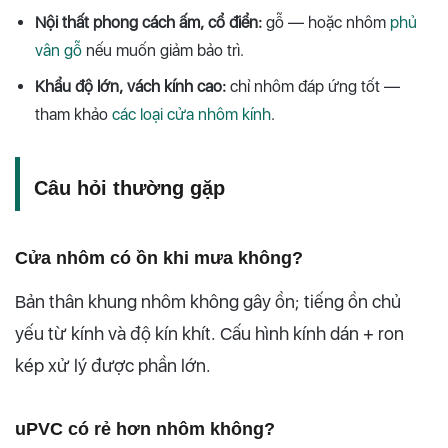
Nội thất phong cách ấm, cổ điển:
gỗ — hoặc nhôm
phủ
vân gỗ
nếu muốn giảm bảo trì.
Khẩu độ lớn, vách kính cao:
chỉ nhôm đáp ứng tốt —
tham khảo
các loại cửa nhôm kính
.
Câu hỏi thường gặp
Cửa nhôm có ồn khi mưa không?
Bản thân khung nhôm không gây ồn; tiếng ồn chủ
yếu từ kính và độ kín khít. Cấu hình kính dán + ron
kép xử lý được phần lớn.
uPVC có rẻ hơn nhôm không?