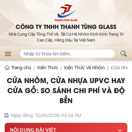
CÔNG TY TNHH THANH TÙNG GLASS
Nhà Cung Cấp Tổng Thể Về: Tất Cả Hệ Nhôm Kính Kính Trang Trí
Cao Cấp, Hàng Đầu Tại Việt Nam
Trang chủ
Kiến Thức
Kiến Thức Về Nhôm
Cửa Nhôm,
CỬA NHÔM, CỬA NHỰA UPVC HAY
CỬA GỖ: SO SÁNH CHI PHÍ VÀ ĐỘ
BỀN
Ngày đăng: 12/06/2026 03:34 PM
NỘI DUNG BÀI VIẾT