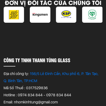
ĐƠN VỊ ĐỐI TÁC CỦA CHÚNG TÔI
CÔNG TY TNHH THANH TÙNG GLASS
Địa chỉ công ty:
156/5 Lê Đình Cẩn, Khu phố 6, P. Tân Tạo,
Q. Bình Tân, TP.HCM
Mã Số Thuế : 0317529836
Hotline : 0974 834 844 - 0978 834 844
Email:
nhomkinhtung@gmail.com