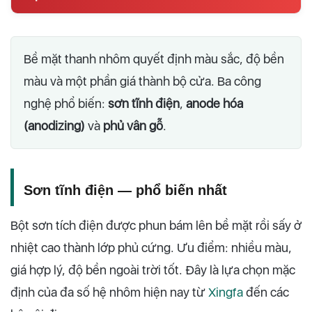
Bề mặt thanh nhôm quyết định màu sắc, độ bền
màu và một phần giá thành bộ cửa. Ba công
nghệ phổ biến:
sơn tĩnh điện
,
anode hóa
(anodizing)
và
phủ vân gỗ
.
Sơn tĩnh điện — phổ biến nhất
Bột sơn tích điện được phun bám lên bề mặt rồi sấy ở
nhiệt cao thành lớp phủ cứng. Ưu điểm: nhiều màu,
giá hợp lý, độ bền ngoài trời tốt. Đây là lựa chọn mặc
định của đa số hệ nhôm hiện nay từ
Xingfa
đến các