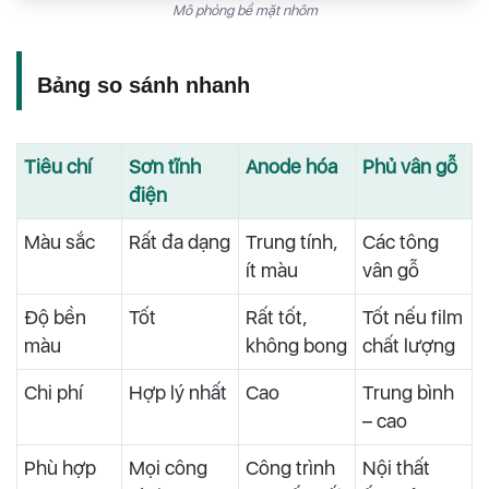
Mô phỏng bề mặt nhôm
Bảng so sánh nhanh
Tiêu chí
Sơn tĩnh
Anode hóa
Phủ vân gỗ
điện
Màu sắc
Rất đa dạng
Trung tính,
Các tông
ít màu
vân gỗ
Độ bền
Tốt
Rất tốt,
Tốt nếu film
màu
không bong
chất lượng
Chi phí
Hợp lý nhất
Cao
Trung bình
– cao
Phù hợp
Mọi công
Công trình
Nội thất