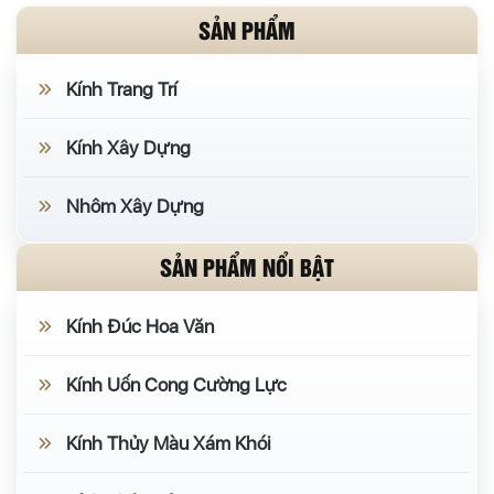
SẢN PHẨM
Kính Trang Trí
Kính Xây Dựng
Nhôm Xây Dựng
SẢN PHẨM NỔI BẬT
Kính Đúc Hoa Văn
Kính Uốn Cong Cường Lực
Kính Thủy Màu Xám Khói