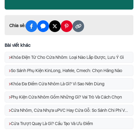
Chia sẻ:
Bài viết khác
Khóa Điện Tử Cho Cửa Nhôm: Loại Nào Lắp Được, Lưu Ý Gì
So Sánh Phụ Kiện KinLong, Hafele, Cmech: Chọn Hãng Nào
Khóa Đa Điểm Cửa Nhôm Là Gì? Vì Sao Nên Dùng
Phụ Kiện Cửa Nhôm Gồm Những Gì? Vai Trò Và Cách Chọn
Cửa Nhôm, Cửa Nhựa uPVC Hay Cửa Gỗ: So Sánh Chi Phí Và Độ Bền
Cửa Trượt Quay Là Gì? Cấu Tạo Và Ưu Điểm