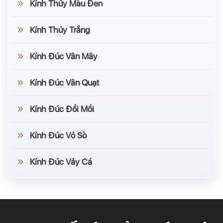
Kính Thủy Màu Đen
Kính Thủy Trắng
Kính Đúc Vân Mây
Kính Đúc Vân Quạt
Kính Đúc Đồi Mồi
Kính Đúc Vỏ Sò
Kính Đúc Vảy Cá