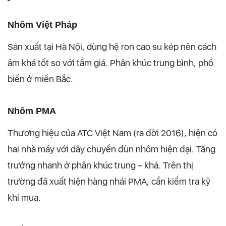
Nhôm Việt Pháp
Sản xuất tại Hà Nội, dùng hệ ron cao su kép nên cách
âm khá tốt so với tầm giá. Phân khúc trung bình, phổ
biến ở miền Bắc.
Nhôm PMA
Thương hiệu của ATC Việt Nam (ra đời 2016), hiện có
hai nhà máy với dây chuyền đùn nhôm hiện đại. Tăng
trưởng nhanh ở phân khúc trung – khá. Trên thị
trường đã xuất hiện hàng nhái PMA, cần kiểm tra kỹ
khi mua.