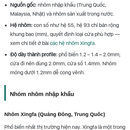
Nguồn gốc:
nhôm nhập khẩu (Trung Quốc,
Malaysia, Nhật) và nhôm sản xuất trong nước.
Hệ nhôm:
con số như hệ 55, hệ 93 chỉ bản rộng
khung bao (mm), quyết định loại cửa phù hợp —
xem chi tiết ở bài
các hệ nhôm Xingfa
.
Độ dày thành profile:
phổ biến 1.2 – 1.4 – 2.0mm;
cửa đi nên dùng 2.0mm, cửa sổ 1.4mm. Nhôm
mỏng dưới 1.2mm dễ cong vênh.
Nhóm nhôm nhập khẩu
Nhôm Xingfa (Quảng Đông, Trung Quốc)
Phổ biến nhất thị trường hiện nay. Xingfa là một trong