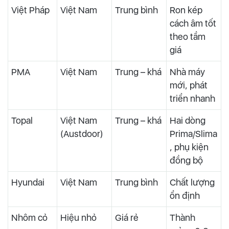
Việt Pháp
Việt Nam
Trung bình
Ron kép
cách âm tốt
theo tầm
giá
PMA
Việt Nam
Trung – khá
Nhà máy
mới, phát
triển nhanh
Topal
Việt Nam
Trung – khá
Hai dòng
(Austdoor)
Prima/Slima
, phụ kiện
đồng bộ
Hyundai
Việt Nam
Trung bình
Chất lượng
ổn định
Nhôm cỏ
Hiệu nhỏ
Giá rẻ
Thành