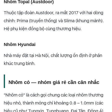
Nhôm Topal (Austdoor)
Thuộc tập đoàn Austdoor, ra mắt 2017 với hai dòng
chính: Prima (truyền thống) và Slima (khung mảnh).
Hệ phụ kiện đồng bộ cùng thương hiệu.
Nhôm Hyundai
Nhà máy đặt tại Hà Nội, chất lượng ổn định ở phân
khúc trung bình.
Nhôm cỏ — nhóm giá rẻ cần cân nhắc
"Nhôm cỏ" là cách gọi chung các loại nhôm thương
hiệu nhỏ, thành mỏng chỉ khoảng 0.8 – 1.0mm (các
hiệu cũ như Tungxin, Tunghuang, Đại Tân, Đông Á).