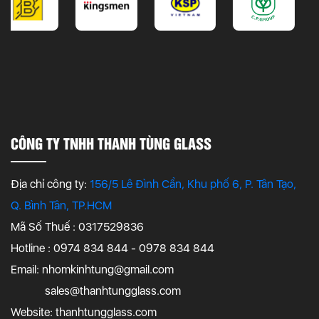
CÔNG TY TNHH THANH TÙNG GLASS
Địa chỉ công ty:
156/5 Lê Đình Cẩn, Khu phố 6, P. Tân Tạo,
Q. Bình Tân, TP.HCM
Mã Số Thuế : 0317529836
Hotline : 0974 834 844 - 0978 834 844
Email:
nhomkinhtung@gmail.com
sales@thanhtungglass.com
Website: thanhtungglass.com