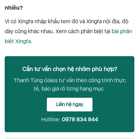
nhiều?
Vì có Xingfa nhập khẩu tem đỏ và Xingfa nội địa, độ
dày cũng khác nhau. Xem cách phân biệt tại
bài phân
biệt Xingfa
.
Cần tư vấn chọn hệ nhôm phù hợp?
Thanh Tùng Glass tư vấn theo công trình thực
tế, báo giá rõ từng hạng mục.
Liên hệ ngay
Hotline:
0978 834 844