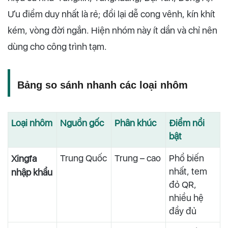
Ưu điểm duy nhất là rẻ; đổi lại dễ cong vênh, kín khít
kém, vòng đời ngắn. Hiện nhóm này ít dần và chỉ nên
dùng cho công trình tạm.
Bảng so sánh nhanh các loại nhôm
Loại nhôm
Nguồn gốc
Phân khúc
Điểm nổi
bật
Trung Quốc
Trung – cao
Phổ biến
Xingfa
nhất, tem
nhập khẩu
đỏ QR,
nhiều hệ
đầy đủ