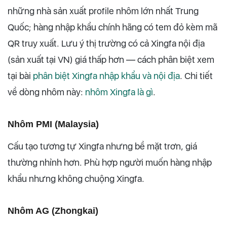
những nhà sản xuất profile nhôm lớn nhất Trung
Quốc; hàng nhập khẩu chính hãng có tem đỏ kèm mã
QR truy xuất. Lưu ý thị trường có cả Xingfa nội địa
(sản xuất tại VN) giá thấp hơn — cách phân biệt xem
tại bài
phân biệt Xingfa nhập khẩu và nội địa
. Chi tiết
về dòng nhôm này:
nhôm Xingfa là gì
.
Nhôm PMI (Malaysia)
Cấu tạo tương tự Xingfa nhưng bề mặt trơn, giá
thường nhỉnh hơn. Phù hợp người muốn hàng nhập
khẩu nhưng không chuộng Xingfa.
Nhôm AG (Zhongkai)