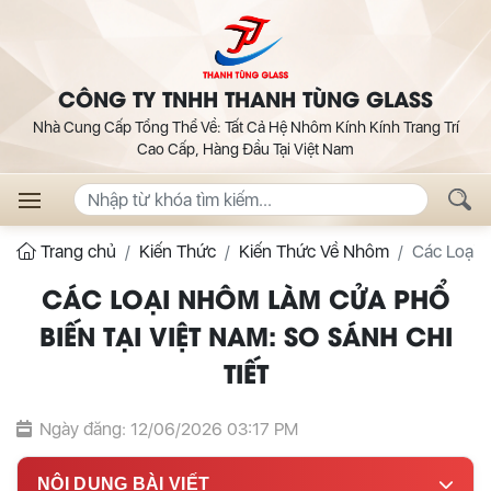
CÔNG TY TNHH THANH TÙNG GLASS
Nhà Cung Cấp Tổng Thể Về: Tất Cả Hệ Nhôm Kính Kính Trang Trí
Cao Cấp, Hàng Đầu Tại Việt Nam
Trang chủ
Kiến Thức
Kiến Thức Về Nhôm
Các Loại 
CÁC LOẠI NHÔM LÀM CỬA PHỔ
BIẾN TẠI VIỆT NAM: SO SÁNH CHI
TIẾT
Ngày đăng: 12/06/2026 03:17 PM
NỘI DUNG BÀI VIẾT