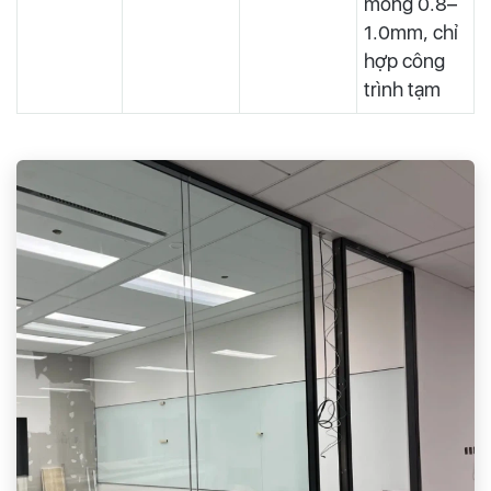
mỏng 0.8–
1.0mm, chỉ
hợp công
trình tạm