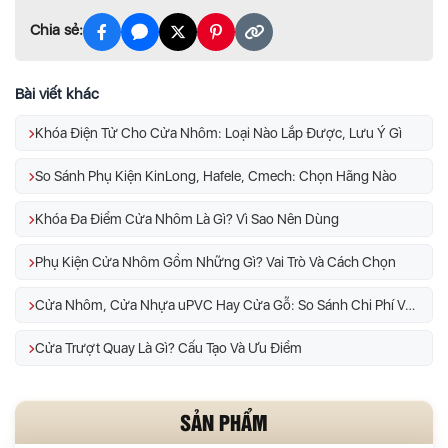
Chia sẻ:
Bài viết khác
Khóa Điện Tử Cho Cửa Nhôm: Loại Nào Lắp Được, Lưu Ý Gì
So Sánh Phụ Kiện KinLong, Hafele, Cmech: Chọn Hãng Nào
Khóa Đa Điểm Cửa Nhôm Là Gì? Vì Sao Nên Dùng
Phụ Kiện Cửa Nhôm Gồm Những Gì? Vai Trò Và Cách Chọn
Cửa Nhôm, Cửa Nhựa uPVC Hay Cửa Gỗ: So Sánh Chi Phí Và Độ Bền
Cửa Trượt Quay Là Gì? Cấu Tạo Và Ưu Điểm
SẢN PHẨM