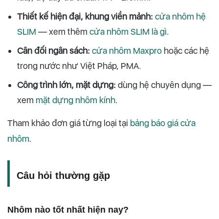
Thiết kế hiện đại, khung viền mảnh:
cửa nhôm hệ
SLIM
— xem thêm
cửa nhôm SLIM là gì
.
Cân đối ngân sách:
cửa nhôm Maxpro
hoặc các hệ
trong nước như Việt Pháp, PMA.
Công trình lớn, mặt dựng:
dùng hệ chuyên dụng —
xem
mặt dựng nhôm kính
.
Tham khảo đơn giá từng loại tại
bảng báo giá cửa
nhôm
.
Câu hỏi thường gặp
Nhôm nào tốt nhất hiện nay?