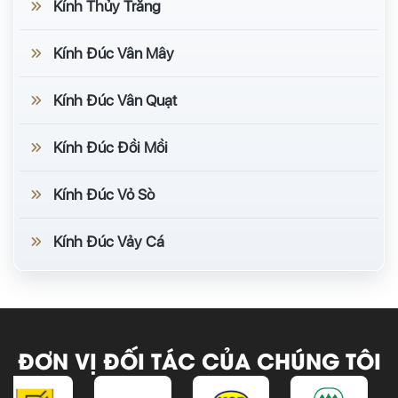
Kính Thủy Trắng
Kính Đúc Vân Mây
Kính Đúc Vân Quạt
Kính Đúc Đồi Mồi
Kính Đúc Vỏ Sò
Kính Đúc Vảy Cá
ĐƠN VỊ ĐỐI TÁC CỦA CHÚNG TÔI