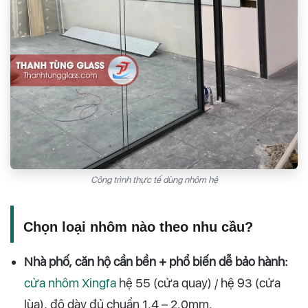
Công trình thực tế dùng nhôm hệ
Chọn loại nhôm nào theo nhu cầu?
Nhà phố, căn hộ cần bền + phổ biến dễ bảo hành:
cửa nhôm Xingfa
hệ 55 (cửa quay) / hệ 93 (cửa
lùa), độ dày đủ chuẩn 1.4 – 2.0mm.