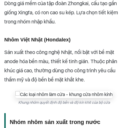
Dòng giá mềm của tập đoàn Zhongkai, cấu tạo gần
giống Xingfa, có ron cao su kép. Lựa chọn tiết kiệm
trong nhóm nhập khẩu.
Nhôm Việt Nhật (Hondalex)
Sản xuất theo công nghệ Nhật, nổi bật với bề mặt
anode hóa bền màu, thiết kế tinh giản. Thuộc phân
khúc giá cao, thường dùng cho công trình yêu cầu
thẩm mỹ và độ bền bề mặt khắt khe.
Khung nhôm quyết định độ bền và độ kín khít của bộ cửa
Nhóm nhôm sản xuất trong nước