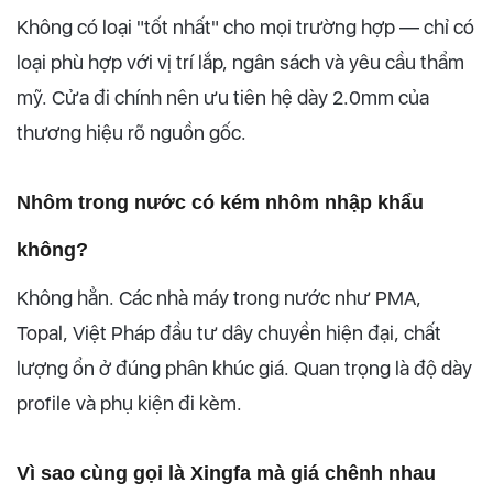
Không có loại "tốt nhất" cho mọi trường hợp — chỉ có
loại phù hợp với vị trí lắp, ngân sách và yêu cầu thẩm
mỹ. Cửa đi chính nên ưu tiên hệ dày 2.0mm của
thương hiệu rõ nguồn gốc.
Nhôm trong nước có kém nhôm nhập khẩu
không?
Không hẳn. Các nhà máy trong nước như PMA,
Topal, Việt Pháp đầu tư dây chuyền hiện đại, chất
lượng ổn ở đúng phân khúc giá. Quan trọng là độ dày
profile và phụ kiện đi kèm.
Vì sao cùng gọi là Xingfa mà giá chênh nhau