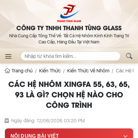
CÔNG TY TNHH THANH TÙNG GLASS
Nhà Cung Cấp Tổng Thể Về: Tất Cả Hệ Nhôm Kính Kính Trang Trí
Cao Cấp, Hàng Đầu Tại Việt Nam
Trang chủ
Kiến Thức
Kiến Thức Về Nhôm
Các Hệ Nh
CÁC HỆ NHÔM XINGFA 55, 63, 65,
93 LÀ GÌ? CHỌN HỆ NÀO CHO
CÔNG TRÌNH
Ngày đăng: 12/06/2026 03:20 PM
NỘI DUNG BÀI VIẾT