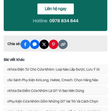
Liên hệ ngay
Hotline:
0978 834 844
Chia sẻ:
Bài viết khác
Khóa Điện Tử Cho Cửa Nhôm: Loại Nào Lắp Được, Lưu Ý Gì
So Sánh Phụ Kiện KinLong, Hafele, Cmech: Chọn Hãng Nào
Khóa Đa Điểm Cửa Nhôm Là Gì? Vì Sao Nên Dùng
Phụ Kiện Cửa Nhôm Gồm Những Gì? Vai Trò Và Cách Chọn