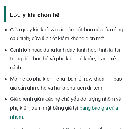
Lưu ý khi chọn hệ
Cửa quay kín khít và cách âm tốt hơn cửa lùa cùng
cấu hình; cửa lùa tiết kiệm không gian mở.
Cánh lớn hoặc dùng kính dày, kính hộp: tính lại tải
trọng để chọn hệ và phụ kiện đủ khỏe, tránh xệ
cánh.
Mỗi hệ có phụ kiện riêng (bản lề, ray, khóa) — báo
giá cần ghi rõ hệ và hãng phụ kiện đi kèm.
Giá chênh giữa các hệ chủ yếu do lượng nhôm và
phụ kiện; xem mặt bằng giá tại
bảng báo giá cửa
nhôm
.