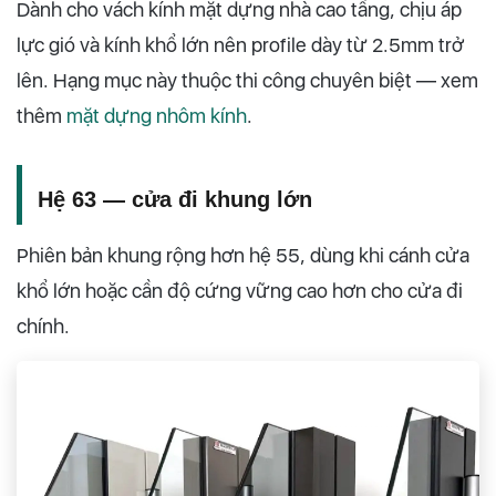
Dành cho vách kính mặt dựng nhà cao tầng, chịu áp
lực gió và kính khổ lớn nên profile dày từ 2.5mm trở
lên. Hạng mục này thuộc thi công chuyên biệt — xem
thêm
mặt dựng nhôm kính
.
Hệ 63 — cửa đi khung lớn
Phiên bản khung rộng hơn hệ 55, dùng khi cánh cửa
khổ lớn hoặc cần độ cứng vững cao hơn cho cửa đi
chính.