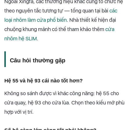
Ngoài Xingfa, các thương hiệu khác cũng tổ chức hệ
theo nguyên tắc tương tự — tổng quan tại bài
các
loại nhôm làm cửa phổ biến
. Nhà thiết kế hiện đại
chuộng khung mảnh có thể tham khảo thêm
cửa
nhôm hệ SLIM
.
Câu hỏi thường gặp
Hệ 55 và hệ 93 cái nào tốt hơn?
Không so sánh được vì khác công năng: hệ 55 cho
cửa quay, hệ 93 cho cửa lùa. Chọn theo kiểu mở phù
hợp với vị trí.