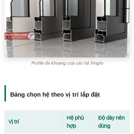
Profile đa khoang của các hệ Xingfa
Bảng chọn hệ theo vị trí lắp đặt
Hệ phù
Độ dày nên
Vị trí
hợp
dùng