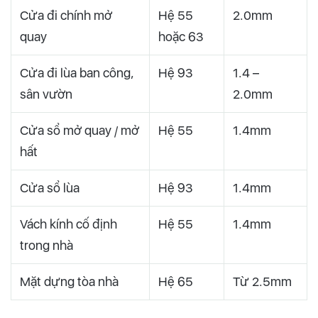
Cửa đi chính mở
Hệ 55
2.0mm
quay
hoặc 63
Cửa đi lùa ban công,
Hệ 93
1.4 –
sân vườn
2.0mm
Cửa sổ mở quay / mở
Hệ 55
1.4mm
hất
Cửa sổ lùa
Hệ 93
1.4mm
Vách kính cố định
Hệ 55
1.4mm
trong nhà
Mặt dựng tòa nhà
Hệ 65
Từ 2.5mm