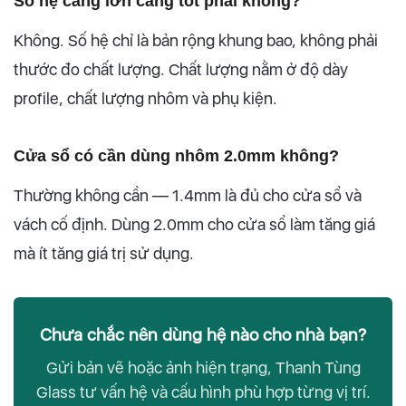
Số hệ càng lớn càng tốt phải không?
Không. Số hệ chỉ là bản rộng khung bao, không phải
thước đo chất lượng. Chất lượng nằm ở độ dày
profile, chất lượng nhôm và phụ kiện.
Cửa sổ có cần dùng nhôm 2.0mm không?
Thường không cần — 1.4mm là đủ cho cửa sổ và
vách cố định. Dùng 2.0mm cho cửa sổ làm tăng giá
mà ít tăng giá trị sử dụng.
Chưa chắc nên dùng hệ nào cho nhà bạn?
Gửi bản vẽ hoặc ảnh hiện trạng, Thanh Tùng
Glass tư vấn hệ và cấu hình phù hợp từng vị trí.