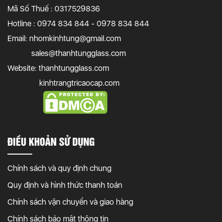
Mã Số Thuế : 0317529836
Hotline : 0974 834 844 - 0978 834 844
Email:
nhomkinhtung@gmail.com
sales@thanhtungglass.com
Website: thanhtungglass.com
kinhtrangtricaocap.com
ĐIỀU KHOẢN SỬ DỤNG
Chính sách và quy định chung
Quy định và hình thức thanh toán
Chính sách vận chuyển và giao hàng
Chính sách bảo mật thông tin