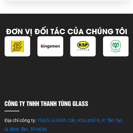
ĐƠN VỊ ĐỐI TÁC CỦA CHÚNG TÔI
CÔNG TY TNHH THANH TÙNG GLASS
Địa chỉ công ty:
156/5 Lê Đình Cẩn, Khu phố 6, P. Tân Tạo,
Q. Bình Tân, TP.HCM