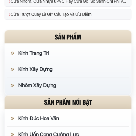
Cửa Nhôm, Cửa Nhựa uPVC Hay Cửa Gỗ: So Sánh Chi Phí Và Độ Bền
Cửa Trượt Quay Là Gì? Cấu Tạo Và Ưu Điểm
SẢN PHẨM
Kính Trang Trí
Kính Xây Dựng
Nhôm Xây Dựng
SẢN PHẨM NỔI BẬT
Kính Đúc Hoa Văn
Kính Uốn Cong Cường Lực