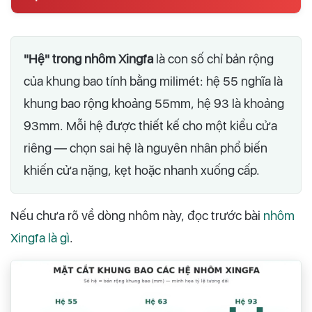
"Hệ" trong nhôm Xingfa
là con số chỉ bản rộng
của khung bao tính bằng milimét: hệ 55 nghĩa là
khung bao rộng khoảng 55mm, hệ 93 là khoảng
93mm. Mỗi hệ được thiết kế cho một kiểu cửa
riêng — chọn sai hệ là nguyên nhân phổ biến
khiến cửa nặng, kẹt hoặc nhanh xuống cấp.
Nếu chưa rõ về dòng nhôm này, đọc trước bài
nhôm
Xingfa là gì
.