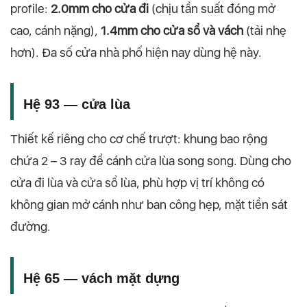
profile:
2.0mm cho cửa đi
(chịu tần suất đóng mở
cao, cánh nặng),
1.4mm cho cửa sổ và vách
(tải nhẹ
hơn). Đa số cửa nhà phố hiện nay dùng hệ này.
Hệ 93 — cửa lùa
Thiết kế riêng cho cơ chế trượt: khung bao rộng
chứa 2 – 3 ray để cánh cửa lùa song song. Dùng cho
cửa đi lùa và cửa sổ lùa, phù hợp vị trí không có
không gian mở cánh như ban công hẹp, mặt tiền sát
đường.
Hệ 65 — vách mặt dựng