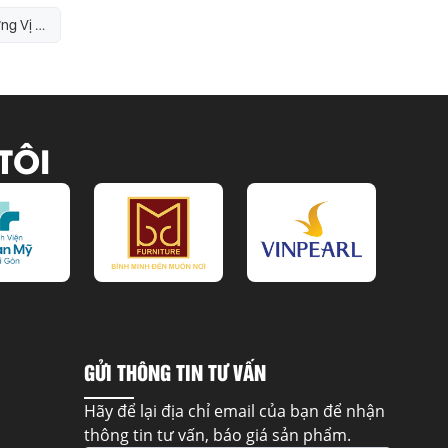
Cửa Nhôm Mở Quay Hay Mở Lùa: Chọn Loại Nào Cho Từng Vị Trí
TÔI
GỬI THÔNG TIN TƯ VẤN
Hãy để lại địa chỉ email của bạn để nhận
thông tin tư vấn, báo giá sản phẩm.