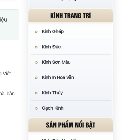
KÍNH TRANG TRÍ
iệu
Kính Ghép
Kính Đúc
Kính Sơn Màu
 Việt
Kính In Hoa Văn
Kính Thủy
bài bản.
Gạch Kính
SẢN PHẨM NỔI BẬT