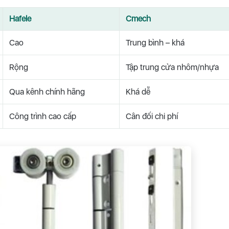
Hafele
Cmech
Cao
Trung bình – khá
Rộng
Tập trung cửa nhôm/nhựa
Qua kênh chính hãng
Khá dễ
Công trình cao cấp
Cân đối chi phí