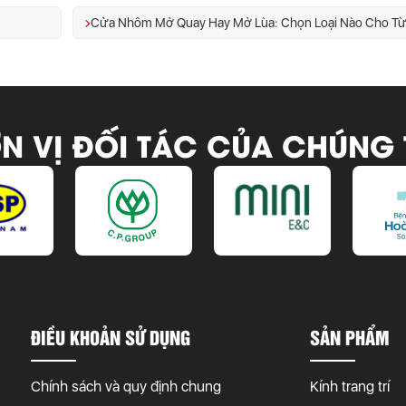
N VỊ ĐỐI TÁC CỦA CHÚNG 
ĐIỀU KHOẢN SỬ DỤNG
SẢN PHẨM
Chính sách và quy định chung
Kính trang trí