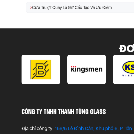
Cửa Trượt Quay Là Gì? Cấu Tạo Và Ưu Điểm
ĐƠ
CÔNG TY TNHH THANH TÙNG GLASS
Địa chỉ công ty:
156/5 Lê Đình Cẩn, Khu phố 6, P. Tân