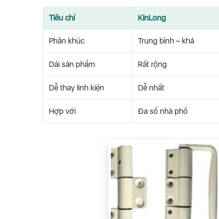
Tiêu chí
KinLong
Phân khúc
Trung bình – khá
Dải sản phẩm
Rất rộng
Dễ thay linh kiện
Dễ nhất
Hợp với
Đa số nhà phố