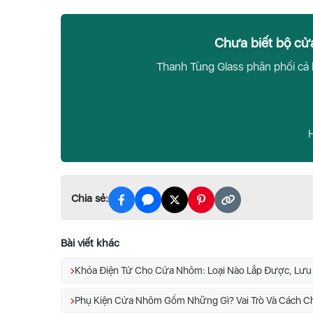
Chưa biết bộ cử
Thanh Tùng Glass phân phối cả b
H
Chia sẻ:
Bài viết khác
Khóa Điện Tử Cho Cửa Nhôm: Loại Nào Lắp Được, Lưu 
Phụ Kiện Cửa Nhôm Gồm Những Gì? Vai Trò Và Cách C