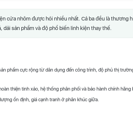
iện cửa nhôm được hỏi nhiều nhất. Cả ba đều là thương h
, dải sản phẩm và độ phổ biến linh kiện thay thế.
sản phẩm cực rộng từ dân dụng đến công trình, độ phủ thị trường
oàn thiện tinh xảo, hệ thống phân phối và bảo hành chính hãng 
ượng ổn định, giá cạnh tranh ở phân khúc giữa.