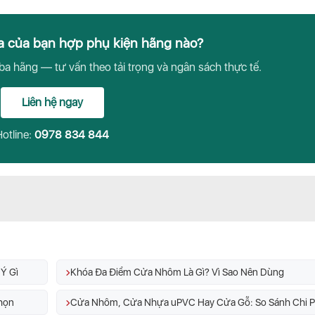
a của bạn hợp phụ kiện hãng nào?
a hãng — tư vấn theo tải trọng và ngân sách thực tế.
Liên hệ ngay
otline:
0978 834 844
Ý Gì
Khóa Đa Điểm Cửa Nhôm Là Gì? Vì Sao Nên Dùng
họn