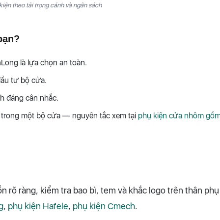
iện theo tải trọng cánh và ngân sách
bạn?
Long là lựa chọn an toàn.
ầu tư bộ cửa.
 đáng cân nhắc.
 trong một bộ cửa — nguyên tắc xem tại
phụ kiện cửa nhôm gồ
n rõ ràng, kiểm tra bao bì, tem và khắc logo trên thân phụ
g
,
phụ kiện Hafele
,
phụ kiện Cmech
.