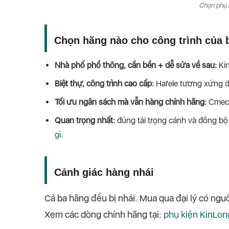
Chọn phụ k
Chọn hãng nào cho công trình của 
Nhà phố phổ thông, cần bền + dễ sửa về sau:
Kin
Biệt thự, công trình cao cấp:
Hafele tương xứng đ
Tối ưu ngân sách mà vẫn hàng chính hãng:
Cmech
Quan trọng nhất:
đúng tải trọng cánh và đồng bộ
gì
.
Cảnh giác hàng nhái
Cả ba hãng đều bị nhái. Mua qua đại lý có nguồ
Xem các dòng chính hãng tại:
phụ kiện KinLon