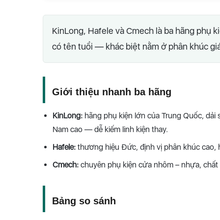
KinLong, Hafele và Cmech là ba hãng phụ k
có tên tuổi — khác biệt nằm ở phân khúc giá
Giới thiệu nhanh ba hãng
KinLong:
hãng phụ kiện lớn của Trung Quốc, dải 
Nam cao — dễ kiếm linh kiện thay.
Hafele:
thương hiệu Đức, định vị phân khúc cao, h
Cmech:
chuyên phụ kiện cửa nhôm – nhựa, chất l
Bảng so sánh