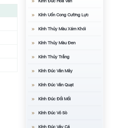
Kính Đúc Hoa Văn
Kính Uốn Cong Cường Lực
Kính Thủy Màu Xám Khói
Kính Thủy Màu Đen
Kính Thủy Trắng
Kính Đúc Vân Mây
Kính Đúc Vân Quạt
Kính Đúc Đồi Mồi
Kính Đúc Vỏ Sò
Kính Đúc Vảy Cá