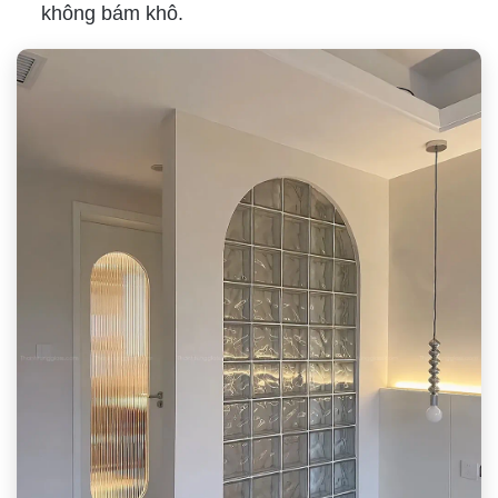
không bám khô.