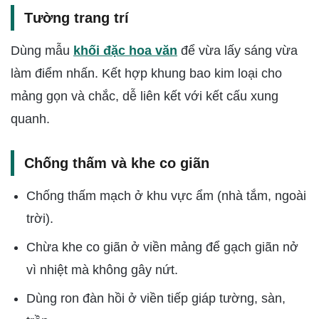
Tường trang trí
Dùng mẫu
khối đặc hoa văn
để vừa lấy sáng vừa
làm điểm nhấn. Kết hợp khung bao kim loại cho
mảng gọn và chắc, dễ liên kết với kết cấu xung
quanh.
Chống thấm và khe co giãn
Chống thấm mạch ở khu vực ẩm (nhà tắm, ngoài
trời).
Chừa khe co giãn ở viền mảng để gạch giãn nở
vì nhiệt mà không gây nứt.
Dùng ron đàn hồi ở viền tiếp giáp tường, sàn,