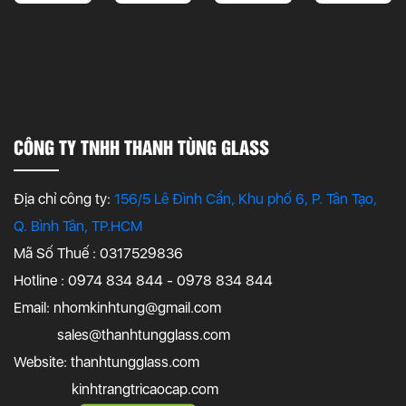
CÔNG TY TNHH THANH TÙNG GLASS
Địa chỉ công ty:
156/5 Lê Đình Cẩn, Khu phố 6, P. Tân Tạo,
Q. Bình Tân, TP.HCM
Mã Số Thuế : 0317529836
Hotline : 0974 834 844 - 0978 834 844
Email:
nhomkinhtung@gmail.com
sales@thanhtungglass.com
Website: thanhtungglass.com
kinhtrangtricaocap.com