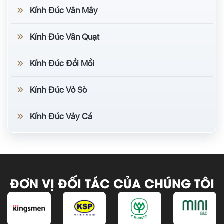
Kính Đúc Vân Mây
Kính Đúc Vân Quạt
Kính Đúc Đồi Mồi
Kính Đúc Vỏ Sò
Kính Đúc Vảy Cá
ĐƠN VỊ ĐỐI TÁC CỦA CHÚNG TÔI