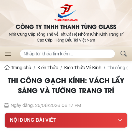
CÔNG TY TNHH THANH TÙNG GLASS
Nhà Cung Cấp Tổng Thể Về: Tất Cả Hệ Nhôm Kính Kính Trang Trí
Cao Cấp, Hàng Đầu Tại Việt Nam
Trang chủ
Kiến Thức
Kiến Thức Về Kính
Thi công gạc
THI CÔNG GẠCH KÍNH: VÁCH LẤY
SÁNG VÀ TƯỜNG TRANG TRÍ
Ngày đăng: 25/06/2026 06:17 PM
NỘI DUNG BÀI VIẾT