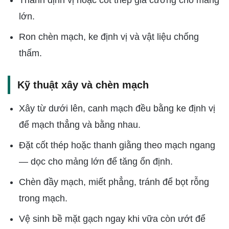
Thanh định vị hoặc cốt thép gia cường cho mảng
lớn.
Ron chèn mạch, ke định vị và vật liệu chống
thấm.
Kỹ thuật xây và chèn mạch
Xây từ dưới lên, canh mạch đều bằng ke định vị
để mạch thẳng và bằng nhau.
Đặt cốt thép hoặc thanh giằng theo mạch ngang
— dọc cho mảng lớn để tăng ổn định.
Chèn đầy mạch, miết phẳng, tránh để bọt rỗng
trong mạch.
Vệ sinh bề mặt gạch ngay khi vữa còn ướt để