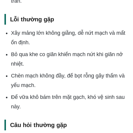
trần.
Lỗi thường gặp
Xây mảng lớn không giằng, dễ nứt mạch và mất
ổn định.
Bỏ qua khe co giãn khiến mạch nứt khi giãn nở
nhiệt.
Chèn mạch không đầy, để bọt rỗng gây thấm và
yếu mạch.
Để vữa khô bám trên mặt gạch, khó vệ sinh sau
này.
Câu hỏi thường gặp