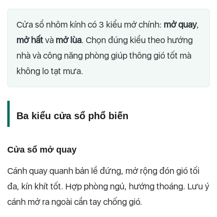
Cửa sổ nhôm kính có 3 kiểu mở chính:
mở quay
,
mở hất
và
mở lùa
. Chọn đúng kiểu theo hướng
nhà và công năng phòng giúp thông gió tốt mà
không lo tạt mưa.
Ba kiểu cửa sổ phổ biến
Cửa sổ mở quay
Cánh quay quanh bản lề đứng, mở rộng đón gió tối
đa, kín khít tốt. Hợp phòng ngủ, hướng thoáng. Lưu ý
cánh mở ra ngoài cần tay chống gió.