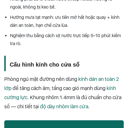
ngoài, không bị keo bít.
Hướng mưa tạt mạnh: ưu tiên mở hất hoặc quay + kính
dán an toàn, hạn chế cửa lùa.
Nghiệm thu bằng cách xịt nước trực tiếp 5–10 phút kiểm
tra rò.
Cấu hình kính cho cửa sổ
Phòng ngủ mặt đường nên dùng
kính dán an toàn 2
lớp
để tăng cách âm; tầng cao gió mạnh dùng
kính
cường lực
. Khung nhôm 1.4mm là đủ chuẩn cho cửa
sổ — chi tiết tại
độ dày nhôm làm cửa
.