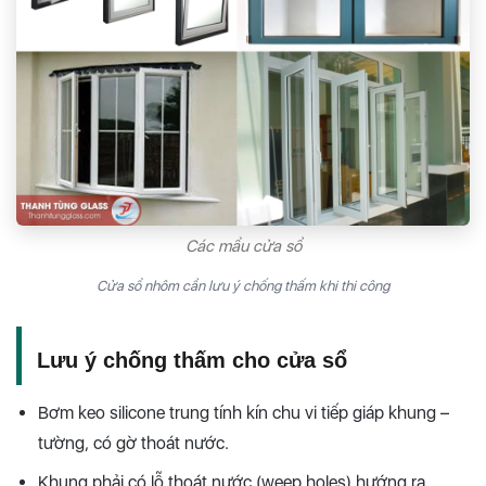
Các mẩu cửa sổ
Cửa sổ nhôm cần lưu ý chống thấm khi thi công
Lưu ý chống thấm cho cửa sổ
Bơm keo silicone trung tính kín chu vi tiếp giáp khung –
tường, có gờ thoát nước.
Khung phải có lỗ thoát nước (weep holes) hướng ra