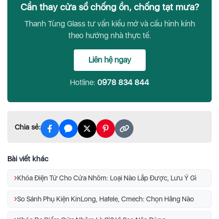
Cần thay cửa sổ chống ồn, chống tạt mưa?
Thanh Tùng Glass tư vấn kiểu mở và cấu hình kính
theo hướng nhà thực tế.
Liên hệ ngay
Hotline:
0978 834 844
Chia sẻ:
Bài viết khác
Khóa Điện Tử Cho Cửa Nhôm: Loại Nào Lắp Được, Lưu Ý Gì
So Sánh Phụ Kiện KinLong, Hafele, Cmech: Chọn Hãng Nào