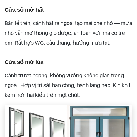
Cửa sổ mở hất
Bản lề trên, cánh hất ra ngoài tạo mái che nhỏ — mưa
nhỏ vẫn mở thông gió được, an toàn với nhà có trẻ
em. Rất hợp WC, cầu thang, hướng mưa tạt.
Cửa sổ mở lùa
Cánh trượt ngang, không vướng không gian trong –
ngoài. Hợp vị trí sát ban công, hành lang hẹp. Kín khít
kém hơn hai kiểu trên một chút.