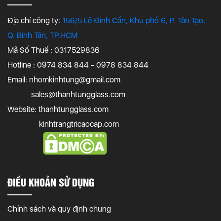
Địa chỉ công ty:
156/5 Lê Đình Cẩn, Khu phố 6, P. Tân Tạo,
Q. Bình Tân, TP.HCM
Mã Số Thuế : 0317529836
Hotline : 0974 834 844 - 0978 834 844
Email:
nhomkinhtung@gmail.com
sales@thanhtungglass.com
Website: thanhtungglass.com
kinhtrangtricaocap.com
ĐIỀU KHOẢN SỬ DỤNG
Chính sách và quy định chung