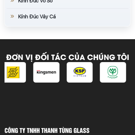
Kính Đúc Vỏ Sò
Kính Đúc Vảy Cá
ĐƠN VỊ ĐỐI TÁC CỦA CHÚNG TÔI
CÔNG TY TNHH THANH TÙNG GLASS