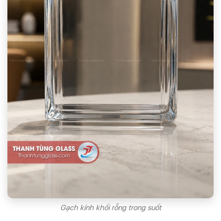
Gạch kính khối rỗng trong suốt