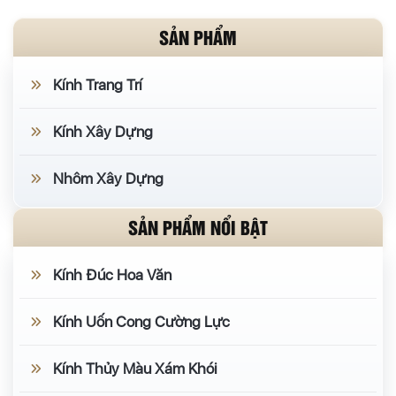
SẢN PHẨM
Kính Trang Trí
Kính Xây Dựng
Nhôm Xây Dựng
SẢN PHẨM NỔI BẬT
Kính Đúc Hoa Văn
Kính Uốn Cong Cường Lực
Kính Thủy Màu Xám Khói