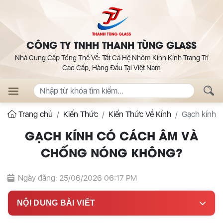
CÔNG TY TNHH THANH TÙNG GLASS
Nhà Cung Cấp Tổng Thể Về: Tất Cả Hệ Nhôm Kính Kính Trang Trí
Cao Cấp, Hàng Đầu Tại Việt Nam
Trang chủ
Kiến Thức
Kiến Thức Về Kính
Gạch kính 
GẠCH KÍNH CÓ CÁCH ÂM VÀ
CHỐNG NÓNG KHÔNG?
Ngày đăng: 25/06/2026 06:17 PM
NỘI DUNG BÀI VIẾT