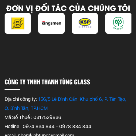
ĐƠN VỊ ĐỐI TÁC CỦA CHÚNG TÔI
CÔNG TY TNHH THANH TÙNG GLASS
Địa chỉ công ty:
156/5 Lê Đình Cẩn, Khu phố 6, P. Tân Tạo,
Q. Bình Tân, TP.HCM
Mã Số Thuế : 0317529836
Hotline : 0974 834 844 - 0978 834 844
Email:
nhomkinhtung@gmail.com