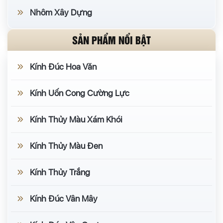
Nhôm Xây Dựng
SẢN PHẨM NỔI BẬT
Kính Đúc Hoa Văn
Kính Uốn Cong Cường Lực
Kính Thủy Màu Xám Khói
Kính Thủy Màu Đen
Kính Thủy Trắng
Kính Đúc Vân Mây