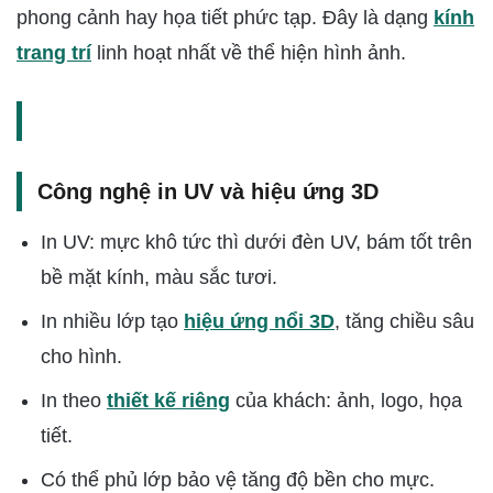
phong cảnh hay họa tiết phức tạp. Đây là dạng
kính
trang trí
linh hoạt nhất về thể hiện hình ảnh.
Công nghệ in UV và hiệu ứng 3D
In UV: mực khô tức thì dưới đèn UV, bám tốt trên
bề mặt kính, màu sắc tươi.
In nhiều lớp tạo
hiệu ứng nổi 3D
, tăng chiều sâu
cho hình.
In theo
thiết kế riêng
của khách: ảnh, logo, họa
tiết.
Có thể phủ lớp bảo vệ tăng độ bền cho mực.