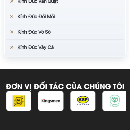
Kính Đúc Vân Quạt
Kính Đúc Đồi Mồi
Kính Đúc Vỏ Sò
Kính Đúc Vảy Cá
ĐƠN VỊ ĐỐI TÁC CỦA CHÚNG TÔI