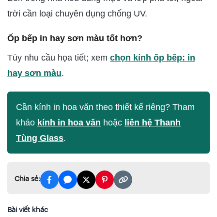
trời cần loại chuyên dụng chống UV.
Ốp bếp in hay sơn màu tốt hơn?
Tùy nhu cầu họa tiết; xem
chọn kính ốp bếp: in
hay sơn màu
.
Cần kính in hoa văn theo thiết kế riêng? Tham
khảo
kính in hoa văn
hoặc
liên hệ Thanh
Tùng Glass
.
Chia sẻ:
Bài viết khác