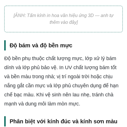
[ẢNH: Tấm kính in hoa văn hiệu ứng 3D — anh tự
thêm vào đây]
Độ bám và độ bền mực
Độ bền phụ thuộc chất lượng mực, lớp xử lý bám
dính và lớp phủ bảo vệ. In UV chất lượng bám tốt
và bền màu trong nhà; vị trí ngoài trời hoặc chịu
nắng gắt cần mực và lớp phủ chuyên dụng để hạn
chế bạc màu. Khi vệ sinh nên lau nhẹ, tránh chà
mạnh và dung môi làm mòn mực.
Phân biệt với kính đúc và kính sơn màu