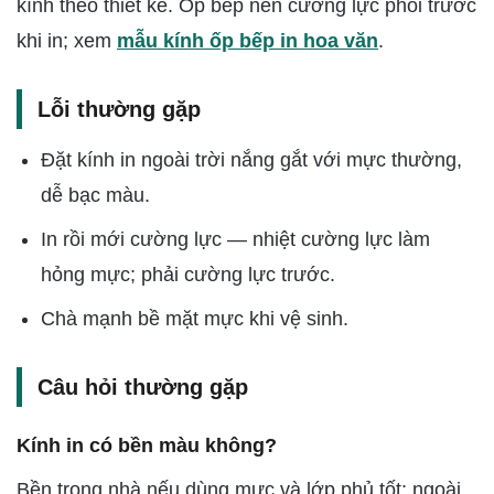
kính theo thiết kế. Ốp bếp nên cường lực phôi trước
khi in; xem
mẫu kính ốp bếp in hoa văn
.
Lỗi thường gặp
Đặt kính in ngoài trời nắng gắt với mực thường,
dễ bạc màu.
In rồi mới cường lực — nhiệt cường lực làm
hỏng mực; phải cường lực trước.
Chà mạnh bề mặt mực khi vệ sinh.
Câu hỏi thường gặp
Kính in có bền màu không?
Bền trong nhà nếu dùng mực và lớp phủ tốt; ngoài