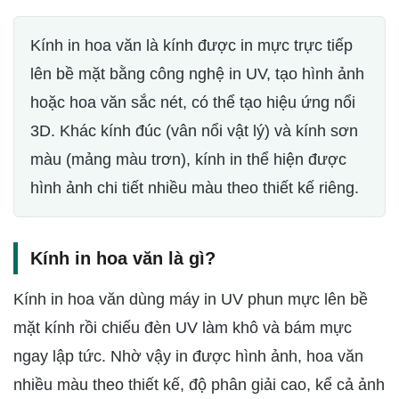
Kính in hoa văn là kính được in mực trực tiếp
lên bề mặt bằng công nghệ in UV, tạo hình ảnh
hoặc hoa văn sắc nét, có thể tạo hiệu ứng nổi
3D. Khác kính đúc (vân nổi vật lý) và kính sơn
màu (mảng màu trơn), kính in thể hiện được
hình ảnh chi tiết nhiều màu theo thiết kế riêng.
Kính in hoa văn là gì?
Kính in hoa văn dùng máy in UV phun mực lên bề
mặt kính rồi chiếu đèn UV làm khô và bám mực
ngay lập tức. Nhờ vậy in được hình ảnh, hoa văn
nhiều màu theo thiết kế, độ phân giải cao, kể cả ảnh