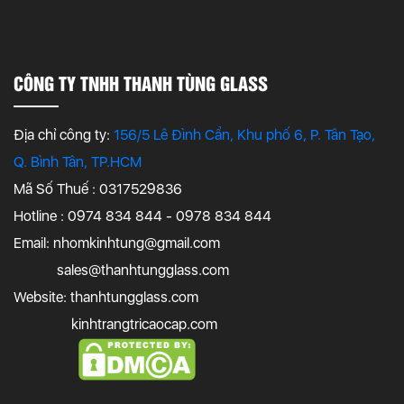
CÔNG TY TNHH THANH TÙNG GLASS
Địa chỉ công ty:
156/5 Lê Đình Cẩn, Khu phố 6, P. Tân Tạo,
Q. Bình Tân, TP.HCM
Mã Số Thuế : 0317529836
Hotline : 0974 834 844 - 0978 834 844
Email:
nhomkinhtung@gmail.com
sales@thanhtungglass.com
Website: thanhtungglass.com
kinhtrangtricaocap.com