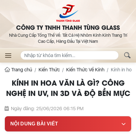
CÔNG TY TNHH THANH TÙNG GLASS
Nhà Cung Cấp Tổng Thể Về: Tất Cả Hệ Nhôm Kính Kính Trang Trí
Cao Cấp, Hàng Đầu Tại Việt Nam
Trang chủ
Kiến Thức
Kiến Thức Về Kính
Kính in hoa
KÍNH IN HOA VĂN LÀ GÌ? CÔNG
NGHỆ IN UV, IN 3D VÀ ĐỘ BỀN MỰC
Ngày đăng: 25/06/2026 06:15 PM
NỘI DUNG BÀI VIẾT