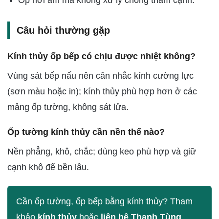
Ốp nơi ẩm mà không xử lý chống thấm cạnh.
Câu hỏi thường gặp
Kính thủy ốp bếp có chịu được nhiệt không?
Vùng sát bếp nấu nên cân nhắc kính cường lực
(sơn màu hoặc in); kính thủy phù hợp hơn ở các
mảng ốp tường, không sát lửa.
Ốp tường kính thủy cần nền thế nào?
Nền phẳng, khô, chắc; dùng keo phù hợp và giữ
cạnh khô để bền lâu.
Cần ốp tường, ốp bếp bằng kính thủy? Tham
khảo
kính thủy
hoặc
liên hệ Thanh Tùng