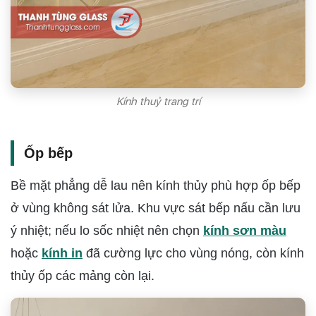
Kính thuỷ trang trí
Ốp bếp
Bề mặt phẳng dễ lau nên kính thủy phù hợp ốp bếp
ở vùng không sát lửa. Khu vực sát bếp nấu cần lưu
ý nhiệt; nếu lo sốc nhiệt nên chọn
kính sơn màu
hoặc
kính in
đã cường lực cho vùng nóng, còn kính
thủy ốp các mảng còn lại.