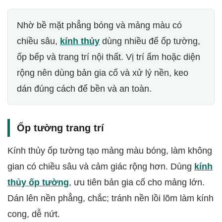
Nhờ bề mặt phẳng bóng và mảng màu có
chiều sâu,
kính thủy
dùng nhiều để ốp tường,
ốp bếp và trang trí nội thất. Vị trí ẩm hoặc diện
rộng nên dùng bản gia cố và xử lý nền, keo
dán đúng cách để bền và an toàn.
Ốp tường trang trí
Kính thủy ốp tường tạo mảng màu bóng, làm không
gian có chiều sâu và cảm giác rộng hơn. Dùng
kính
thủy ốp tường
, ưu tiên bản gia cố cho mảng lớn.
Dán lên nền phẳng, chắc; tránh nền lồi lõm làm kính
cong, dễ nứt.