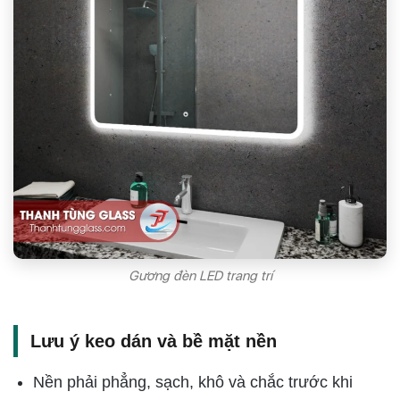
Gương đèn LED trang trí
Lưu ý keo dán và bề mặt nền
Nền phải phẳng, sạch, khô và chắc trước khi