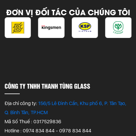
ĐƠN VỊ ĐỐI TÁC CỦA CHÚNG TÔI
CÔNG TY TNHH THANH TÙNG GLASS
Địa chỉ công ty:
156/5 Lê Đình Cẩn, Khu phố 6, P. Tân Tạo,
Q. Bình Tân, TP.HCM
Mã Số Thuế : 0317529836
Hotline : 0974 834 844 - 0978 834 844