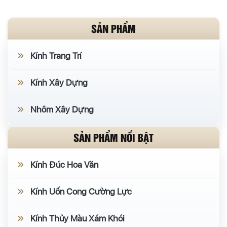
SẢN PHẨM
Kính Trang Trí
Kính Xây Dựng
Nhôm Xây Dựng
SẢN PHẨM NỔI BẬT
Kính Đúc Hoa Văn
Kính Uốn Cong Cường Lực
Kính Thủy Màu Xám Khói