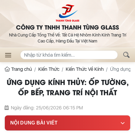
CÔNG TY TNHH THANH TÙNG GLASS
Nhà Cung Cấp Tổng Thể Về: Tất Cả Hệ Nhôm Kính Kính Trang Trí
Cao Cấp, Hàng Đầu Tại Việt Nam
Trang chủ
Kiến Thức
Kiến Thức Về Kính
Ứng dụng kín
ỨNG DỤNG KÍNH THỦY: ỐP TƯỜNG,
ỐP BẾP, TRANG TRÍ NỘI THẤT
Ngày đăng: 25/06/2026 06:15 PM
NỘI DUNG BÀI VIẾT