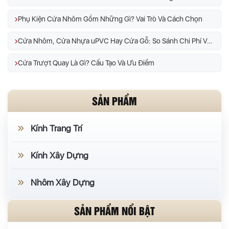
Phụ Kiện Cửa Nhôm Gồm Những Gì? Vai Trò Và Cách Chọn
Cửa Nhôm, Cửa Nhựa uPVC Hay Cửa Gỗ: So Sánh Chi Phí Và Độ Bền
Cửa Trượt Quay Là Gì? Cấu Tạo Và Ưu Điểm
SẢN PHẨM
Kính Trang Trí
Kính Xây Dựng
Nhôm Xây Dựng
SẢN PHẨM NỔI BẬT