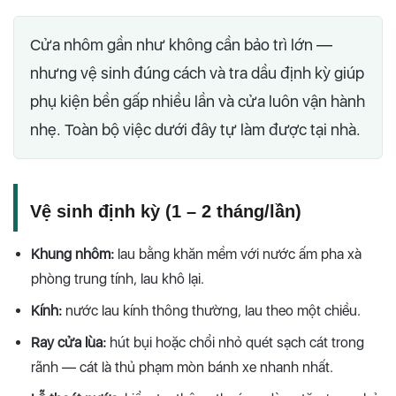
Cửa nhôm gần như không cần bảo trì lớn —
nhưng vệ sinh đúng cách và tra dầu định kỳ giúp
phụ kiện bền gấp nhiều lần và cửa luôn vận hành
nhẹ. Toàn bộ việc dưới đây tự làm được tại nhà.
Vệ sinh định kỳ (1 – 2 tháng/lần)
Khung nhôm:
lau bằng khăn mềm với nước ấm pha xà
phòng trung tính, lau khô lại.
Kính:
nước lau kính thông thường, lau theo một chiều.
Ray cửa lùa:
hút bụi hoặc chổi nhỏ quét sạch cát trong
rãnh — cát là thủ phạm mòn bánh xe nhanh nhất.