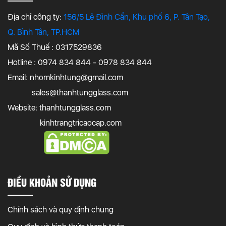
Địa chỉ công ty:
156/5 Lê Đình Cẩn, Khu phố 6, P. Tân Tạo,
Q. Bình Tân, TP.HCM
Mã Số Thuế : 0317529836
Hotline : 0974 834 844 - 0978 834 844
Email:
nhomkinhtung@gmail.com
sales@thanhtungglass.com
Website: thanhtungglass.com
kinhtrangtricaocap.com
ĐIỀU KHOẢN SỬ DỤNG
Chính sách và quy định chung