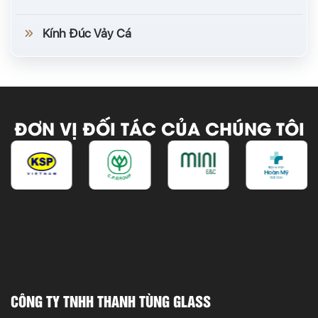
Kính Đúc Vảy Cá
ĐƠN VỊ ĐỐI TÁC CỦA CHÚNG TÔI
CÔNG TY TNHH THANH TÙNG GLASS