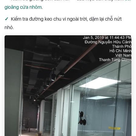
gioăng cửa nhôm
.
✓
Kiểm tra đường keo chu vi ngoài trời, dặm lại chỗ nứt
nhỏ.