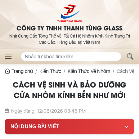
CÔNG TY TNHH THANH TÙNG GLASS
Nhà Cung Cấp Tổng Thể Về: Tất Cả Hệ Nhôm Kính Kính Trang Trí
Cao Cấp, Hàng Đầu Tại Việt Nam
Trang chủ
Kiến Thức
Kiến Thức Về Nhôm
Cách Vệ S
CÁCH VỆ SINH VÀ BẢO DƯỠNG
CỬA NHÔM KÍNH BỀN NHƯ MỚI
Ngày đăng: 12/06/2026 03:48 PM
NỘI DUNG BÀI VIẾT