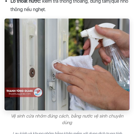
Lỗ thoát nước:
kiểm tra thông thoáng, dùng tăm/que nhỏ
thông nếu nghẹt.
Vệ sinh cửa nhôm đúng cách, bằng nước vệ sinh chuyên
dùng
Lau kính và khung nhôm bằng khăn mềm với dung dịch trung tính