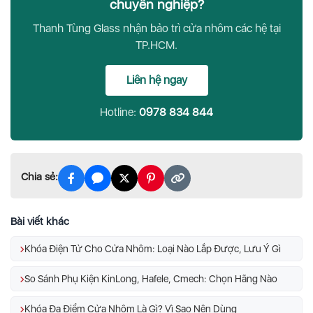
chuyên nghiệp?
Thanh Tùng Glass nhận bảo trì cửa nhôm các hệ tại
TP.HCM.
Liên hệ ngay
Hotline:
0978 834 844
Chia sẻ:
Bài viết khác
Khóa Điện Tử Cho Cửa Nhôm: Loại Nào Lắp Được, Lưu Ý Gì
So Sánh Phụ Kiện KinLong, Hafele, Cmech: Chọn Hãng Nào
Khóa Đa Điểm Cửa Nhôm Là Gì? Vì Sao Nên Dùng