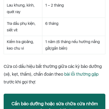
Lau khung, kính,
1 – 2 tháng
quét ray
Tra dầu phụ kiện,
6 tháng
siết vít
Kiểm tra gioăng,
1 năm (6 tháng nếu hướng nắng
keo chu vi
gắt/gần biển)
Cửa có dấu hiệu bất thường giữa các kỳ bảo dưỡng
(xệ, kẹt, thấm), chẩn đoán theo
bài lỗi thường gặp
trước khi gọi thợ.
Cần bảo dưỡng hoặc sửa chữa cửa nhôm