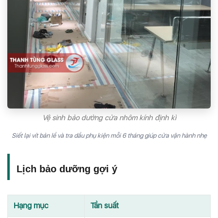
Vệ sinh bảo dưởng cửa nhôm kính định kì
Siết lại vít bản lề và tra dầu phụ kiện mỗi 6 tháng giúp cửa vận hành nhẹ
Lịch bảo dưỡng gợi ý
Hạng mục
Tần suất